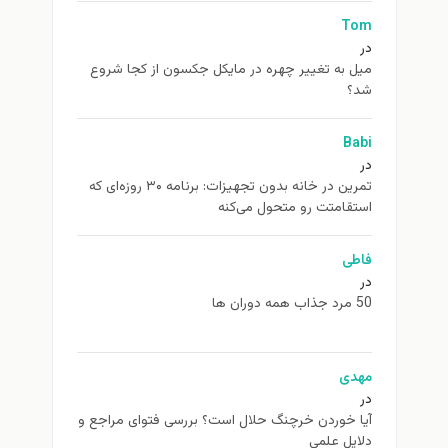
Tom
در
ميل به تغيير چهره در مایکل جکسون از كجا شروع
شد؟
Babi
در
تمرین در خانه بدون تجهیزات: برنامه ۳۰ روزه‌ای که
استقامتت رو متحول می‌کنه
فاطی
در
50 مرد جذاب همه دوران ها
مهدی
در
آیا خوردن خرچنگ حلال است؟ بررسی فتوای مراجع و
دلایل علمی