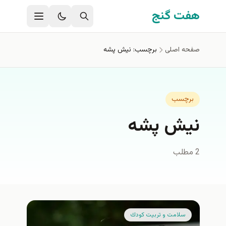
فتن به محتوای اصلی
هفت گنج
صفحه اصلی
برچسب: نیش پشه
برچسب
نیش پشه
2 مطلب
سلامت و تربيت كودك