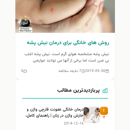
روش های خانگی برای درمان نیش پشه
نیش پشه مشخصه هوای گرم است. نیش پشه اغلب
بی ضرر است اما برخی از آنها می توانند عوارضی
ایجاد...
2019-09-30
7 دقیقه مطالعه
0
پربازدیدترین مطالب
درمان خانگی عفونت قارچی واژن و
1
خارش واژن در زنان | راهنمای کامل،
ایمن و کاربردی
2014-12-16