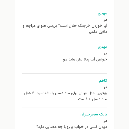
مهدی
در
آیا خوردن خرچنگ حلال است؟ بررسی فتوای مراجع و
دلایل علمی
مهدی
در
خواص آب پیاز برای رشد مو
کاظم
در
بهترین هتل تهران برای ماه عسل را بشناسید! 6 هتل
ماه عسل + قیمت
بابک سحرخیزان
در
دیدن کسی در خواب و رویا چه معنایی دارد؟