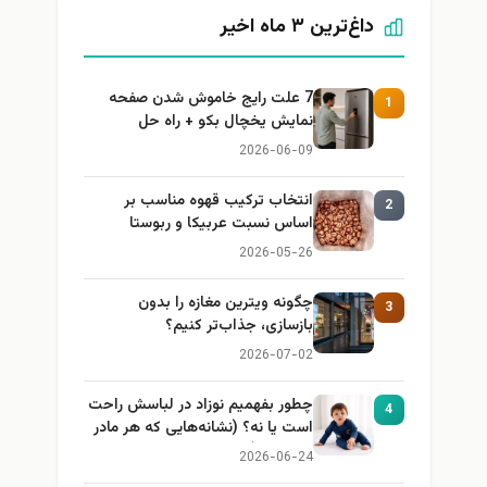
داغ‌ترین ۳ ماه اخیر
7 علت رایج خاموش شدن صفحه
1
نمایش یخچال بکو + راه حل
2026-06-09
انتخاب ترکیب قهوه مناسب بر
2
اساس نسبت عربیکا و ربوستا
2026-05-26
چگونه ویترین مغازه را بدون
3
بازسازی، جذاب‌تر کنیم؟
2026-07-02
چطور بفهمیم نوزاد در لباسش راحت
4
است یا نه؟ (نشانه‌هایی که هر مادر
باید بداند)
2026-06-24