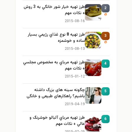
طرز تهيه خیار شور خانگي به 3 روش
2
+ نكات مهم
2015-08-16
طرز تهيه 8 نوع غذاي رژيمي بسيار
3
ساده و خوشمزه
2015-08-13
طرز تهيه مرباي به مخصوص مجلسي
4
+ نكات مهم
2015-01-12
چگونه سینه های بزرگ داشته
5
باشیم؟ راهکارهای طبیعی و خانگی
برای بزرگ کردن سینه
2019-04-19
طرز تهيه مرباي آلبالو خوشرنگ و
6
عالي + نكات مهم