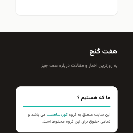
هفت گنج
به روزترين اخبار و مقالات درباره همه چيز
ما که هستیم ؟
این سایت متعلق به گروه
کوردسافست
می باشد و
تمامی حقوق برای این گروه محفوظ است.