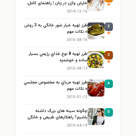
خارش واژن در زنان | راهنمای کامل،
ایمن و کاربردی
2014-12-16
طرز تهيه خیار شور خانگي به 3 روش
2
+ نكات مهم
2015-08-16
طرز تهيه 8 نوع غذاي رژيمي بسيار
3
ساده و خوشمزه
2015-08-13
طرز تهيه مرباي به مخصوص مجلسي
4
+ نكات مهم
2015-01-12
چگونه سینه های بزرگ داشته
5
باشیم؟ راهکارهای طبیعی و خانگی
برای بزرگ کردن سینه
2019-04-19