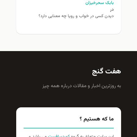
بابک سحرخیزان
در
دیدن کسی در خواب و رویا چه معنایی دارد؟
هفت گنج
به روزترين اخبار و مقالات درباره همه چيز
ما که هستیم ؟
این سایت متعلق به گروه
کوردسافست
می باشد و