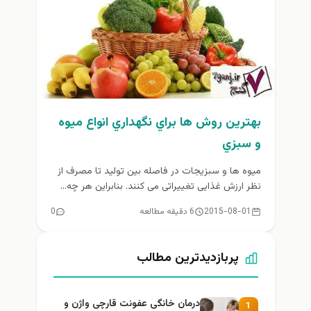
بهترين روش ها براي نگهداري انواع ميوه
و سبزي
میوه ها و سبزیجات در فاصله بین تولید تا مصرف از
نظر ارزش غذایی تغییراتی می کنند. بنابراین هر چه...
2015-08-01
6 دقیقه مطالعه
0
پربازدیدترین مطالب
درمان خانگی عفونت قارچی واژن و
1