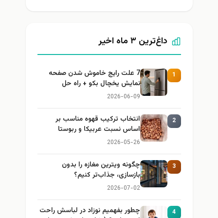
داغ‌ترین ۳ ماه اخیر
7 علت رایج خاموش شدن صفحه
1
نمایش یخچال بکو + راه حل
2026-06-09
انتخاب ترکیب قهوه مناسب بر
2
اساس نسبت عربیکا و ربوستا
2026-05-26
چگونه ویترین مغازه را بدون
3
بازسازی، جذاب‌تر کنیم؟
2026-07-02
چطور بفهمیم نوزاد در لباسش راحت
4