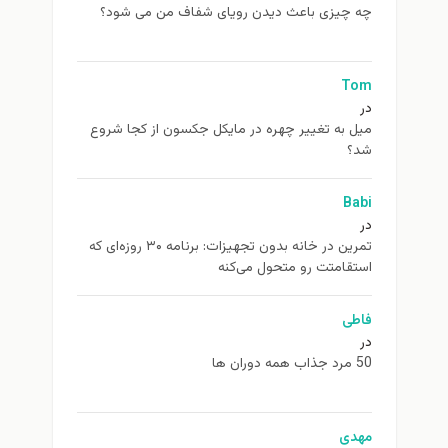
چه چیزی باعث دیدن رویای شفاف من می شود؟
Tom
در
ميل به تغيير چهره در مایکل جکسون از كجا شروع
شد؟
Babi
در
تمرین در خانه بدون تجهیزات: برنامه ۳۰ روزه‌ای که
استقامتت رو متحول می‌کنه
فاطی
در
50 مرد جذاب همه دوران ها
مهدی