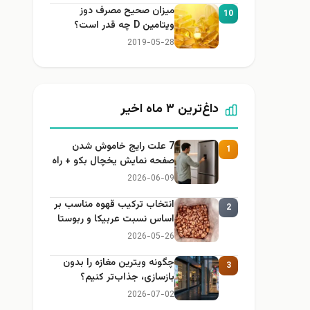
میزان صحیح مصرف دوز
10
ویتامین D چه قدر است؟
2019-05-28
داغ‌ترین ۳ ماه اخیر
7 علت رایج خاموش شدن
1
صفحه نمایش یخچال بکو + راه
حل
2026-06-09
انتخاب ترکیب قهوه مناسب بر
2
اساس نسبت عربیکا و ربوستا
2026-05-26
چگونه ویترین مغازه را بدون
3
بازسازی، جذاب‌تر کنیم؟
2026-07-02