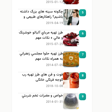
2015-01-12
چگونه سینه های بزرگ داشته
5
باشیم؟ راهکارهای طبیعی و
خانگی برای بزرگ کردن سینه
2019-04-19
طرز تهيه مرباي آلبالو خوشرنگ
6
و عالي + نكات مهم
2015-07-25
طرز تهيه حلوا مجلسي زعفراني
7
به همراه نكات مهم
2014-07-05
فوت و فن های طرز تهیه رب
8
گوجه فرنگی خانگی
2018-10-08
خواص و مضرات تخم شربتي
9
2014-01-31