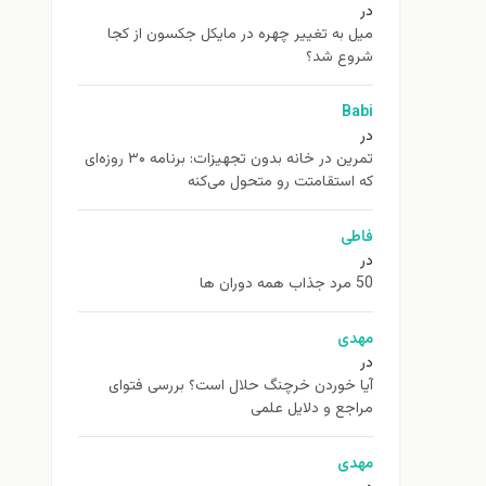
در
ميل به تغيير چهره در مایکل جکسون از كجا
شروع شد؟
Babi
در
تمرین در خانه بدون تجهیزات: برنامه ۳۰ روزه‌ای
که استقامتت رو متحول می‌کنه
فاطی
در
50 مرد جذاب همه دوران ها
مهدی
در
آیا خوردن خرچنگ حلال است؟ بررسی فتوای
مراجع و دلایل علمی
مهدی