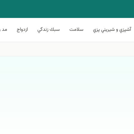
آشپزي و شيريني پزي
سلامت
سبك زندگي
ازدواج
مد و