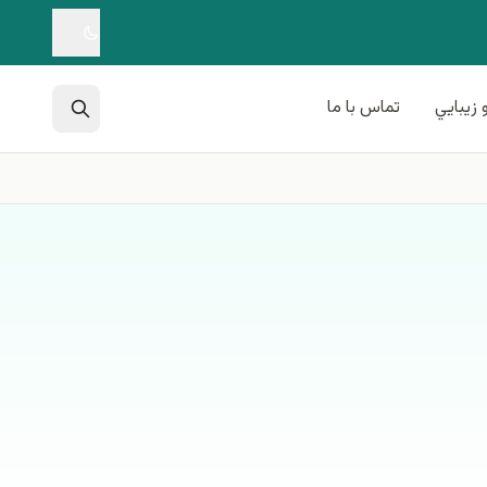
 زيبايي
تماس با ما