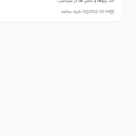
اند، پتوها و بالش ها در سرتاسر...
2022-03-04
9 دقیقه مطالعه