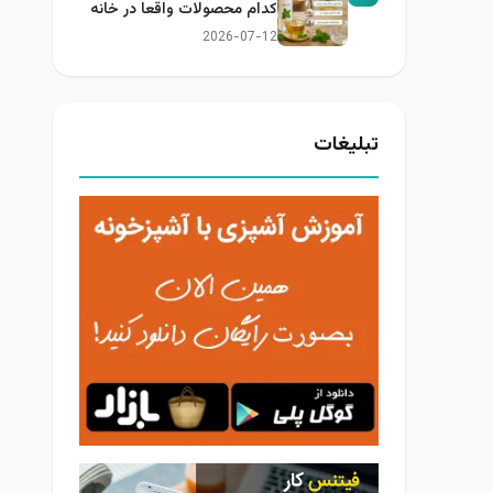
کدام محصولات واقعا در خانه
کاربرد دارند؟
2026-07-12
تبلیغات