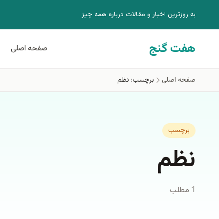
فتن به محتوای اصلی
به روزترين اخبار و مقالات درباره همه چيز
هفت گنج
صفحه اصلی
صفحه اصلی
برچسب: نظم
برچسب
نظم
1 مطلب