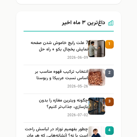
داغ‌ترین ۳ ماه اخیر
7 علت رایج خاموش شدن صفحه
1
نمایش یخچال بکو + راه حل
2026-06-09
انتخاب ترکیب قهوه مناسب بر
2
اساس نسبت عربیکا و ربوستا
2026-05-26
چگونه ویترین مغازه را بدون
3
بازسازی، جذاب‌تر کنیم؟
2026-07-02
چطور بفهمیم نوزاد در لباسش راحت
4
است یا نه؟ (نشانه‌هایی که هر مادر