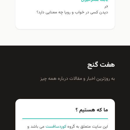
در
دیدن کسی در خواب و رویا چه معنایی دارد؟
هفت گنج
به روزترين اخبار و مقالات درباره همه چيز
ما که هستیم ؟
این سایت متعلق به گروه
کوردسافست
می باشد و