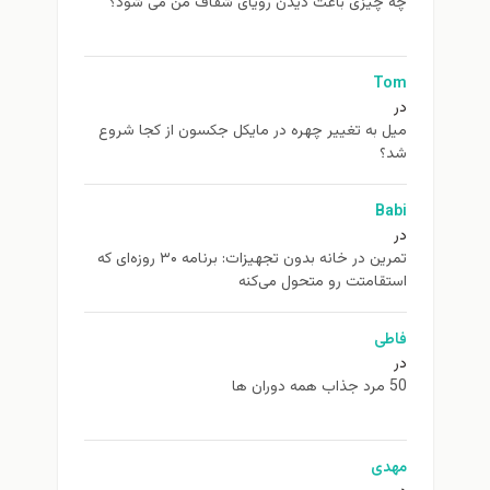
چه چیزی باعث دیدن رویای شفاف من می شود؟
Tom
در
ميل به تغيير چهره در مایکل جکسون از كجا شروع
شد؟
Babi
در
تمرین در خانه بدون تجهیزات: برنامه ۳۰ روزه‌ای که
استقامتت رو متحول می‌کنه
فاطی
در
50 مرد جذاب همه دوران ها
مهدی