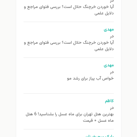
در
آیا خوردن خرچنگ حلال است؟ بررسی فتوای مراجع و
دلایل علمی
مهدی
در
آیا خوردن خرچنگ حلال است؟ بررسی فتوای مراجع و
دلایل علمی
مهدی
در
خواص آب پیاز برای رشد مو
کاظم
در
بهترین هتل تهران برای ماه عسل را بشناسید! 6 هتل
ماه عسل + قیمت
بابک سحرخیزان