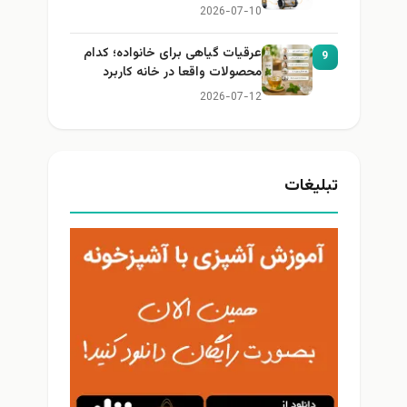
2026-07-10
عرقیات گیاهی برای خانواده؛ کدام
9
محصولات واقعا در خانه کاربرد
دارند؟
2026-07-12
تبلیغات