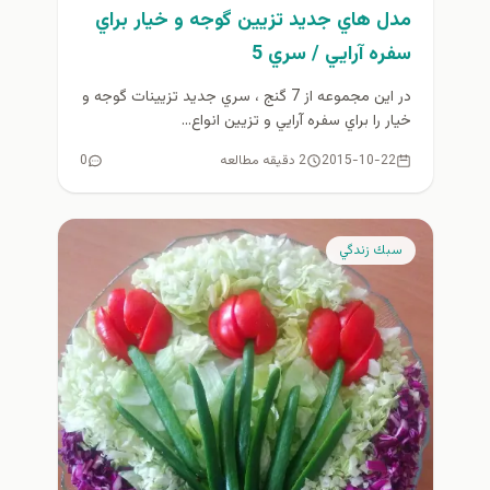
مدل هاي جديد تزيين گوجه و خيار براي
سفره آرايي / سري 5
در اين مجموعه از 7 گنج ، سري جديد تزيينات گوجه و
خيار را براي سفره آرايي و تزيين انواع...
2015-10-22
2 دقیقه مطالعه
0
سبك زندگي