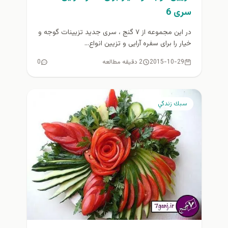
سری 6
در این مجموعه از ۷ گنج ، سری جدید تزیینات گوجه و
خیار را برای سفره آرایی و تزیین انواع...
2015-10-29
2 دقیقه مطالعه
0
سبك زندگي