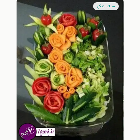
سبك زندگي