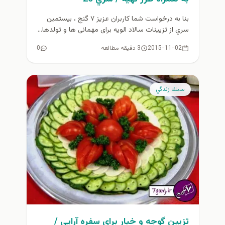
بنا به درخواست شما كاربران عزيز ۷ گنج ، بيستمين
سري از تزیینات سالاد الویه برای مهمانی ها و تولدها...
2015-11-02
3 دقیقه مطالعه
0
سبك زندگي
تزیین گوجه و خیار برای سفره آرایی /