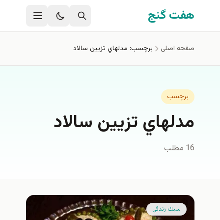
فتن به محتوای اصلی
هفت گنج
صفحه اصلی
برچسب: مدلهاي تزيين سالاد
برچسب
مدلهاي تزيين سالاد
16 مطلب
سبك زندگي