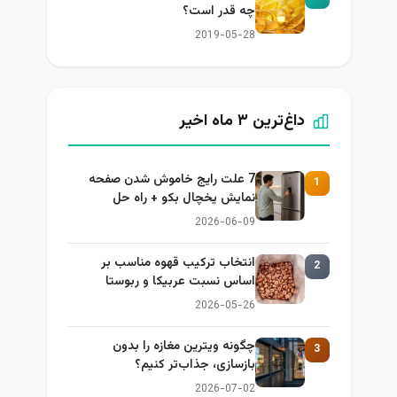
چه قدر است؟
2019-05-28
داغ‌ترین ۳ ماه اخیر
7 علت رایج خاموش شدن صفحه
1
نمایش یخچال بکو + راه حل
2026-06-09
انتخاب ترکیب قهوه مناسب بر
2
اساس نسبت عربیکا و ربوستا
2026-05-26
چگونه ویترین مغازه را بدون
3
بازسازی، جذاب‌تر کنیم؟
2026-07-02