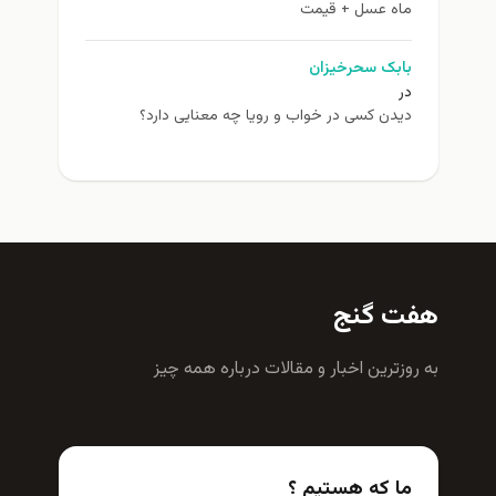
ماه عسل + قیمت
بابک سحرخیزان
در
دیدن کسی در خواب و رویا چه معنایی دارد؟
هفت گنج
به روزترين اخبار و مقالات درباره همه چيز
ما که هستیم ؟