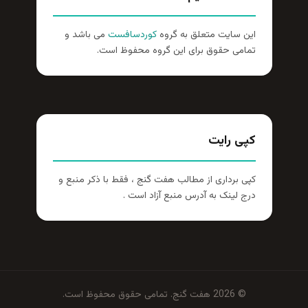
این سایت متعلق به گروه
کوردسافست
می باشد و
تمامی حقوق برای این گروه محفوظ است.
کپی رایت
کپی برداری از مطالب هفت گنج ، فقط با ذکر منبع و
درج لینک به آدرس منبع آزاد است .
© 2026 هفت گنج. تمامی حقوق محفوظ است.