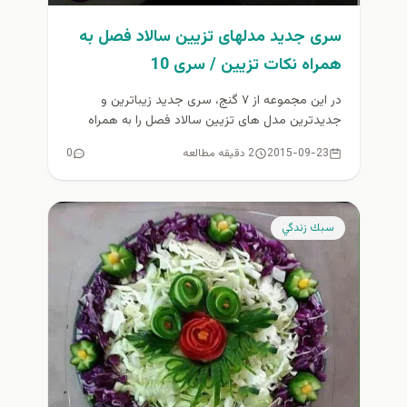
سری جدید مدلهای تزیین سالاد فصل به
همراه نكات تزيين / سری 10
در این مجموعه از ۷ گنج، سری جدید زیباترین و
جدیدترین مدل های تزیین سالاد فصل را به همراه
نكات...
2015-09-23
2 دقیقه مطالعه
0
سبك زندگي