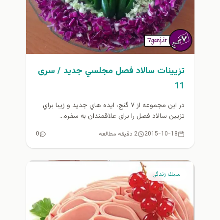
تزیینات سالاد فصل مجلسي جديد / سری
11
در این مجموعه از ۷ گنج، ايده هاي جدید و زيبا براي
تزیین سالاد فصل را برای علاقمندان به سفره...
2015-10-18
2 دقیقه مطالعه
0
سبك زندگي