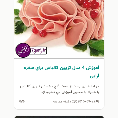
آموزش 4 مدل تزيين كالباس براي سفره
آرايي
در ادامه اين پست از هفت گنج ، 4 مدل تزيين كالباس
را همراه با تصاوير آموزش مي دهيم. از...
2015-09-29
2 دقیقه مطالعه
0