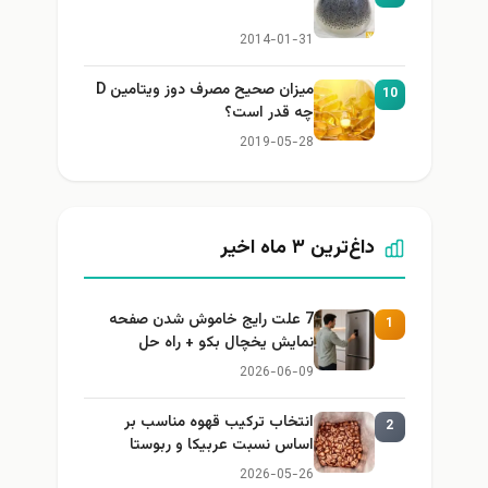
2014-01-31
میزان صحیح مصرف دوز ویتامین D
10
چه قدر است؟
2019-05-28
داغ‌ترین ۳ ماه اخیر
7 علت رایج خاموش شدن صفحه
1
نمایش یخچال بکو + راه حل
2026-06-09
انتخاب ترکیب قهوه مناسب بر
2
اساس نسبت عربیکا و ربوستا
2026-05-26