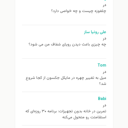
در
چلغوزه چیست و چه خواصی دارد؟
علی روئیا ساز
در
چه چیزی باعث دیدن رویای شفاف من می شود؟
Tom
در
ميل به تغيير چهره در مایکل جکسون از كجا شروع
شد؟
Babi
در
تمرین در خانه بدون تجهیزات: برنامه ۳۰ روزه‌ای که
استقامتت رو متحول می‌کنه