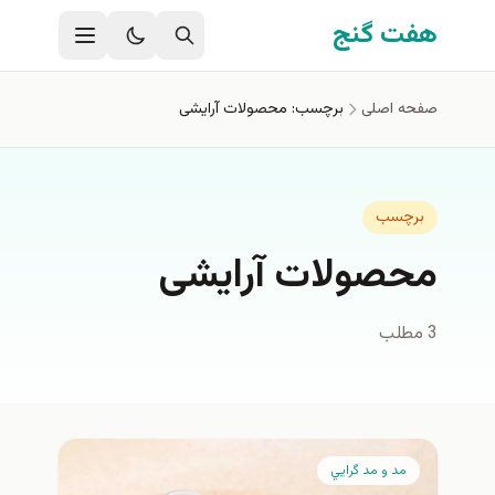
فتن به محتوای اصلی
هفت گنج
صفحه اصلی
برچسب: محصولات آرایشی
برچسب
محصولات آرایشی
3 مطلب
مد و مد گرايي