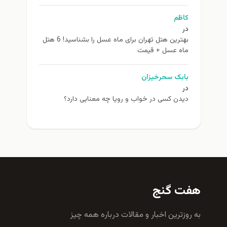
کاظم
در
بهترین هتل تهران برای ماه عسل را بشناسید! 6 هتل
ماه عسل + قیمت
بابک سحرخیزان
در
دیدن کسی در خواب و رویا چه معنایی دارد؟
هفت گنج
به روزترين اخبار و مقالات درباره همه چيز