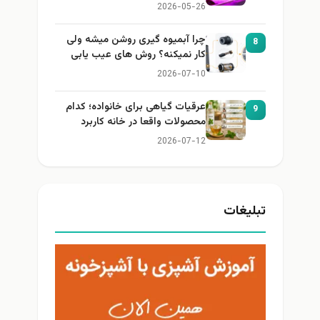
2026-05-26
چرا آبمیوه گیری روشن میشه ولی
8
کار نمیکنه؟ روش های عیب یابی
2026-07-10
عرقیات گیاهی برای خانواده؛ کدام
9
محصولات واقعا در خانه کاربرد
دارند؟
2026-07-12
تبلیغات