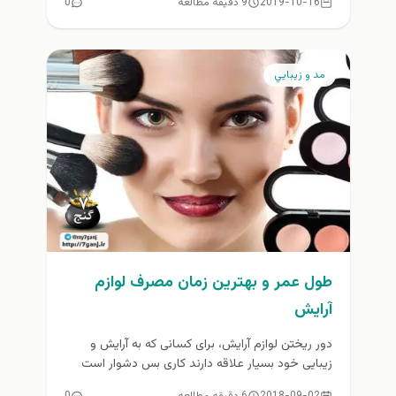
2019-10-16
9 دقیقه مطالعه
0
مد و زيبايي
طول عمر و بهترین زمان مصرف لوازم
آرایش
دور ریختن لوازم آرایش، برای کسانی که به آرایش و
زیبایی خود بسیار علاقه دارند کاری بس دشوار است
اما...
2018-09-02
6 دقیقه مطالعه
0