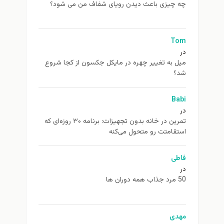
چه چیزی باعث دیدن رویای شفاف من می شود؟
Tom
در
ميل به تغيير چهره در مایکل جکسون از كجا شروع
شد؟
Babi
در
تمرین در خانه بدون تجهیزات: برنامه ۳۰ روزه‌ای که
استقامتت رو متحول می‌کنه
فاطی
در
50 مرد جذاب همه دوران ها
مهدی