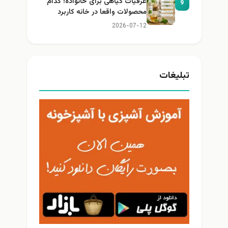
عرقیات گیاهی برای خانواده؛ کدام
9
محصولات واقعا در خانه کاربرد
دارند؟
2026-07-12
تبلیغات