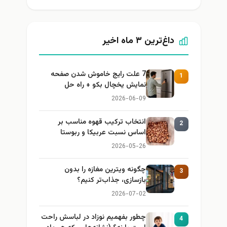
داغ‌ترین ۳ ماه اخیر
7 علت رایج خاموش شدن صفحه
1
نمایش یخچال بکو + راه حل
2026-06-09
انتخاب ترکیب قهوه مناسب بر
2
اساس نسبت عربیکا و ربوستا
2026-05-26
چگونه ویترین مغازه را بدون
3
بازسازی، جذاب‌تر کنیم؟
2026-07-02
چطور بفهمیم نوزاد در لباسش راحت
4