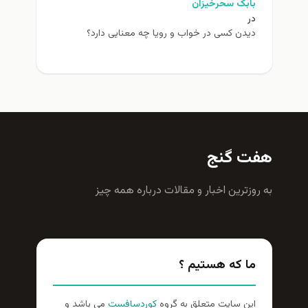
بابک سحرخیزان
در
دیدن کسی در خواب و رویا چه معنایی دارد؟
هفت گنج
به روزترين اخبار و مقالات درباره همه چيز
ما که هستیم ؟
این سایت متعلق به گروه
کوردسافست
می باشد و