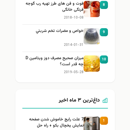
فوت و فن های طرز تهیه رب گوجه
8
فرنگی خانگی
2018-10-08
خواص و مضرات تخم شربتي
9
2014-01-31
میزان صحیح مصرف دوز ویتامین D
10
چه قدر است؟
2019-05-28
داغ‌ترین ۳ ماه اخیر
7 علت رایج خاموش شدن صفحه
1
نمایش یخچال بکو + راه حل