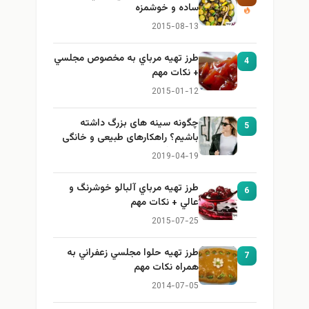
ساده و خوشمزه
2015-08-13
طرز تهيه مرباي به مخصوص مجلسي
4
+ نكات مهم
2015-01-12
چگونه سینه های بزرگ داشته
5
باشیم؟ راهکارهای طبیعی و خانگی
برای بزرگ کردن سینه
2019-04-19
طرز تهيه مرباي آلبالو خوشرنگ و
6
عالي + نكات مهم
2015-07-25
طرز تهيه حلوا مجلسي زعفراني به
7
همراه نكات مهم
2014-07-05