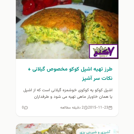
طرز تهیه اشپل کوکو مخصوص گیلانی +
نکات سر آشپز
اشپل کوکو یه کوکوی خوشمزه گیلانی است که از اشپل
یا همان خاویار ماهی تهیه می شود و طرفداران
بسیاری...
2015-11-23
2 دقیقه مطالعه
0
آشپزي و شيريني پزي