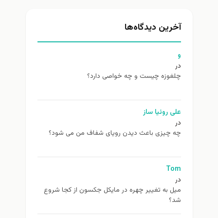
آخرین دیدگاه‌ها
و
در
چلغوزه چیست و چه خواصی دارد؟
علی روئیا ساز
در
چه چیزی باعث دیدن رویای شفاف من می شود؟
Tom
در
ميل به تغيير چهره در مایکل جکسون از كجا شروع
شد؟