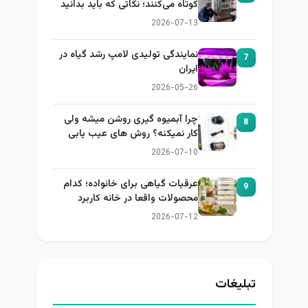
کوتاه می‌کنند؛ نکاتی که باید بدانید
2026-07-13
نمایندگی تولیدی لامپ رشد گیاه در
7
ایران
2026-05-26
چرا آبمیوه گیری روشن میشه ولی
8
کار نمیکنه؟ روش های عیب یابی
2026-07-10
عرقیات گیاهی برای خانواده؛ کدام
9
محصولات واقعا در خانه کاربرد
دارند؟
2026-07-12
تبلیغات