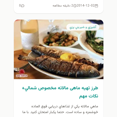
2014-12-02
2 دقیقه مطالعه
0
آشپزي و شيريني پزي
طرز تهیه ماهی مالاته مخصوص شمالي+
نكات مهم
ماهي مالاته يكي از غذاهاي دريايي فوق العاده
خوشمزه و ساده است. حتما يكبار امتحان كنيد. با ما