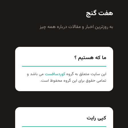
هفت گنج
به روزترين اخبار و مقالات درباره همه چيز
ما که هستیم ؟
این سایت متعلق به گروه
کوردسافست
می باشد و
تمامی حقوق برای این گروه محفوظ است.
کپی رایت