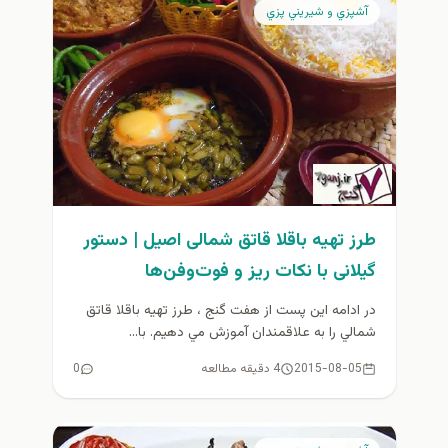
آشپزي و شيريني پزي
طرز تهیه باقلا قاتق شمالی اصیل | دستور
گیلانی با نکات ریز و فوت‌وفن‌ها
در ادامه اين پست از هفت گنج ، طرز تهيه باقلا قاتق
شمالي را به علاقمندان آموزش مي دهيم. با...
2015-08-05
4 دقیقه مطالعه
0