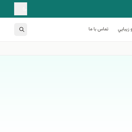
 زيبايي
تماس با ما