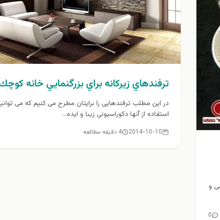
ترفندهاي زيركانه براي بزرگنمايي خانه كوچك
در این مطلب ترفندهایی را برایتان مطرح می کنیم که می توانید
استفاده از آنها دکوراسیونی زیبا و ایده...
2014-10-10
4 دقیقه مطالعه
ی و
0