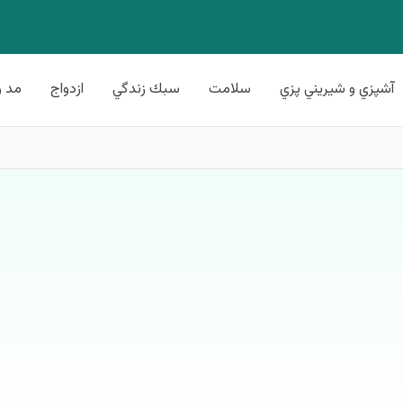
آشپزي و شيريني پزي
سلامت
سبك زندگي
ازدواج
مد و