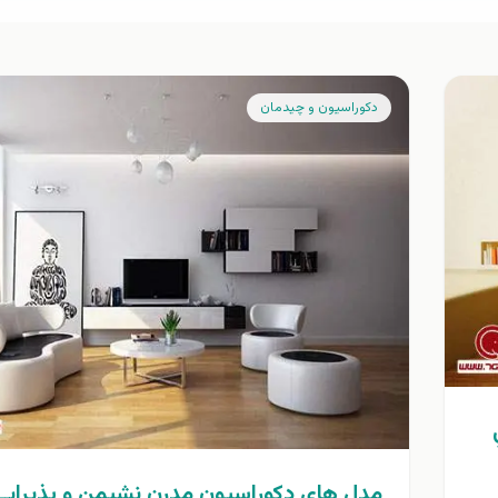
دكوراسيون و چيدمان