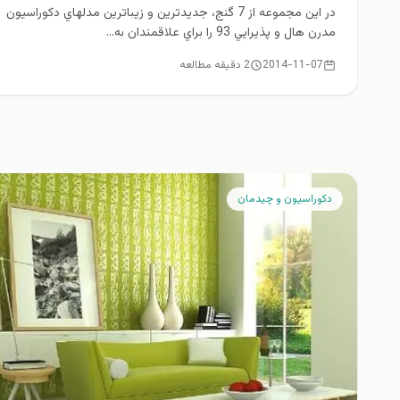
در اين مجموعه از 7 گنج، جديدترين و زيباترين مدلهاي دكوراسيون
مدرن هال و پذيرايي 93 را براي علاقمندان به...
2014-11-07
2 دقیقه مطالعه
دكوراسيون و چيدمان