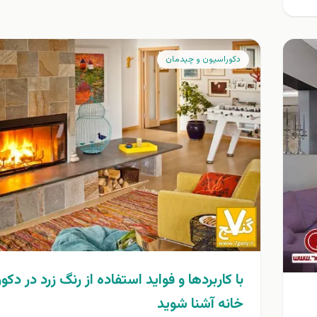
دكوراسيون و چيدمان
با كاربردها و فوايد استفاده از رنگ زرد در دك
خانه آشنا شويد