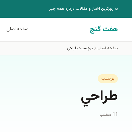
فتن به محتوای اصلی
به روزترين اخبار و مقالات درباره همه چيز
هفت گنج
صفحه اصلی
صفحه اصلی
برچسب: طراحي
برچسب
طراحي
11 مطلب