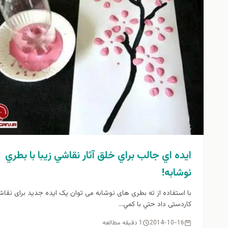
ايده اي جالب براي خلق آثار نقاشي زيبا با بطري
نوشابه!
با استفاده از ته بطری های نوشابه می توان یک ایده جدید برای نقاش
کاردستی داد حتي با كمي...
2014-10-16
1 دقیقه مطالعه