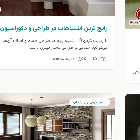
رايج ترين اشتباهات در طراحی و دكوراسيون
با رعایت کردن 10 اشتباه رایج در طراحی حمام و اصلاح آن‌ها
می‌توانید حمامی با طراحی بسیار بهتری داشته...
2014-10-17
4 دقیقه مطالعه
0
دكوراسيون و چيدمان