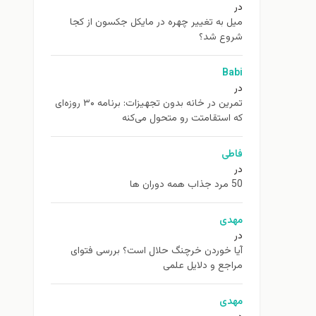
در
ميل به تغيير چهره در مایکل جکسون از كجا
شروع شد؟
Babi
در
تمرین در خانه بدون تجهیزات: برنامه ۳۰ روزه‌ای
که استقامتت رو متحول می‌کنه
فاطی
در
50 مرد جذاب همه دوران ها
مهدی
در
آیا خوردن خرچنگ حلال است؟ بررسی فتوای
مراجع و دلایل علمی
مهدی