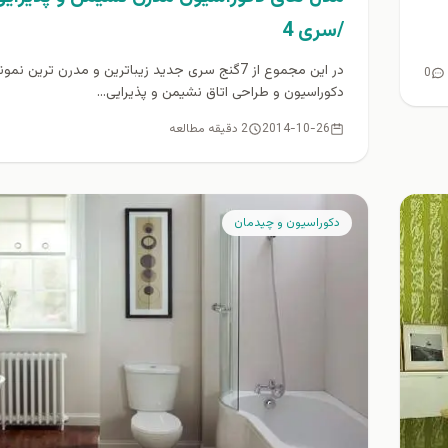
/سری 4
در این مجموع از 7گنج سری جديد زیباترین و مدرن ترین نم
0
دکوراسیون و طراحی اتاق نشیمن و پذیرایی...
2014-10-26
2 دقیقه مطالعه
دكوراسيون و چيدمان