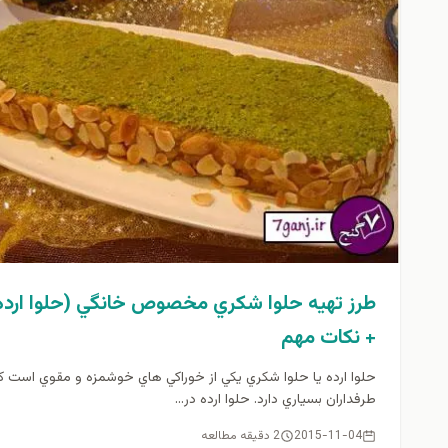
طرز تهيه حلوا شكري مخصوص خانگي (حلوا ارده 
+ نكات مهم
حلوا ارده يا حلوا شكري يكي از خوراكي هاي خوشمزه و مقوي است ك
طرفداران بسياري دارد. حلوا ارده در...
2015-11-04
2 دقیقه مطالعه