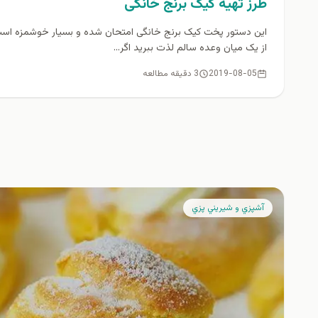
طرز تهیه کیک برنج خانگی
این دستور پخت کیک برنج خانگی امتحان شده و بسیار خوشمزه است
از یک میان وعده سالم لذت ببرید اگر...
2019-08-05
3 دقیقه مطالعه
آشپزي و شيريني پزي