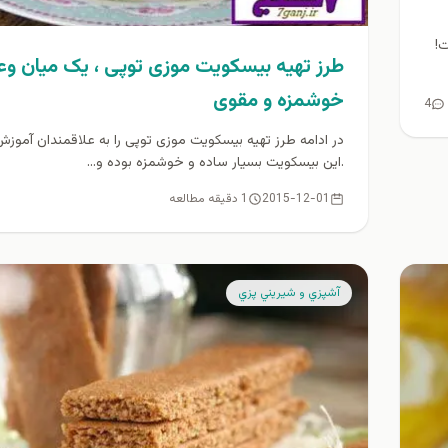
!
طرز تهیه بیسکویت موزی توپی ، یک میان وع
خوشمزه و مقوی
4
در ادامه طرز تهیه بیسکویت موزی توپی را به علاقمندان آموز
.این بیسکویت بسیار ساده و خوشمزه بوده و...
2015-12-01
1 دقیقه مطالعه
آشپزي و شيريني پزي