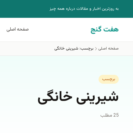
فتن به محتوای اصلی
به روزترين اخبار و مقالات درباره همه چيز
هفت گنج
صفحه اصلی
صفحه اصلی
برچسب: شیرینی خانگی
برچسب
شیرینی خانگی
25 مطلب