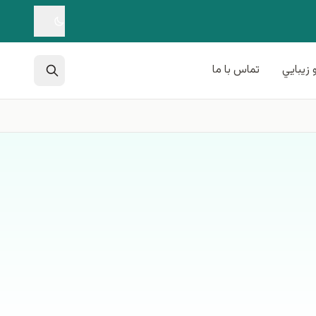
 زيبايي
تماس با ما