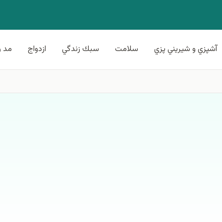
آشپزي و شيريني پزي
سلامت
سبك زندگي
ازدواج
مد و