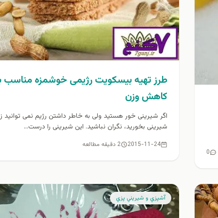
طرز تهیه بیسکویت رژیمی خوشمزه مناسب ب
کاهش وزن
اگر شیرینی خور هستید ولی به خاطر داشتن رژیم نمی توانید زی
شیرینی بخورید، نگران نباشید. این شیرینی را درست...
2015-11-24
2 دقیقه مطالعه
0
آشپزي و شيريني پزي