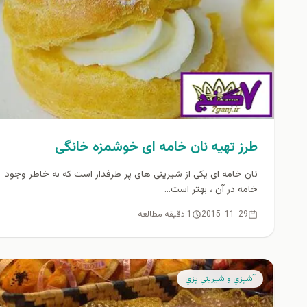
طرز تهیه نان خامه ای خوشمزه خانگی
نان خامه ای یکی از شیرینی های پر طرفدار است که به خاطر وجود
خامه در آن ، بهتر است...
2015-11-29
1 دقیقه مطالعه
آشپزي و شيريني پزي