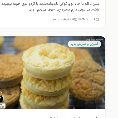
ببین… اگه تا حالا بوی کوکی تازه‌پخته‌شده با گردو توی خونه پیچیده
باشه، می‌دونی دارم درباره چی حرف می‌زنم. اون...
2026-01-31
4 دقیقه مطالعه
آشپزي و شيريني پزي