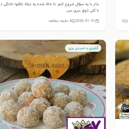
بذار با یه سؤال شروع کنم. تا حالا شده یه تیکه باقلوا خانگی 
با کلی ذوق ببری سر...
0
2026-01-31
4 دقیقه مطالعه
آشپزي و شيريني پزي