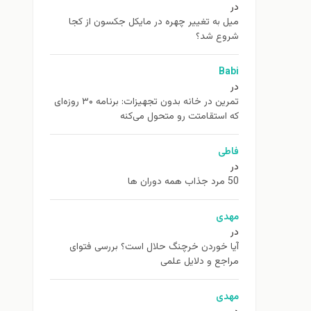
در
ميل به تغيير چهره در مایکل جکسون از كجا
شروع شد؟
Babi
در
تمرین در خانه بدون تجهیزات: برنامه ۳۰ روزه‌ای
که استقامتت رو متحول می‌کنه
فاطی
در
50 مرد جذاب همه دوران ها
مهدی
در
آیا خوردن خرچنگ حلال است؟ بررسی فتوای
مراجع و دلایل علمی
مهدی