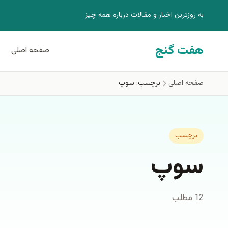
فتن به محتوای اصلی
به روزترين اخبار و مقالات درباره همه چيز
هفت گنج
صفحه اصلی
صفحه اصلی
برچسب: سوپ
برچسب
سوپ
12 مطلب