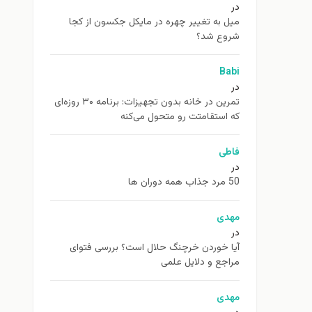
در
ميل به تغيير چهره در مایکل جکسون از كجا
شروع شد؟
Babi
در
تمرین در خانه بدون تجهیزات: برنامه ۳۰ روزه‌ای
که استقامتت رو متحول می‌کنه
فاطی
در
50 مرد جذاب همه دوران ها
مهدی
در
آیا خوردن خرچنگ حلال است؟ بررسی فتوای
مراجع و دلایل علمی
مهدی