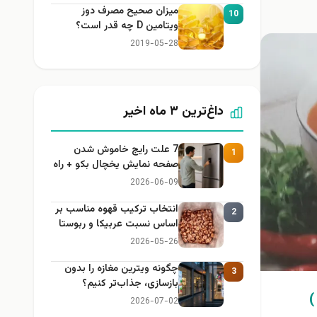
میزان صحیح مصرف دوز
10
ویتامین D چه قدر است؟
2019-05-28
داغ‌ترین ۳ ماه اخیر
7 علت رایج خاموش شدن
1
صفحه نمایش یخچال بکو + راه
حل
2026-06-09
انتخاب ترکیب قهوه مناسب بر
2
اساس نسبت عربیکا و ربوستا
2026-05-26
چگونه ویترین مغازه را بدون
3
بازسازی، جذاب‌تر کنیم؟
)
2026-07-02