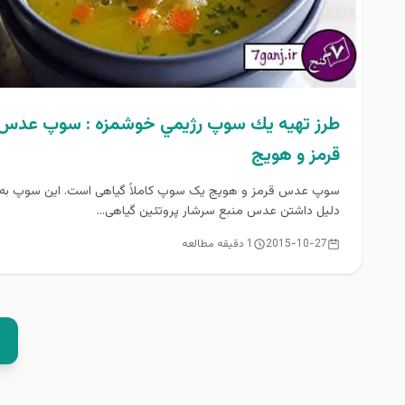
طرز تهيه يك سوپ رژيمي خوشمزه : سوپ عدس
قرمز و هویج
سوپ عدس قرمز و هویج یک سوپ کاملاً گیاهی است. این سوپ به
دلیل داشتن عدس منبع سرشار پروتئین گیاهی...
2015-10-27
1 دقیقه مطالعه