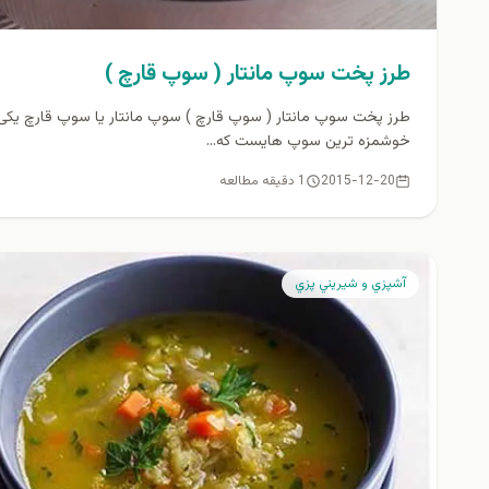
طرز پخت سوپ مانتار ( سوپ قارچ )
طرز پخت سوپ مانتار ( سوپ قارچ ) سوپ مانتار یا سوپ قارچ یکی 
خوشمزه ترین سوپ هایست که...
2015-12-20
1 دقیقه مطالعه
آشپزي و شيريني پزي