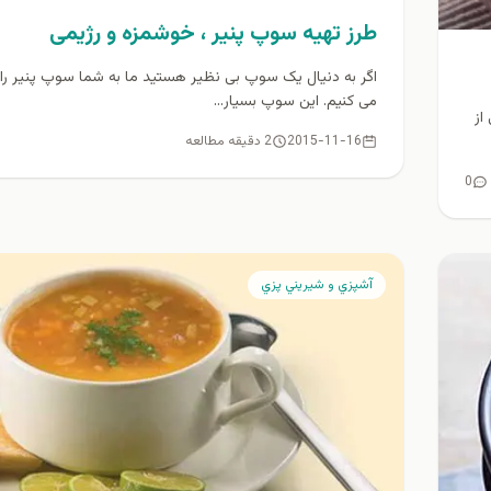
طرز تهیه سوپ پنیر ، خوشمزه و رژیمی
اگر به دنیال یک سوپ بی نظیر هستید ما به شما سوپ پنیر را
می کنیم. این سوپ بسیار...
از
2015-11-16
2 دقیقه مطالعه
0
آشپزي و شيريني پزي