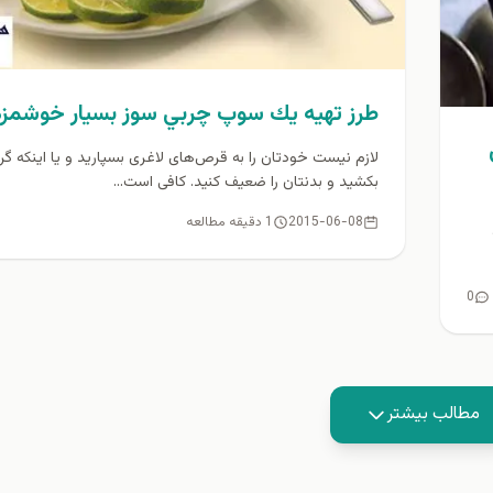
طرز تهيه يك سوپ چربي سوز بسيار خوشمزه
لازم نیست خودتان را به قرص‌های لاغری بسپارید و یا اینکه گ
بکشید و بدنتان را ضعیف کنید. کافی است...
2015-06-08
1 دقیقه مطالعه
0
مطالب بیشتر