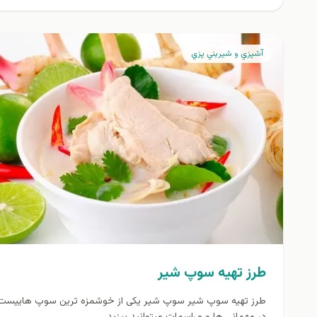
آشپزي و شيريني پزي
طرز تهیه سوپ شیر
طرز تهیه سوپ شیر سوپ شیر یکی از خوشمزه ترین سوپ هاییست
در مهمانی ها و مراسمات میتوانید بپزید...