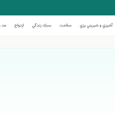
آشپزي و شيريني پزي
سلامت
سبك زندگي
ازدواج
مد و