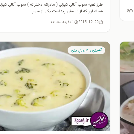
طرز تهیه سوپ آنالی کیزلی ( مادرانه دخترانه ) سوپ آنالی کیزل
همانطور که از اسمش پیداست یکی از سوپ...
0
2015-12-20
1 دقیقه مطالعه
آشپزي و شيريني پزي