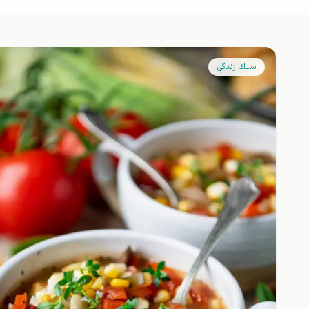
سبك زندگي