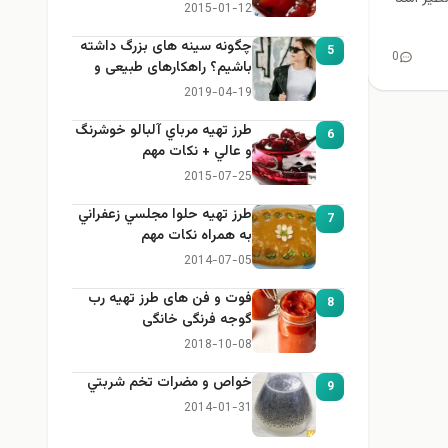
2015-01-12
چگونه سینه های بزرگ داشته
5
0
باشیم؟ راهکارهای طبیعی و
خانگی برای بزرگ کردن سینه
2019-04-19
طرز تهيه مرباي آلبالو خوشرنگ
6
و عالي + نكات مهم
2015-07-25
طرز تهيه حلوا مجلسي زعفراني
7
به همراه نكات مهم
2014-07-05
فوت و فن های طرز تهیه رب
8
گوجه فرنگی خانگی
2018-10-08
خواص و مضرات تخم شربتي
9
2014-01-31