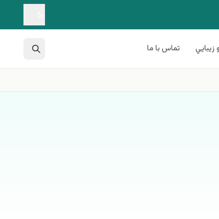
 زيبايي
تماس با ما