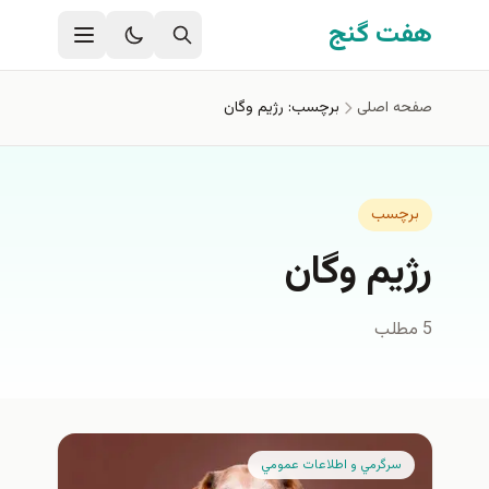
فتن به محتوای اصلی
هفت گنج
صفحه اصلی
برچسب: رژیم وگان
برچسب
رژیم وگان
5 مطلب
سرگرمي و اطلاعات عمومي