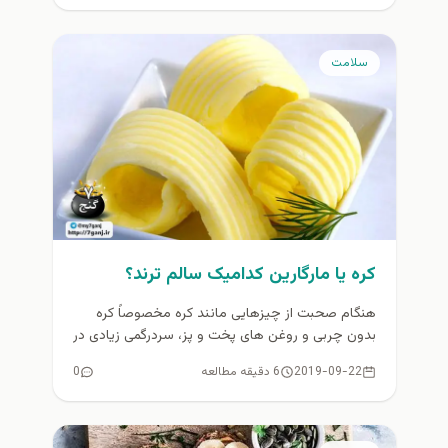
سلامت
کره یا مارگارین کدامیک سالم ترند؟
هنگام صحبت از چیزهایی مانند کره مخصوصاً کره
بدون چربی و روغن های پخت و پز، سردرگمی زیادی در
انتخاب...
2019-09-22
6 دقیقه مطالعه
0