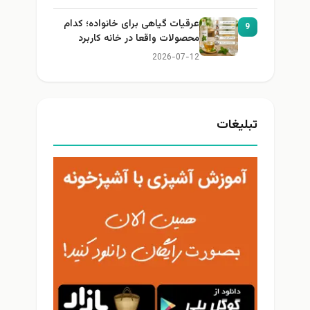
عرقیات گیاهی برای خانواده؛ کدام
9
محصولات واقعا در خانه کاربرد
دارند؟
2026-07-12
تبلیغات