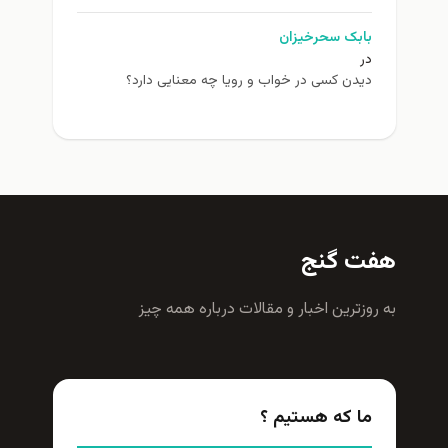
بابک سحرخیزان
در
دیدن کسی در خواب و رویا چه معنایی دارد؟
هفت گنج
به روزترين اخبار و مقالات درباره همه چيز
ما که هستیم ؟