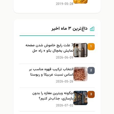
2019-05-28
داغ‌ترین ۳ ماه اخیر
7 علت رایج خاموش شدن صفحه
1
نمایش یخچال بکو + راه حل
2026-06-09
انتخاب ترکیب قهوه مناسب بر
2
اساس نسبت عربیکا و ربوستا
2026-05-26
چگونه ویترین مغازه را بدون
3
بازسازی، جذاب‌تر کنیم؟
2026-07-02