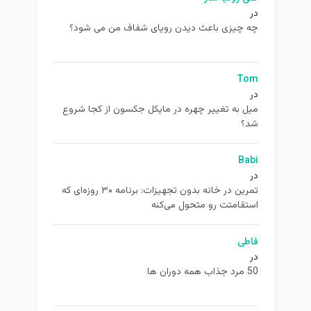
در
چه چیزی باعث دیدن رویای شفاف من می شود؟
Tom
در
ميل به تغيير چهره در مایکل جکسون از كجا شروع
شد؟
Babi
در
تمرین در خانه بدون تجهیزات: برنامه ۳۰ روزه‌ای که
استقامتت رو متحول می‌کنه
فاطی
در
50 مرد جذاب همه دوران ها