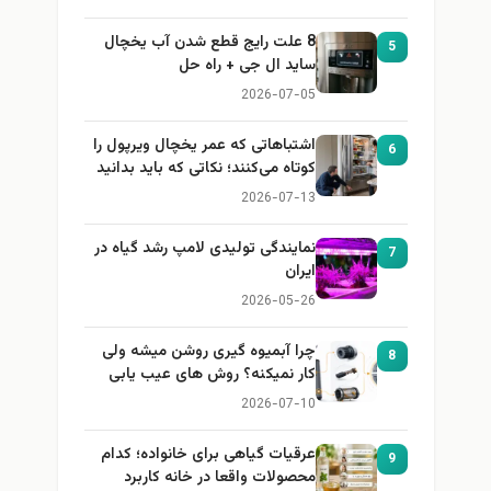
8 علت رایج قطع شدن آب یخچال
5
ساید ال جی + راه حل
2026-07-05
اشتباهاتی که عمر یخچال ویرپول را
6
کوتاه می‌کنند؛ نکاتی که باید بدانید
2026-07-13
نمایندگی تولیدی لامپ رشد گیاه در
7
ایران
2026-05-26
چرا آبمیوه گیری روشن میشه ولی
8
کار نمیکنه؟ روش های عیب یابی
2026-07-10
عرقیات گیاهی برای خانواده؛ کدام
9
محصولات واقعا در خانه کاربرد