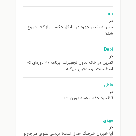
Tom
در
ميل به تغيير چهره در مایکل جکسون از كجا شروع
شد؟
Babi
در
تمرین در خانه بدون تجهیزات: برنامه ۳۰ روزه‌ای که
استقامتت رو متحول می‌کنه
فاطی
در
50 مرد جذاب همه دوران ها
مهدی
در
آیا خوردن خرچنگ حلال است؟ بررسی فتوای مراجع و