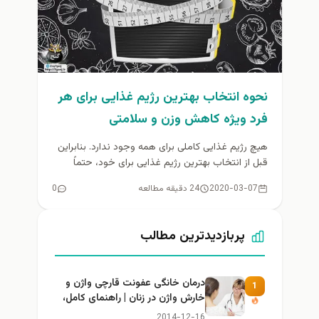
نحوه انتخاب بهترین رژیم غذایی برای هر
فرد ویژه کاهش وزن و سلامتی
هیچ رژیم غذایی کاملی برای همه وجود ندارد. بنابراین
قبل از انتخاب بهترین رژیم غذایی برای خود، حتماً
تحقیقات خود...
2020-03-07
24 دقیقه مطالعه
0
پربازدیدترین مطالب
درمان خانگی عفونت قارچی واژن و
1
خارش واژن در زنان | راهنمای کامل،
ایمن و کاربردی
2014-12-16