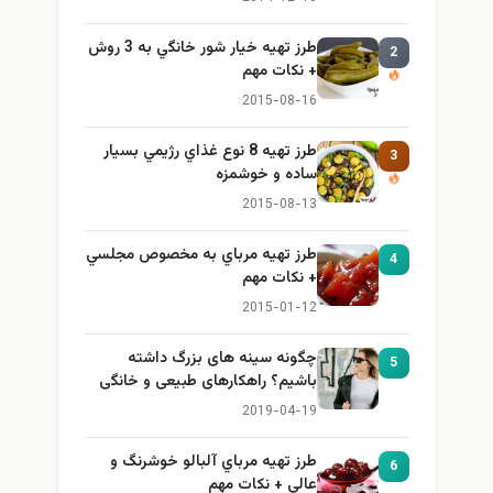
طرز تهيه خیار شور خانگي به 3 روش
2
+ نكات مهم
2015-08-16
طرز تهيه 8 نوع غذاي رژيمي بسيار
3
ساده و خوشمزه
2015-08-13
طرز تهيه مرباي به مخصوص مجلسي
4
+ نكات مهم
2015-01-12
چگونه سینه های بزرگ داشته
5
باشیم؟ راهکارهای طبیعی و خانگی
برای بزرگ کردن سینه
2019-04-19
طرز تهيه مرباي آلبالو خوشرنگ و
6
عالي + نكات مهم