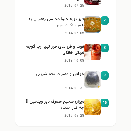
2015-07-25
طرز تهيه حلوا مجلسي زعفراني به
7
همراه نكات مهم
2014-07-05
فوت و فن های طرز تهیه رب گوجه
8
فرنگی خانگی
2018-10-08
خواص و مضرات تخم شربتي
9
2014-01-31
میزان صحیح مصرف دوز ویتامین D
10
چه قدر است؟
2019-05-28