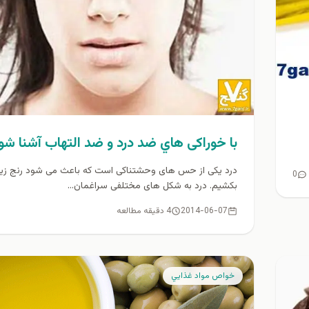
با خوراکی هاي ضد درد و ضد التهاب آشنا شو
درد یکی از حس های وحشتناکی است که باعث می شود رنج زی
0
بکشیم. درد به شکل های مختلفی سراغمان...
2014-06-07
4 دقیقه مطالعه
خواص مواد غذايي