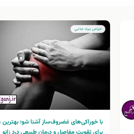
خواص مواد غذايي
با خوراکی‌های غضروف‌ساز آشنا شو؛ بهترین 
برای تقویت مفاصل و درمان طبیعی درد زانو