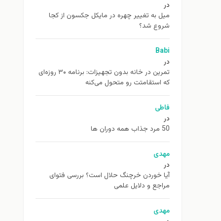
در
ميل به تغيير چهره در مایکل جکسون از كجا
شروع شد؟
Babi
در
تمرین در خانه بدون تجهیزات: برنامه ۳۰ روزه‌ای
که استقامتت رو متحول می‌کنه
فاطی
در
50 مرد جذاب همه دوران ها
مهدی
در
آیا خوردن خرچنگ حلال است؟ بررسی فتوای
مراجع و دلایل علمی
مهدی