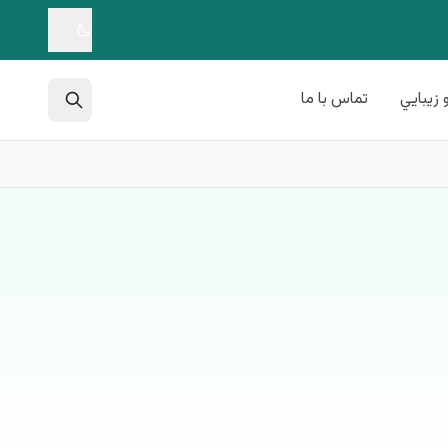
 زيبايي
تماس با ما