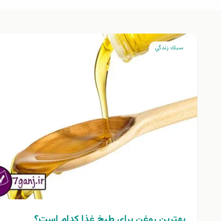
سبك زندگي
بهترین روغن برای طبخ غذا كدام است؟