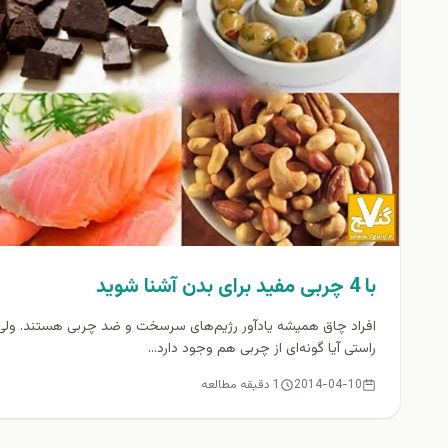
با 4 چربی مفید برای بدن آشنا شويد
افراد چاق همیشه یادآور رژیم‌های سرسخت و ضد چربی هستند. ولی 
راستی آیا گونه‌ای از چربی هم وجود دارد...
2014-04-10
1 دقیقه مطالعه