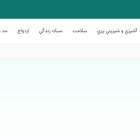
آشپزي و شيريني پزي
سلامت
سبك زندگي
ازدواج
مد و