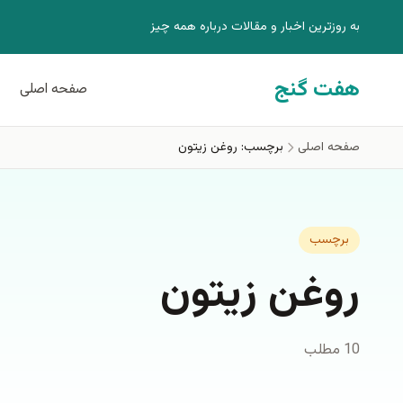
فتن به محتوای اصلی
به روزترين اخبار و مقالات درباره همه چيز
هفت گنج
صفحه اصلی
صفحه اصلی
برچسب: روغن زيتون
برچسب
روغن زيتون
10 مطلب