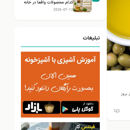
کدام محصولات واقعا در خانه
کاربرد دارند؟
2026-07-12
تبلیغات
 بروز
2