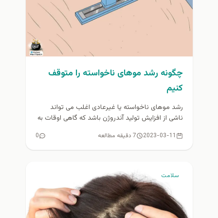
چگونه رشد موهای ناخواسته را متوقف
کنیم
رشد موهای ناخواسته یا غیرعادی اغلب می تواند
ناشی از افزایش تولید آندروژن باشد که گاهی اوقات به
آن "هورمون...
2023-03-11
7 دقیقه مطالعه
0
سلامت