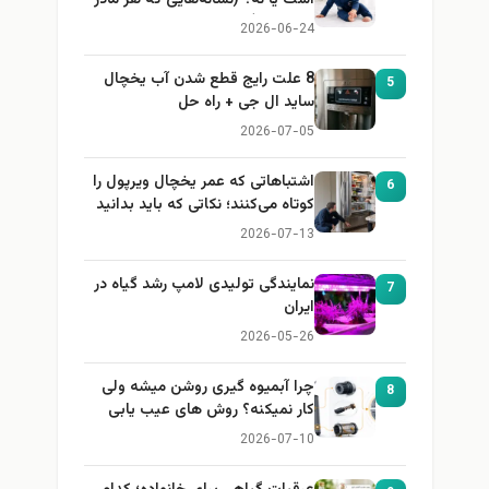
باید بداند)
2026-06-24
8 علت رایج قطع شدن آب یخچال
5
ساید ال جی + راه حل
2026-07-05
اشتباهاتی که عمر یخچال ویرپول را
6
کوتاه می‌کنند؛ نکاتی که باید بدانید
2026-07-13
نمایندگی تولیدی لامپ رشد گیاه در
7
ایران
2026-05-26
چرا آبمیوه گیری روشن میشه ولی
8
کار نمیکنه؟ روش های عیب یابی
2026-07-10