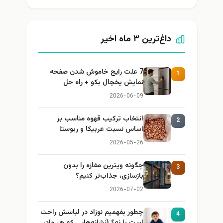
داغ‌ترین ۳ ماه اخیر
7 علت رایج خاموش شدن صفحه
1
نمایش یخچال بکو + راه حل
2026-06-09
انتخاب ترکیب قهوه مناسب بر
2
اساس نسبت عربیکا و ربوستا
2026-05-26
چگونه ویترین مغازه را بدون
3
بازسازی، جذاب‌تر کنیم؟
2026-07-02
چطور بفهمیم نوزاد در لباسش راحت
4
است یا نه؟ (نشانه‌هایی که هر مادر