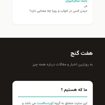
بابک سحرخیزان
در
دیدن کسی در خواب و رویا چه معنایی دارد؟
هفت گنج
به روزترين اخبار و مقالات درباره همه چيز
ما که هستیم ؟
این سایت متعلق به گروه
کوردسافست
می باشد و