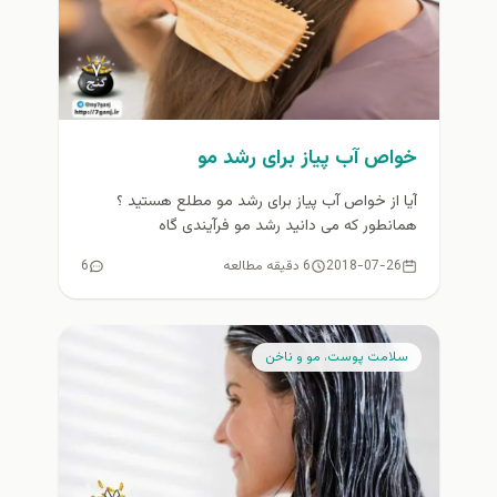
خواص آب پیاز برای رشد مو
آیا از خواص آب پیاز برای رشد مو مطلع هستید ؟
همانطور که می دانید رشد مو فرآیندی گاه
طولانیست...
2018-07-26
6 دقیقه مطالعه
6
سلامت پوست، مو و ناخن