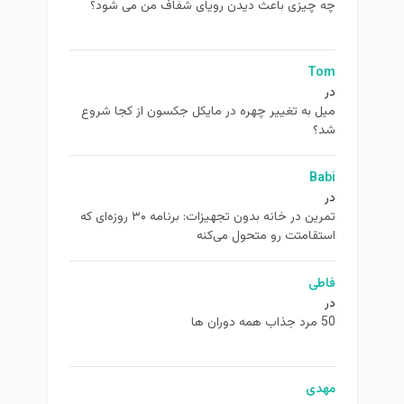
چه چیزی باعث دیدن رویای شفاف من می شود؟
Tom
در
ميل به تغيير چهره در مایکل جکسون از كجا شروع
شد؟
Babi
در
تمرین در خانه بدون تجهیزات: برنامه ۳۰ روزه‌ای که
استقامتت رو متحول می‌کنه
فاطی
در
50 مرد جذاب همه دوران ها
مهدی