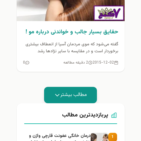
حقایق بسیار جالب و خواندنی درباره مو !
گفته می‌شود که موی مردمان آسیا از انعطاف بیشتری
برخوردار است و در مقایسه با سایر نژادها رشد
سریع‌تری دارد...
2015-12-02
2 دقیقه مطالعه
0
مطالب بیشتر
پربازدیدترین مطالب
درمان خانگی عفونت قارچی واژن و
1