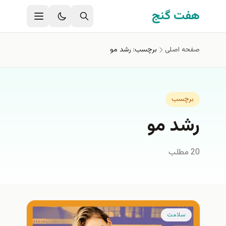
فتن به محتوای اصلی
هفت گنج
صفحه اصلی
برچسب: رشد مو
برچسب
رشد مو
20 مطلب
سلامت