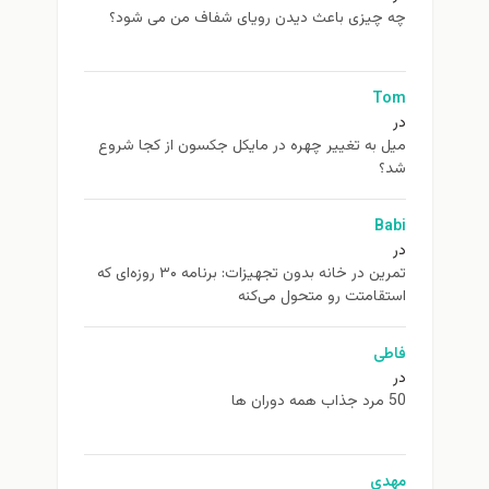
چه چیزی باعث دیدن رویای شفاف من می شود؟
Tom
در
ميل به تغيير چهره در مایکل جکسون از كجا شروع
شد؟
Babi
در
تمرین در خانه بدون تجهیزات: برنامه ۳۰ روزه‌ای که
استقامتت رو متحول می‌کنه
فاطی
در
50 مرد جذاب همه دوران ها
مهدی