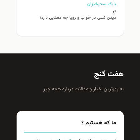
بابک سحرخیزان
در
دیدن کسی در خواب و رویا چه معنایی دارد؟
هفت گنج
به روزترين اخبار و مقالات درباره همه چيز
ما که هستیم ؟