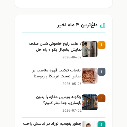
داغ‌ترین ۳ ماه اخیر
7 علت رایج خاموش شدن صفحه
1
نمایش یخچال بکو + راه حل
2026-06-09
انتخاب ترکیب قهوه مناسب بر
2
اساس نسبت عربیکا و ربوستا
2026-05-26
چگونه ویترین مغازه را بدون
3
بازسازی، جذاب‌تر کنیم؟
2026-07-02
چطور بفهمیم نوزاد در لباسش راحت
4