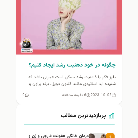
چگونه در خود ذهنیت رشد ایجاد کنیم؟
طرز فکر یا ذهنیت رشد ممکن است عبارتی باشد که
شنیده اید اساتیدی مانند گلنون دویل، برنه براون و
مارک...
2023-10-03
6 دقیقه مطالعه
0
پربازدیدترین مطالب
درمان خانگی عفونت قارچی واژن و
1