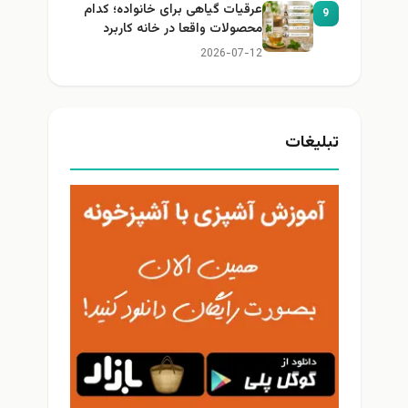
عرقیات گیاهی برای خانواده؛ کدام
9
محصولات واقعا در خانه کاربرد
دارند؟
2026-07-12
تبلیغات