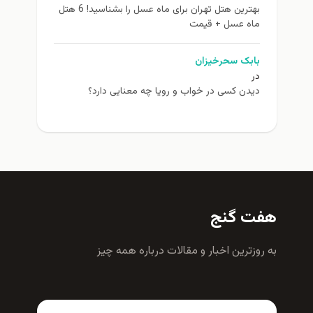
بهترین هتل تهران برای ماه عسل را بشناسید! 6 هتل
ماه عسل + قیمت
بابک سحرخیزان
در
دیدن کسی در خواب و رویا چه معنایی دارد؟
هفت گنج
به روزترين اخبار و مقالات درباره همه چيز