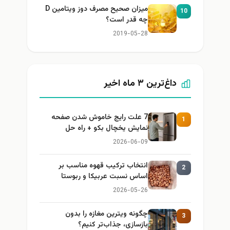
میزان صحیح مصرف دوز ویتامین D
10
چه قدر است؟
2019-05-28
داغ‌ترین ۳ ماه اخیر
7 علت رایج خاموش شدن صفحه
1
نمایش یخچال بکو + راه حل
2026-06-09
انتخاب ترکیب قهوه مناسب بر
2
اساس نسبت عربیکا و ربوستا
2026-05-26
چگونه ویترین مغازه را بدون
3
بازسازی، جذاب‌تر کنیم؟