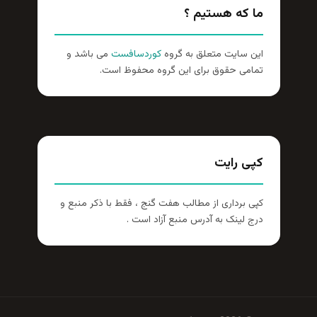
ما که هستیم ؟
این سایت متعلق به گروه
کوردسافست
می باشد و
تمامی حقوق برای این گروه محفوظ است.
کپی رایت
کپی برداری از مطالب هفت گنج ، فقط با ذکر منبع و
درج لینک به آدرس منبع آزاد است .