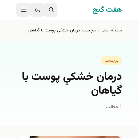
فتن به محتوای اصلی
هفت گنج
صفحه اصلی
برچسب: درمان خشكي پوست با گياهان
برچسب
درمان خشكي پوست با
گياهان
1 مطلب