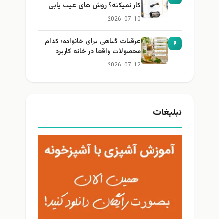
کار نمیکنه؟ روش های عیب یابی
2026-07-10
عرقیات گیاهی برای خانواده؛ کدام
9
محصولات واقعا در خانه کاربرد
دارند؟
2026-07-12
تبلیغات