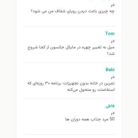
در
چه چیزی باعث دیدن رویای شفاف من می شود؟
Tom
در
ميل به تغيير چهره در مایکل جکسون از كجا شروع
شد؟
Babi
در
تمرین در خانه بدون تجهیزات: برنامه ۳۰ روزه‌ای که
استقامتت رو متحول می‌کنه
فاطی
در
50 مرد جذاب همه دوران ها