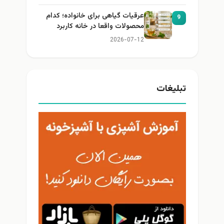
عرقیات گیاهی برای خانواده؛ کدام
9
محصولات واقعا در خانه کاربرد
دارند؟
2026-07-12
تبلیغات