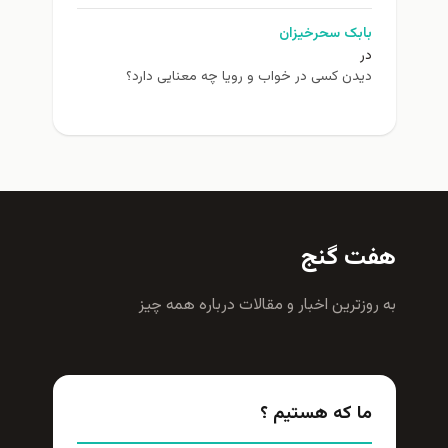
بابک سحرخیزان
در
دیدن کسی در خواب و رویا چه معنایی دارد؟
هفت گنج
به روزترين اخبار و مقالات درباره همه چيز
ما که هستیم ؟