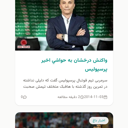
واکنش درخشان به حواشي اخير
پرسپوليس
سرمربی تیم فوتبال پرسپولیس گفت که دلیلی نداشته
در تمرین روز گذشته با هافبک متخلف تیمش صحبت
کند...
2014-11-03
2 دقیقه مطالعه
0
اخبار داغ