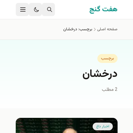
فتن به محتوای اصلی
هفت گنج
صفحه اصلی
برچسب: درخشان
برچسب
درخشان
2 مطلب
اخبار داغ