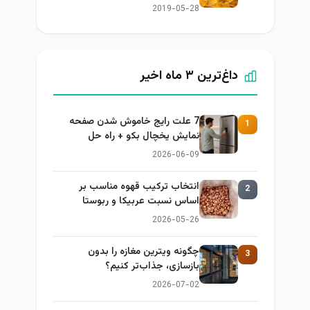
2019-05-28
داغ‌ترین ۳ ماه اخیر
7 علت رایج خاموش شدن صفحه
1
نمایش یخچال بکو + راه حل
2026-06-09
انتخاب ترکیب قهوه مناسب بر
2
اساس نسبت عربیکا و ربوستا
2026-05-26
چگونه ویترین مغازه را بدون
3
بازسازی، جذاب‌تر کنیم؟
2026-07-02