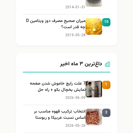
2014-01-31
میزان صحیح مصرف دوز ویتامین D
10
چه قدر است؟
2019-05-28
داغ‌ترین ۳ ماه اخیر
7 علت رایج خاموش شدن صفحه
1
نمایش یخچال بکو + راه حل
2026-06-09
انتخاب ترکیب قهوه مناسب بر
2
اساس نسبت عربیکا و ربوستا
2026-05-26