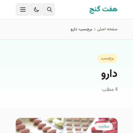
فتن به محتوای اصلی
هفت گنج
صفحه اصلی
برچسب: دارو
برچسب
دارو
4 مطلب
سلامت