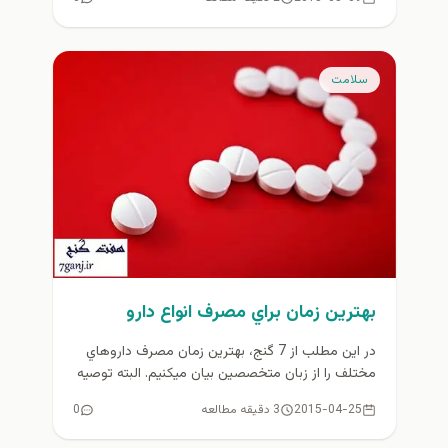
سلامت
بهترین زمان براي مصرف انواع دارو
در این مطلب از 7 گنج، بهترين زمان مصرف داروهاي
مختلف را از زبان متخصصين بيان ميكنيم. البته توصیه
ما...
2015-04-25
3 دقیقه مطالعه
0