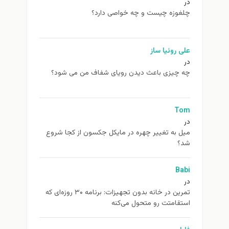
در
چلغوزه چیست و چه خواصی دارد؟
علی روئیا ساز
در
چه چیزی باعث دیدن رویای شفاف من می شود؟
Tom
در
ميل به تغيير چهره در مایکل جکسون از كجا شروع
شد؟
Babi
در
تمرین در خانه بدون تجهیزات: برنامه ۳۰ روزه‌ای که
استقامتت رو متحول می‌کنه