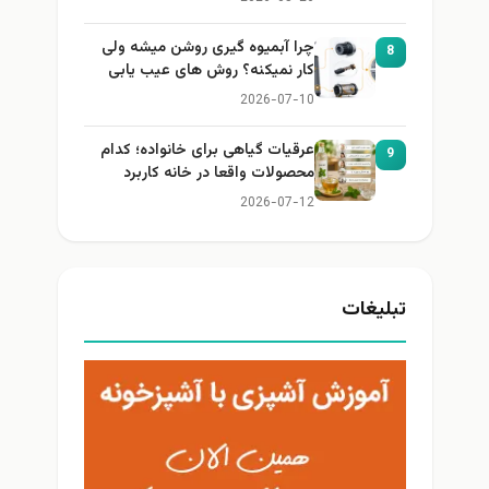
چرا آبمیوه گیری روشن میشه ولی
8
کار نمیکنه؟ روش های عیب یابی
2026-07-10
عرقیات گیاهی برای خانواده؛ کدام
9
محصولات واقعا در خانه کاربرد
دارند؟
2026-07-12
تبلیغات