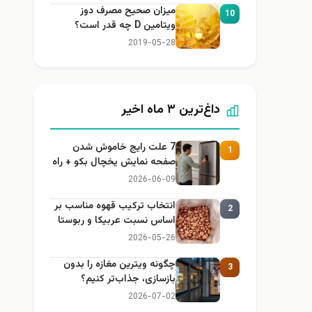
میزان صحیح مصرف دوز
10
ویتامین D چه قدر است؟
2019-05-28
داغ‌ترین ۳ ماه اخیر
7 علت رایج خاموش شدن
1
صفحه نمایش یخچال بکو + راه
حل
2026-06-09
انتخاب ترکیب قهوه مناسب بر
2
اساس نسبت عربیکا و ربوستا
2026-05-26
چگونه ویترین مغازه را بدون
3
بازسازی، جذاب‌تر کنیم؟
2026-07-02