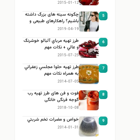
2015-01-12
چگونه سینه های بزرگ داشته
5
باشیم؟ راهکارهای طبیعی و
خانگی برای بزرگ کردن سینه
2019-04-19
طرز تهيه مرباي آلبالو خوشرنگ
6
و عالي + نكات مهم
2015-07-25
طرز تهيه حلوا مجلسي زعفراني
7
به همراه نكات مهم
2014-07-05
فوت و فن های طرز تهیه رب
8
گوجه فرنگی خانگی
2018-10-08
خواص و مضرات تخم شربتي
9
2014-01-31