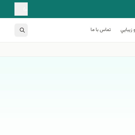
 زيبايي
تماس با ما