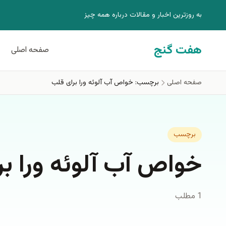
فتن به محتوای اصلی
به روزترين اخبار و مقالات درباره همه چيز
هفت گنج
صفحه اصلی
صفحه اصلی
برچسب: خواص آب آلوئه ورا برای قلب
برچسب
خواص آب آلوئه ورا ب
1 مطلب