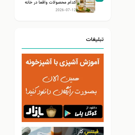
کدام محصولات واقعا در خانه
کاربرد دارند؟
2026-07-12
تبلیغات