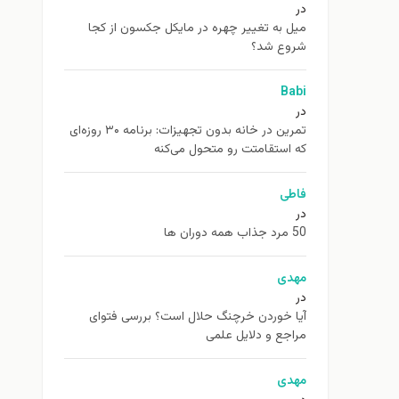
در
ميل به تغيير چهره در مایکل جکسون از كجا
شروع شد؟
Babi
در
تمرین در خانه بدون تجهیزات: برنامه ۳۰ روزه‌ای
که استقامتت رو متحول می‌کنه
فاطی
در
50 مرد جذاب همه دوران ها
مهدی
در
آیا خوردن خرچنگ حلال است؟ بررسی فتوای
مراجع و دلایل علمی
مهدی