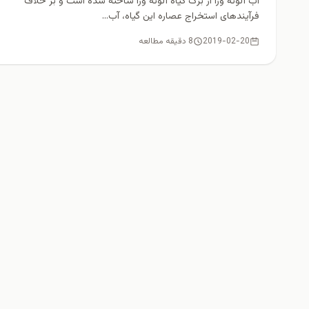
آب آلوئه ورا از برگ گیاه آلوئه ورا ساخته شده است و بر خلاف
فرآیندهای استخراج عصاره این گیاه، آب...
2019-02-20
8 دقیقه مطالعه