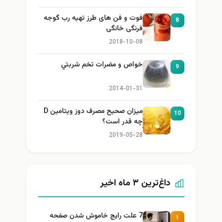
فوت و فن های طرز تهیه رب گوجه
8
فرنگی خانگی
2018-10-08
خواص و مضرات تخم شربتي
9
2014-01-31
میزان صحیح مصرف دوز ویتامین D
10
چه قدر است؟
2019-05-28
داغ‌ترین ۳ ماه اخیر
7 علت رایج خاموش شدن صفحه
1