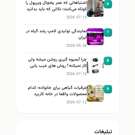
اشتباهاتی که عمر یخچال ویرپول را
6
کوتاه می‌کنند؛ نکاتی که باید بدانید
2026-07-13
نمایندگی تولیدی لامپ رشد گیاه در
7
ایران
2026-05-26
چرا آبمیوه گیری روشن میشه ولی
8
کار نمیکنه؟ روش های عیب یابی
2026-07-10
عرقیات گیاهی برای خانواده؛ کدام
9
محصولات واقعا در خانه کاربرد
دارند؟
2026-07-12
تبلیغات