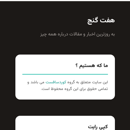
هفت گنج
به روزترين اخبار و مقالات درباره همه چيز
ما که هستیم ؟
این سایت متعلق به گروه
کوردسافست
می باشد و
تمامی حقوق برای این گروه محفوظ است.
کپی رایت