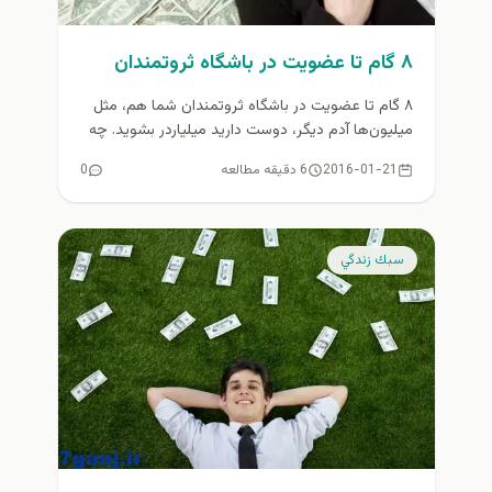
۸ گام تا عضویت در باشگاه ثروتمندان
۸ گام تا عضویت در باشگاه ثروتمندان شما هم، مثل
میلیون‌ها آدم دیگر، دوست دارید میلیاردر بشوید. چه
نوع کارهایی...
2016-01-21
6 دقیقه مطالعه
0
سبك زندگي