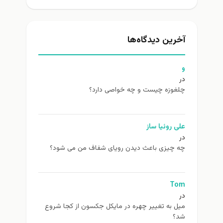
آخرین دیدگاه‌ها
و
در
چلغوزه چیست و چه خواصی دارد؟
علی روئیا ساز
در
چه چیزی باعث دیدن رویای شفاف من می شود؟
Tom
در
ميل به تغيير چهره در مایکل جکسون از كجا شروع
شد؟