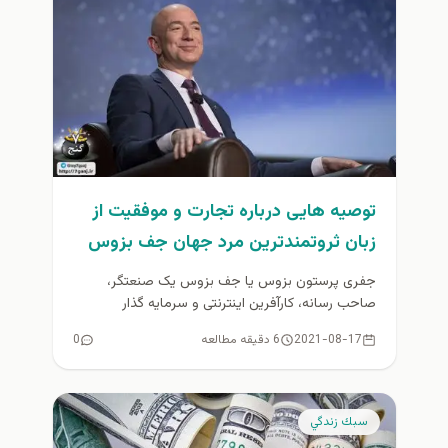
توصیه هایی درباره تجارت و موفقیت از
زبان ثروتمندترین مرد جهان جف بزوس
جفری پرستون بزوس یا جف بزوس یک صنعتگر،
صاحب رسانه، کارآفرین اینترنتی و سرمایه ­گذار
آمریکایی است. وی بنیانگذار، مدیر...
2021-08-17
6 دقیقه مطالعه
0
سبك زندگي