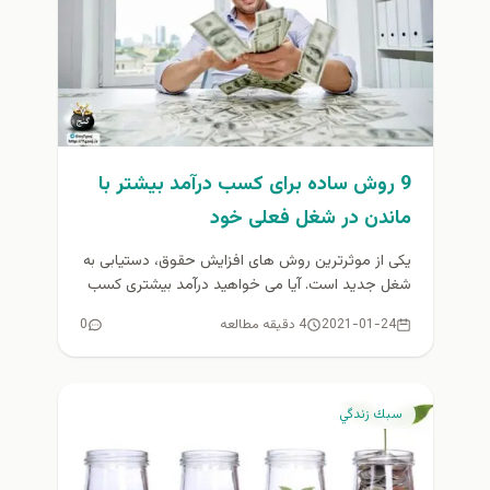
9 روش ساده برای کسب درآمد بیشتر با
ماندن در شغل فعلی خود
یکی از موثرترین روش های افزایش حقوق، دستیابی به
شغل جدید است. آیا می خواهید درآمد بیشتری کسب
کنید؟ ما...
2021-01-24
4 دقیقه مطالعه
0
سبك زندگي