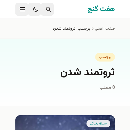
فتن به محتوای اصلی
هفت گنج
صفحه اصلی
برچسب: ثروتمند شدن
برچسب
ثروتمند شدن
8 مطلب
سبك زندگي