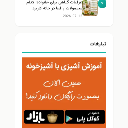
عرقیات گیاهی برای خانواده؛ کدام
9
محصولات واقعا در خانه کاربرد
دارند؟
2026-07-12
تبلیغات