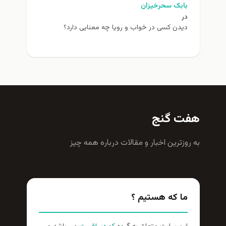
بابک سحرخیزان
در
دیدن کسی در خواب و رویا چه معنایی دارد؟
هفت گنج
به روزترين اخبار و مقالات درباره همه چيز
ما که هستیم ؟