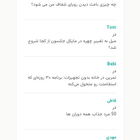
چه چیزی باعث دیدن رویای شفاف من می شود؟
Tom
در
ميل به تغيير چهره در مایکل جکسون از كجا شروع
شد؟
Babi
در
تمرین در خانه بدون تجهیزات: برنامه ۳۰ روزه‌ای که
استقامتت رو متحول می‌کنه
فاطی
در
50 مرد جذاب همه دوران ها
مهدی