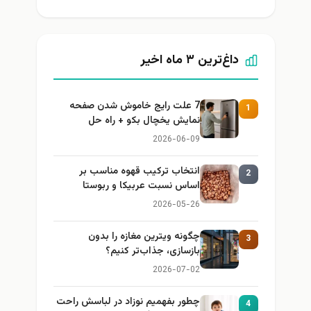
داغ‌ترین ۳ ماه اخیر
7 علت رایج خاموش شدن صفحه
1
نمایش یخچال بکو + راه حل
2026-06-09
انتخاب ترکیب قهوه مناسب بر
2
اساس نسبت عربیکا و ربوستا
2026-05-26
چگونه ویترین مغازه را بدون
3
بازسازی، جذاب‌تر کنیم؟
2026-07-02
چطور بفهمیم نوزاد در لباسش راحت
4