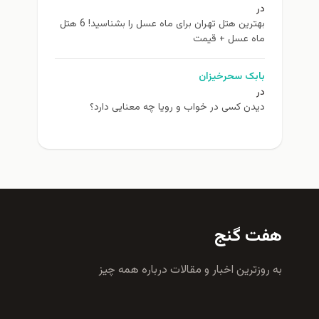
در
بهترین هتل تهران برای ماه عسل را بشناسید! 6 هتل
ماه عسل + قیمت
بابک سحرخیزان
در
دیدن کسی در خواب و رویا چه معنایی دارد؟
هفت گنج
به روزترين اخبار و مقالات درباره همه چيز