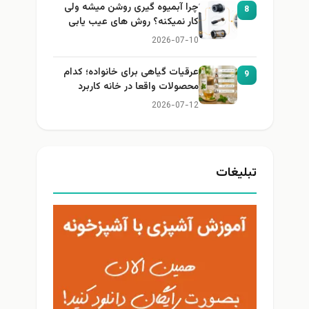
چرا آبمیوه گیری روشن میشه ولی
8
کار نمیکنه؟ روش های عیب یابی
2026-07-10
عرقیات گیاهی برای خانواده؛ کدام
9
محصولات واقعا در خانه کاربرد
دارند؟
2026-07-12
تبلیغات