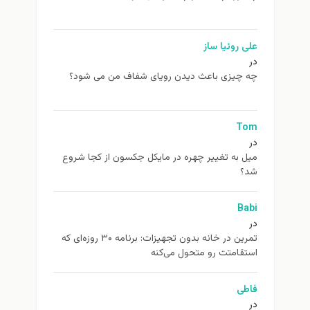
علی روئیا ساز
در
چه چیزی باعث دیدن رویای شفاف من می شود؟
Tom
در
ميل به تغيير چهره در مایکل جکسون از كجا شروع
شد؟
Babi
در
تمرین در خانه بدون تجهیزات: برنامه ۳۰ روزه‌ای که
استقامتت رو متحول می‌کنه
فاطی
در