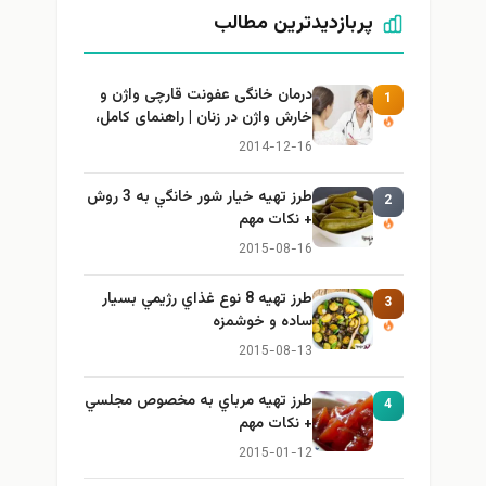
پربازدیدترین مطالب
درمان خانگی عفونت قارچی واژن و
1
خارش واژن در زنان | راهنمای کامل،
ایمن و کاربردی
2014-12-16
طرز تهيه خیار شور خانگي به 3 روش
2
+ نكات مهم
2015-08-16
طرز تهيه 8 نوع غذاي رژيمي بسيار
3
ساده و خوشمزه
2015-08-13
طرز تهيه مرباي به مخصوص مجلسي
4
+ نكات مهم
2015-01-12