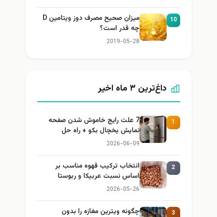
میزان صحیح مصرف دوز ویتامین D
10
چه قدر است؟
2019-05-28
داغ‌ترین ۳ ماه اخیر
7 علت رایج خاموش شدن صفحه
1
نمایش یخچال بکو + راه حل
2026-06-09
انتخاب ترکیب قهوه مناسب بر
2
اساس نسبت عربیکا و ربوستا
2026-05-26
چگونه ویترین مغازه را بدون
3