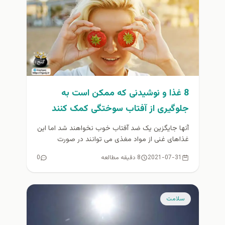
8 غذا و نوشیدنی که ممکن است به
جلوگیری از آفتاب سوختگی کمک کنند
آنها جایگزین یک ضد آفتاب خوب نخواهند شد اما این
غذاهای غنی از مواد مغذی می توانند در صورت
استفاده...
2021-07-31
8 دقیقه مطالعه
0
سلامت