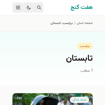
فتن به محتوای اصلی
هفت گنج
صفحه اصلی
برچسب: تابستان
برچسب
تابستان
7 مطلب
سبك زندگي