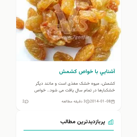
آشنايي با خواص کشمش
کشمش، میوه خشک مغذی است و مانند دیگر
خشکبارها در تمام سال یافت می شود... خواص
کشمش 1- کشمش، میوه...
2014-01-08
3 دقیقه مطالعه
2
پربازدیدترین مطالب