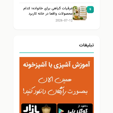
عرقیات گیاهی برای خانواده؛ کدام
9
محصولات واقعا در خانه کاربرد
دارند؟
2026-07-12
تبلیغات