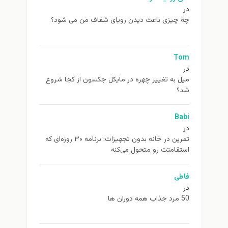
در
چه چیزی باعث دیدن رویای شفاف من می شود؟
Tom
در
ميل به تغيير چهره در مایکل جکسون از كجا شروع
شد؟
Babi
در
تمرین در خانه بدون تجهیزات: برنامه ۳۰ روزه‌ای که
استقامتت رو متحول می‌کنه
فاطی
در
50 مرد جذاب همه دوران ها