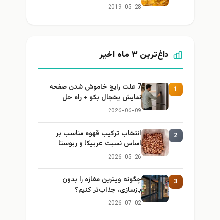
2019-05-28
داغ‌ترین ۳ ماه اخیر
7 علت رایج خاموش شدن صفحه
1
نمایش یخچال بکو + راه حل
2026-06-09
انتخاب ترکیب قهوه مناسب بر
2
اساس نسبت عربیکا و ربوستا
2026-05-26
چگونه ویترین مغازه را بدون
3
بازسازی، جذاب‌تر کنیم؟
2026-07-02