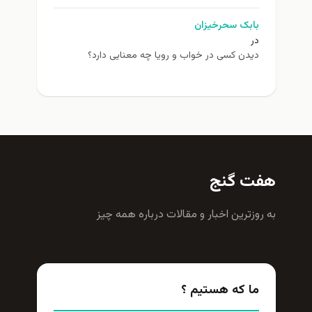
بابک سحرخیزان
در
دیدن کسی در خواب و رویا چه معنایی دارد؟
هفت گنج
به روزترين اخبار و مقالات درباره همه چيز
ما که هستیم ؟