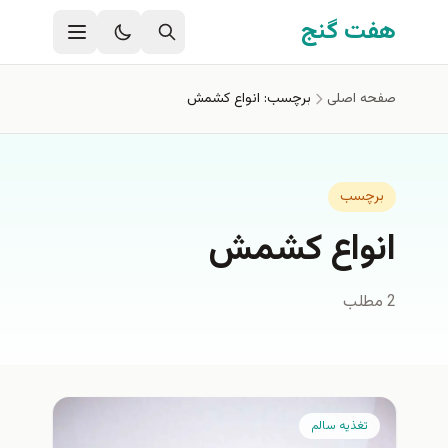
فتن به محتوای اصلی
هفت گنج
صفحه اصلی
برچسب: انواع كشمش
برچسب
انواع كشمش
2 مطلب
تغذيه سالم