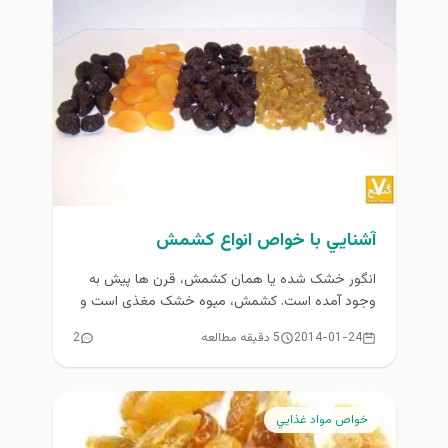
آشنايي با خواص انواع كشمش
انگور خشک شده يا همان کشمش، قرن ها پیش به
وجود آمده است. کشمش، میوه خشک مغذی است و
مانند...
2014-01-24
5 دقیقه مطالعه
2
خواص مواد غذايي