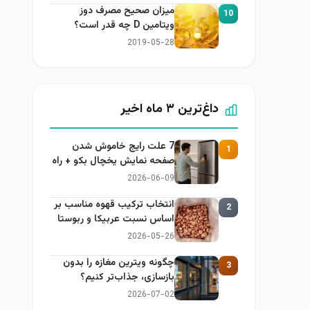
میزان صحیح مصرف دوز
10
ویتامین D چه قدر است؟
2019-05-28
داغ‌ترین ۳ ماه اخیر
7 علت رایج خاموش شدن
1
صفحه نمایش یخچال بکو + راه
حل
2026-06-09
انتخاب ترکیب قهوه مناسب بر
2
اساس نسبت عربیکا و ربوستا
2026-05-26
چگونه ویترین مغازه را بدون
3
بازسازی، جذاب‌تر کنیم؟
2026-07-02