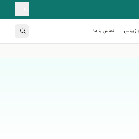
 زيبايي
تماس با ما