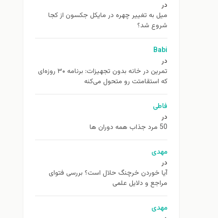
در
ميل به تغيير چهره در مایکل جکسون از كجا
شروع شد؟
Babi
در
تمرین در خانه بدون تجهیزات: برنامه ۳۰ روزه‌ای
که استقامتت رو متحول می‌کنه
فاطی
در
50 مرد جذاب همه دوران ها
مهدی
در
آیا خوردن خرچنگ حلال است؟ بررسی فتوای
مراجع و دلایل علمی
مهدی