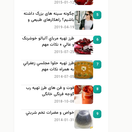
2015-01-12
چگونه سینه های بزرگ داشته
5
باشیم؟ راهکارهای طبیعی و
خانگی برای بزرگ کردن سینه
2019-04-19
طرز تهيه مرباي آلبالو خوشرنگ
6
و عالي + نكات مهم
2015-07-25
طرز تهيه حلوا مجلسي زعفراني
7
به همراه نكات مهم
2014-07-05
فوت و فن های طرز تهیه رب
8
گوجه فرنگی خانگی
2018-10-08
خواص و مضرات تخم شربتي
9
2014-01-31