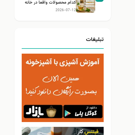
کدام محصولات واقعا در خانه
کاربرد دارند؟
2026-07-12
تبلیغات