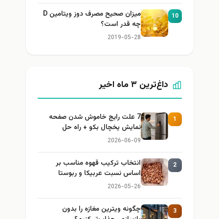
میزان صحیح مصرف دوز ویتامین D
10
چه قدر است؟
2019-05-28
داغ‌ترین ۳ ماه اخیر
7 علت رایج خاموش شدن صفحه
1
نمایش یخچال بکو + راه حل
2026-06-09
انتخاب ترکیب قهوه مناسب بر
2
اساس نسبت عربیکا و ربوستا
2026-05-26
چگونه ویترین مغازه را بدون
3