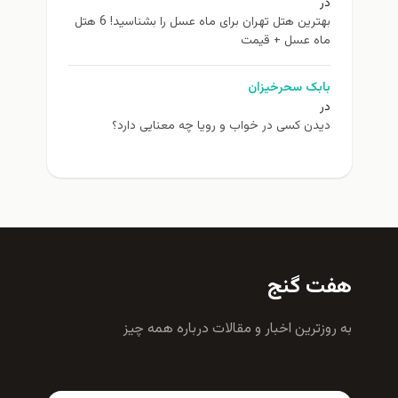
در
بهترین هتل تهران برای ماه عسل را بشناسید! 6 هتل
ماه عسل + قیمت
بابک سحرخیزان
در
دیدن کسی در خواب و رویا چه معنایی دارد؟
هفت گنج
به روزترين اخبار و مقالات درباره همه چيز