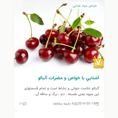
خواص مواد غذايي
آشنايي با خواص و مضرات آلبالو
آلبالو علامت جوانی و نشاط است و تمام قسمتهای
این میوه یعنی هسته ، دم ، برگ و ساقه آن...
2014-05-19
6 دقیقه مطالعه
11