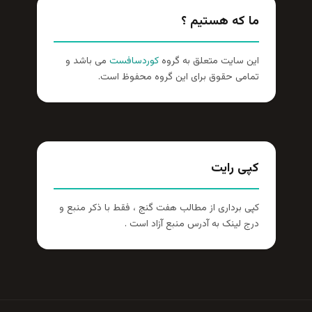
ما که هستیم ؟
این سایت متعلق به گروه
کوردسافست
می باشد و
تمامی حقوق برای این گروه محفوظ است.
کپی رایت
کپی برداری از مطالب هفت گنج ، فقط با ذکر منبع و
درج لینک به آدرس منبع آزاد است .