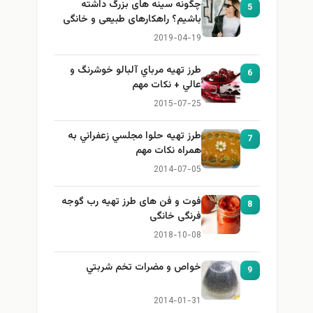
چگونه سینه های بزرگ داشته
5
باشیم؟ راهکارهای طبیعی و خانگی
برای بزرگ کردن سینه
2019-04-19
طرز تهيه مرباي آلبالو خوشرنگ و
6
عالي + نكات مهم
2015-07-25
طرز تهيه حلوا مجلسي زعفراني به
7
همراه نكات مهم
2014-07-05
فوت و فن های طرز تهیه رب گوجه
8
فرنگی خانگی
2018-10-08
خواص و مضرات تخم شربتي
9
2014-01-31