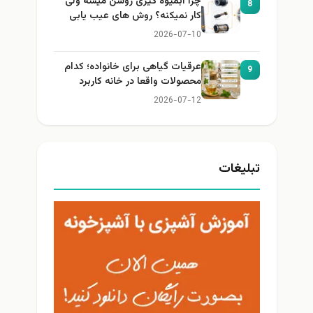
چرا آبمیوه گیری روشن میشه ولی
8
کار نمیکنه؟ روش های عیب یابی
2026-07-10
عرقیات گیاهی برای خانواده؛ کدام
9
محصولات واقعا در خانه کاربرد
دارند؟
2026-07-12
تبلیغات