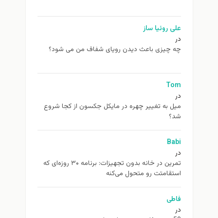
علی روئیا ساز
در
چه چیزی باعث دیدن رویای شفاف من می شود؟
Tom
در
ميل به تغيير چهره در مایکل جکسون از كجا شروع
شد؟
Babi
در
تمرین در خانه بدون تجهیزات: برنامه ۳۰ روزه‌ای که
استقامتت رو متحول می‌کنه
فاطی
در