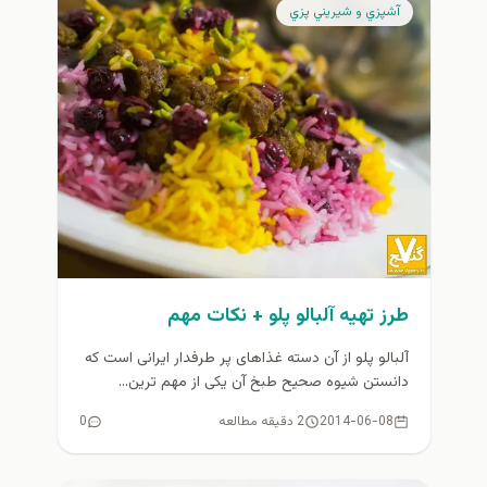
آشپزي و شيريني پزي
طرز تهیه آلبالو پلو + نكات مهم
آلبالو پلو از آن دسته غذاهای پر طرفدار ایرانی است كه
دانستن شیوه صحیح طبخ آن یكی از مهم ترین...
2014-06-08
2 دقیقه مطالعه
0