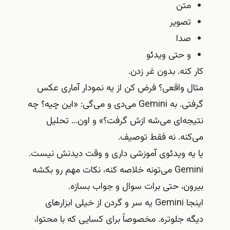
متن
تصویر
صدا
و حتی ویدئو
کار کنه. بدون غر زدن.
مثال واقعی؟ فرض کن از یه نمودار آماری عکس
گرفتی. به Gemini می‌دی و می‌گی: «این چیه؟ چه
نتیجه‌ای می‌شه ازش گرفت؟» و اون… تحلیل
می‌کنه. نه فقط توصیف.
یا یه ویدئوی آموزشی داری و وقت دیدنش نیست.
Gemini می‌تونه خلاصه کنه، نکات مهم رو بکشه
بیرون، حتی برات سوال و جواب بسازه.
اینجا Gemini یه سر و گردن از خیلی ابزارهای
دیگه جلوتره. مخصوصاً برای کسایی که با محتوا،