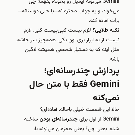
Gemini می‌تونه ایمیل رو بخونه، بفهمه چی
می‌خواد، و یه جواب محترمانه—یا حتی دوستانه—
برات آماده کنه.
نکته طلایی؟
لازم نیست کپی‌پیست کنی. لازم
نیست از یه ابزار بری اون یکی. همه‌چیز سر جاشه.
مثل اینه که یه دستیار شخصی همیشه لاگین
باشه.
پردازش چندرسانه‌ای؛
Gemini فقط با متن حال
نمی‌کنه
حالا این قسمت خیلی باحاله. آماده‌ای؟
Gemini از اول برای
چندرسانه‌ای بودن
ساخته
شده. یعنی چی؟ یعنی همزمان می‌تونه با: