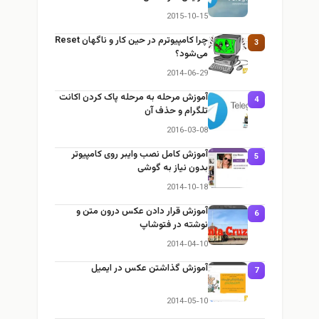
2015-10-15
چرا كامپيوترم در حين كار و ناگهان Reset
3
می‌شود؟
2014-06-29
آموزش مرحله به مرحله پاک کردن اکانت
4
تلگرام و حذف آن
2016-03-08
آموزش كامل نصب وایبر روی کامپیوتر
5
بدون نياز به گوشی
2014-10-18
آموزش قرار دادن عکس درون متن و
6
نوشته در فتوشاپ
2014-04-10
آموزش گذاشتن عكس در ايميل
7
2014-05-10