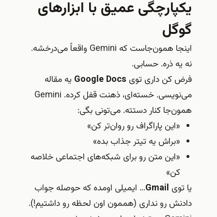
یکپارچگی عمیق با ابزارهای
گوگل
اینجا همون‌جاست که Gemini واقعاً می‌درخشه.
نه یه ذره. حسابی.
فرض کن داری توی
Google Docs
یه مقاله
می‌نویسی. خسته‌ای، ذهنت قفل کرده. Gemini
همون‌جا کنار دستته. می‌تونی بگی:
«این پاراگراف رو روان‌تر کن»
«براش یه تیتر جذاب بده»
«این متن رو برای شبکه‌های اجتماعی خلاصه
کن»
یا توی
Gmail
… ایمیلی اومده که حوصله جواب
دادنش رو نداری (هممون اون لحظه رو داشتیم!).