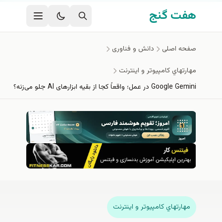
فتن به محتوای اصلی
هفت گنج
صفحه اصلی
دانش و فناوری
مهارتهاي كامپيوتر و اينترنت
Google Gemini در عمل؛ واقعاً کجا از بقیه ابزارهای AI جلو می‌زنه؟
مهارتهاي كامپيوتر و اينترنت