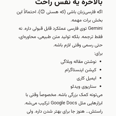
بالاخره یه نفس راحت
اگه فارسی‌زبان باشی (که هستی 😊)، احتمالاً این
بخش برات مهمه.
Gemini توی فارسی عملکرد قابل قبولی داره. نه
فقط ترجمه. بلکه تولید متن طبیعی، محاوره‌ای،
حتی رسمی وقتی لازم باشه.
برای:
نوشتن مقاله وبلاگی
کپشن اینستاگرام
ایمیل کاری
سناریوی ویدئو
می‌تونه کمک بزرگی باشه. مخصوصاً وقتی با
ابزارهایی مثل Google Docs ترکیب می‌شه.
راستش… هنوز جا برای بهتر شدن داره. ولی