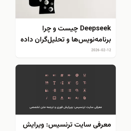
Deepseek چیست و چرا
برنامه‌نویس‌ها و تحلیل‌گران داده
به آن علاقه‌مند شده‌اند؟
2026-02-12
معرفی سایت ترنسیس: ویرایش