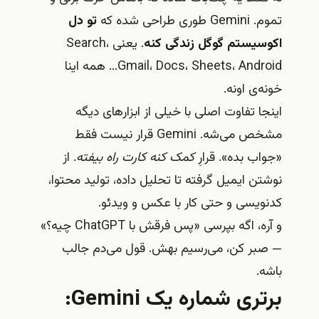
تموم. Gemini طوری طراحی شده که
تو دل
اکوسیستم گوگل زندگی کنه
. یعنی Search،
Gmail، Docs، Sheets، Android… همه اینا
خونه‌ی اونه.
اینجا تفاوت اصلی با خیلی از ابزارهای دیگه
مشخص می‌شه. Gemini قرار نیست فقط
«جواب بده». قرارِ
کمک کنه کارت راه بیفته
. از
نوشتن ایمیل گرفته تا تحلیل داده، تولید محتوا،
کدنویسی و حتی کار با عکس و ویدئو.
و آره، اگه بپرسی «پس فرقش با ChatGPT چیه؟»
— صبر کن، می‌رسیم بهش. قول می‌دم جالب
باشه.
برتری شماره یک Gemini: