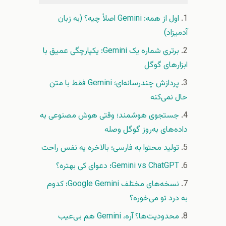
اول از همه: Gemini اصلاً چیه؟ (به زبان
آدمیزاد)
برتری شماره یک Gemini: یکپارچگی عمیق با
ابزارهای گوگل
پردازش چندرسانه‌ای؛ Gemini فقط با متن
حال نمی‌کنه
جستجوی هوشمند؛ وقتی هوش مصنوعی به
داده‌های به‌روز گوگل وصله
تولید محتوا به فارسی؛ بالاخره یه نفس راحت
Gemini vs ChatGPT؛ دعوای کی بهتره؟
نسخه‌های مختلف Google Gemini؛ کدوم
به درد تو می‌خوره؟
محدودیت‌ها؟ آره، Gemini هم بی‌عیب