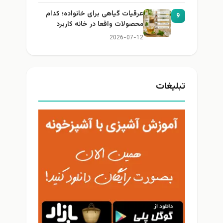
عرقیات گیاهی برای خانواده؛ کدام
9
محصولات واقعا در خانه کاربرد
دارند؟
2026-07-12
تبلیغات