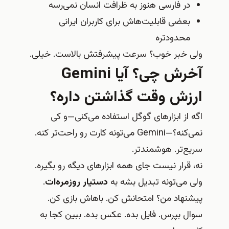
در فارسی هنوز به ظرافت انسان نمی‌رسه
بعضی قابلیت‌هاش برای کاربران ایرانی
محدودتره
ولی خبر خوب؟ سرعت پیشرفتش بالاست. خیلی.
آخرش چی؟ آیا Gemini
ارزش وقت گذاشتن داره؟
اگه از ابزارهای گوگل استفاده می‌کنی—و کی
نمی‌کنه؟—Gemini می‌تونه کارت رو راحت‌تر کنه.
سریع‌تر. هوشمندتر.
نه، قرار نیست جای همه ابزارهای دیگه رو بگیره.
ولی می‌تونه تبدیل بشه به
دستیار روزمره‌ات
.
پیشنهاد من؟ امتحانش کن. باهاش بازی کن.
سوال بپرس. فایل بده. عکس بده. ببین کجا به