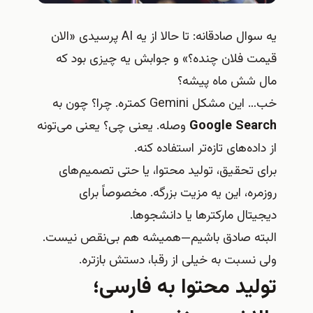
یه سوال صادقانه: تا حالا از یه AI پرسیدی «الان
قیمت فلان چنده؟» و جوابش یه چیزی بود که
مال شش ماه پیشه؟
خب… این مشکل Gemini کمتره. چرا؟ چون به
Google Search
وصله. یعنی چی؟ یعنی می‌تونه
از داده‌های تازه‌تر استفاده کنه.
برای تحقیق، تولید محتوا، یا حتی تصمیم‌های
روزمره، این یه مزیت بزرگه. مخصوصاً برای
دیجیتال مارکترها یا دانشجوها.
البته صادق باشیم—همیشه هم بی‌نقص نیست.
ولی نسبت به خیلی از رقبا، دستش بازتره.
تولید محتوا به فارسی؛