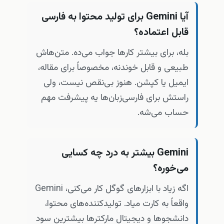
آیا Gemini برای تولید محتوا به فارسی
قابل اعتماده؟
بله، برای بیشتر کارها جواب می‌ده. متن‌هاش
طبیعی و قابل خوندنه، مخصوصاً برای مقاله،
ایمیل یا کپشن. هنوز بی‌نقص نیست، ولی
راستش برای فارسی‌زبان‌ها یه پیشرفت مهم
حساب می‌شه.
Gemini بیشتر به درد چه کسایی
می‌خوره؟
اگه زیاد با ابزارهای گوگل کار می‌کنی، Gemini
واقعاً به کارت میاد. تولیدکننده‌های محتوا،
دانشجوها و دیجیتال مارکترها بیشترین سود