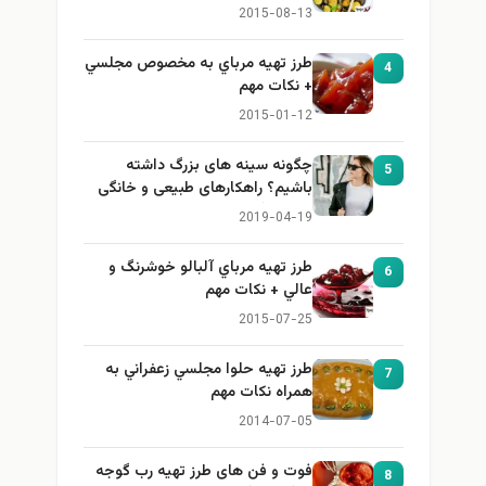
2015-08-13
طرز تهيه مرباي به مخصوص مجلسي
4
+ نكات مهم
2015-01-12
چگونه سینه های بزرگ داشته
5
باشیم؟ راهکارهای طبیعی و خانگی
برای بزرگ کردن سینه
2019-04-19
طرز تهيه مرباي آلبالو خوشرنگ و
6
عالي + نكات مهم
2015-07-25
طرز تهيه حلوا مجلسي زعفراني به
7
همراه نكات مهم
2014-07-05
فوت و فن های طرز تهیه رب گوجه
8