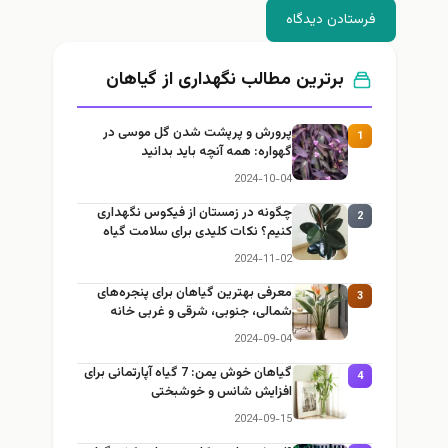
فرستادن دیدگاه
برترین مطالب نگهداری از گیاهان
پرورش و پرپشت شدن گل موسی در
1
گهواره: همه آنچه باید بدانید
2024-10-04
چگونه در زمستان از فیکوس نگهداری
2
کنیم؟ نکات کلیدی برای سلامت گیاه
2024-11-02
معرفی بهترین گیاهان برای پنجره‌های
3
شمالی، جنوبی، شرقی و غربی خانه
2024-09-04
گیاهان خوش یمن: 7 گیاه آپارتمانی برای
4
افزایش شانس و خوشبختی
2024-09-15