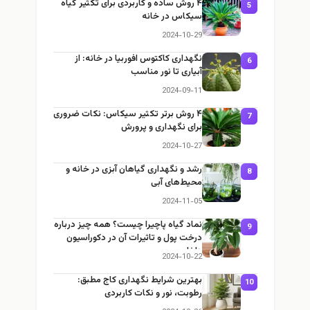
۴ روش ساده و کاربردی برای تکثیر گیاه
5
سیکاس در خانه
2024-10-29
نگهداری کاکتوس افوربیا در خانه: از
6
آبیاری تا نور مناسب
2024-09-11
۴ روش برتر تکثیر سیکاس: نکات ضروری
7
برای نگهداری و پرورش
2024-10-27
رشد و نگهداری گیاهان آبزی در خانه و
8
محیط‌های آبی
2024-11-05
نماد گیاه پاچیرا چیست؟ همه چیز درباره
9
درخت پول و تاثیرات آن در دکوراسیون
داخلی
2024-10-22
بهترین شرایط نگهداری کاج مطبق:
10
رطوبت، نور و نکات کاربردی