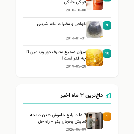
فرنگی خانگی
2018-10-08
خواص و مضرات تخم شربتي
9
2014-01-31
میزان صحیح مصرف دوز ویتامین D
10
چه قدر است؟
2019-05-28
داغ‌ترین ۳ ماه اخیر
7 علت رایج خاموش شدن صفحه
1
نمایش یخچال بکو + راه حل
2026-06-09