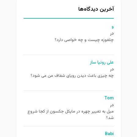
آخرین دیدگاه‌ها
و
در
چلغوزه چیست و چه خواصی دارد؟
علی روئیا ساز
در
چه چیزی باعث دیدن رویای شفاف من می شود؟
Tom
در
ميل به تغيير چهره در مایکل جکسون از كجا شروع
شد؟
Babi