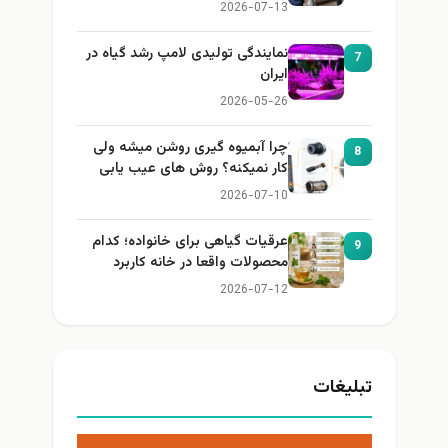
2026-07-13
نمایندگی تولیدی لامپ رشد گیاه در
7
ایران
2026-05-26
چرا آبمیوه گیری روشن میشه ولی
8
کار نمیکنه؟ روش های عیب یابی
2026-07-10
عرقیات گیاهی برای خانواده؛ کدام
9
محصولات واقعا در خانه کاربرد
دارند؟
2026-07-12
تبلیغات