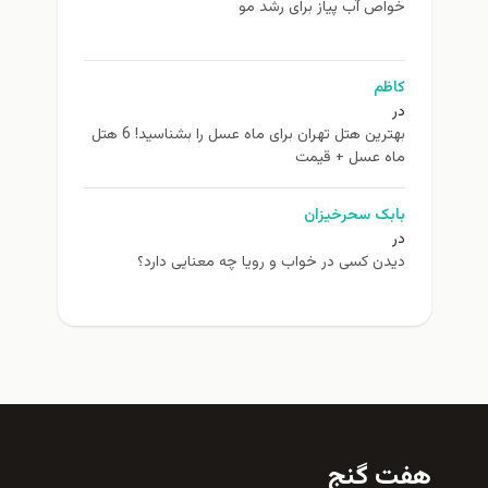
اص آب پیاز برای رشد مو
ظم
بهترین هتل تهران برای ماه عسل را بشناسید! 6 هتل
ه عسل + قیمت
بک سحرخیزان
دن کسی در خواب و رویا چه معنایی دارد؟
 گنج