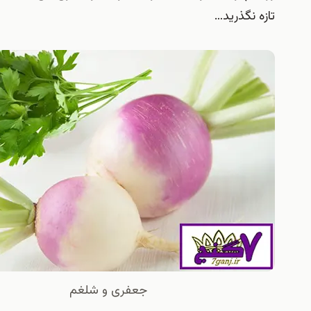
نگذرید…
جعفری و شلغم