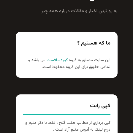
زترين اخبار و مقالات درباره همه چيز
ا که هستیم ؟
ن سایت متعلق به گروه
کوردسافست
می باشد و
امی حقوق برای این گروه محفوظ است.
پی رایت
ی برداری از مطالب هفت گنج ، فقط با ذکر منبع و
ج لینک به آدرس منبع آزاد است .