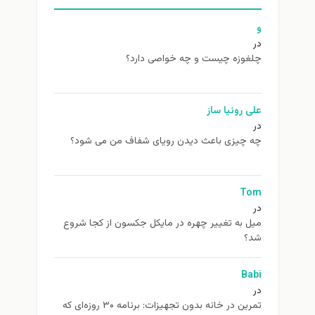
غوزه چیست و چه خواصی دارد؟
ی روئیا ساز
 چیزی باعث دیدن رویای شفاف من می شود؟
To
ل به تغيير چهره در مایکل جکسون از كجا شروع
د؟
Ba
تمرین در خانه بدون تجهیزات: برنامه ۳۰ روزه‌ای که