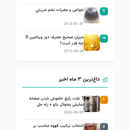
خواص و مضرات تخم شربتي
9
2014-01-31
میزان صحیح مصرف دوز ویتامین D
1
چه قدر است؟
2019-05-28
داغ‌ترین ۳ ماه اخیر
7 علت رایج خاموش شدن صفحه
1
نمایش یخچال بکو + راه حل
2026-06-09
انتخاب ترکیب قهوه مناسب بر
2