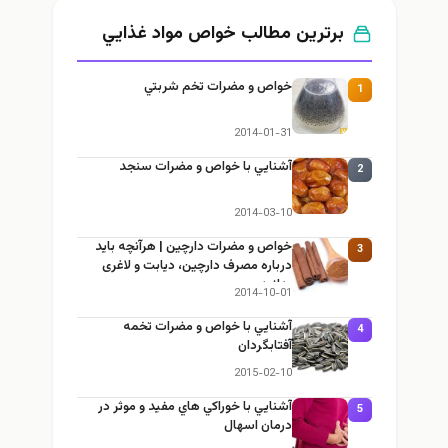
برترین مطالب خواص مواد غذايي
خواص و مضرات تخم شربتي
1
2014-01-31
آشنايي با خواص و مضرات سنجد
2
2014-03-10
خواص و مضرات دارچین | هرآنچه باید
3
درباره مصرف دارچین، دیابت و لاغری
بدانید
2014-10-01
آشنايي با خواص و مضرات تخمه
4
آفتابگردان
2015-02-10
آشنايي با خوراكي هاي مفيد و موثر در
5
درمان اسهال