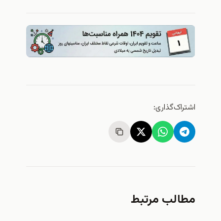
ک‌گذاری:
لب مرتبط