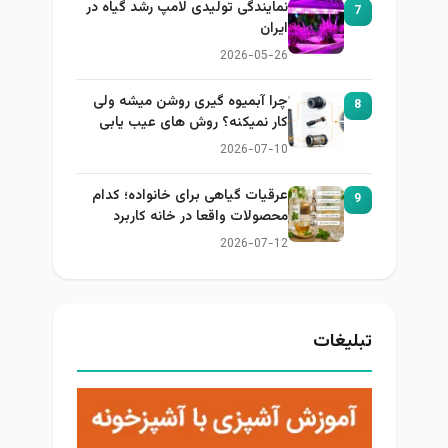
نمایندگی تولیدی لامپ رشد گیاه در
7
ایران
2026-05-26
چرا آبمیوه گیری روشن میشه ولی
8
کار نمیکنه؟ روش های عیب یابی
2026-07-10
عرقیات گیاهی برای خانواده؛ کدام
9
محصولات واقعا در خانه کاربرد
دارند؟
2026-07-12
بلیغات