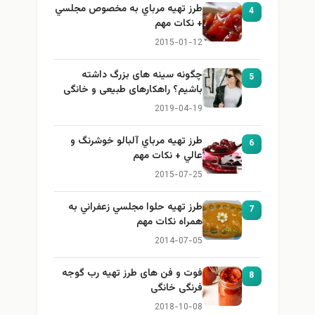
طرز تهيه مرباي به مخصوص مجلسي
4
+ نكات مهم
2015-01-12
چگونه سینه های بزرگ داشته
5
باشیم؟ راهکارهای طبیعی و خانگی
برای بزرگ کردن سینه
2019-04-19
طرز تهيه مرباي آلبالو خوشرنگ و
6
عالي + نكات مهم
2015-07-25
طرز تهيه حلوا مجلسي زعفراني به
7
همراه نكات مهم
2014-07-05
فوت و فن های طرز تهیه رب گوجه
8
فرنگی خانگی
2018-10-08