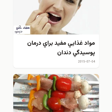
اد غذايي مفيد براي درمان
سيدگي دندان
2015-07