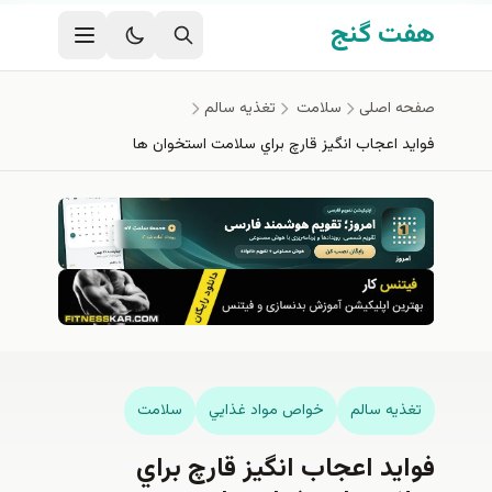
فتن به محتوای اصلی
هفت گنج
صفحه اصلی
سلامت
تغذيه سالم
فوايد اعجاب انگيز قارچ براي سلامت استخوان ها
تغذيه سالم
خواص مواد غذايي
سلامت
فوايد اعجاب انگيز قارچ براي