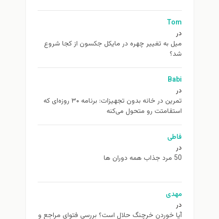
Tom
در
ميل به تغيير چهره در مایکل جکسون از كجا شروع
شد؟
Babi
در
تمرین در خانه بدون تجهیزات: برنامه ۳۰ روزه‌ای که
استقامتت رو متحول می‌کنه
فاطی
در
50 مرد جذاب همه دوران ها
مهدی
در
آیا خوردن خرچنگ حلال است؟ بررسی فتوای مراجع و