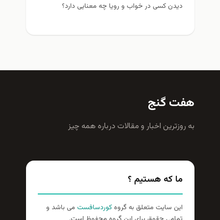
دیدن کسی در خواب و رویا چه معنایی دارد؟
هفت گنج
به روزترين اخبار و مقالات درباره همه چيز
ما که هستیم ؟
این سایت متعلق به گروه
کوردسافست
می باشد و
تمامی حقوق برای این گروه محفوظ است.