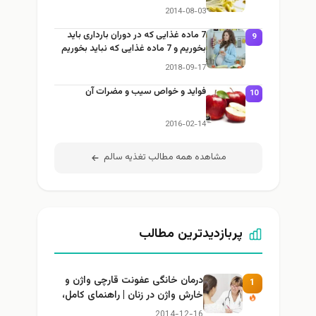
2014-08-03
7 ماده غذایی که در دوران بارداری باید
9
بخوریم و 7 ماده غذایی که نباید بخوریم
2018-09-17
فواید و خواص سیب و مضرات آن
10
2016-02-14
مشاهده همه مطالب تغذيه سالم
پربازدیدترین مطالب
درمان خانگی عفونت قارچی واژن و
1
خارش واژن در زنان | راهنمای کامل،
ایمن و کاربردی
2014-12-16