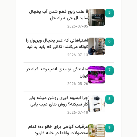
8 علت رایج قطع شدن آب یخچال
5
ساید ال جی + راه حل
2026-07-05
اشتباهاتی که عمر یخچال ویرپول را
6
کوتاه می‌کنند؛ نکاتی که باید بدانید
2026-07-13
نمایندگی تولیدی لامپ رشد گیاه در
7
ایران
2026-05-26
چرا آبمیوه گیری روشن میشه ولی
8
کار نمیکنه؟ روش های عیب یابی
2026-07-10
عرقیات گیاهی برای خانواده؛ کدام
9
محصولات واقعا در خانه کاربرد