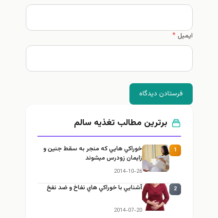
ایمیل
*
فرستادن دیدگاه
برترین مطالب تغذيه سالم
خوراكي هايي كه منجر به سقط جنين و
1
زايمان زودرس ميشوند
2014-10-26
آشنايي با خوراكي هاي نفاخ و ضد نفخ
2
2014-07-20