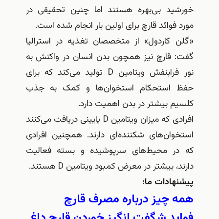
خورشید بی‌بهره هستند اما چنین تحقیقی در
مورد فوائد قارچ برای اولین بار انجام شده است.
«گلن کاردول» از متخصصان تغذیه در استرالیا
گفت: قارچ نیز همچون بدن انسان در واکنش به
نور فرابنفش ویتامین D تولید می‌کند که برای
حفظ استحکام استخوان‌ها و کمک به جذب
کلسیم بیشتر در بدن اهمیت دارد.
افرادی که میزان ویتامین D پایینی دریافت می‌کنند
استخوان‌های شکننده‌ای دارند. همچنین افرادی
که در محیط‌های سرپوشیده و بسته فعالیت
دارند، بیشتر در معرض کمبود ویتامین D هستند.
پيشنهادات ما:
همه چیز درباره مصرف قارچ
فواید شگفت انگیز خوردن قارچ داغ