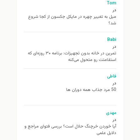
Tom
در
ميل به تغيير چهره در مایکل جکسون از كجا شروع
شد؟
Babi
در
تمرین در خانه بدون تجهیزات: برنامه ۳۰ روزه‌ای که
استقامتت رو متحول می‌کنه
فاطی
در
50 مرد جذاب همه دوران ها
مهدی
در
آیا خوردن خرچنگ حلال است؟ بررسی فتوای مراجع و
دلایل علمی