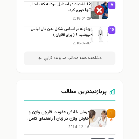
12 اشتباه در استایل مردانه که باید از
9
آنها دوری کرد.
2018-04-29
چگونه بر اساس شکل بدن تان لباس
10
بپوشید ؟ ( برای آقایان )
2018-07-07
مشاهده همه مطالب مد و مد گرايي
پربازدیدترین مطالب
درمان خانگی عفونت قارچی واژن و
1
خارش واژن در زنان | راهنمای کامل،
ایمن و کاربردی
2014-12-16