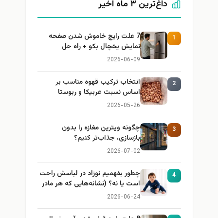
داغ‌ترین ۳ ماه اخیر
7 علت رایج خاموش شدن صفحه
1
نمایش یخچال بکو + راه حل
2026-06-09
انتخاب ترکیب قهوه مناسب بر
2
اساس نسبت عربیکا و ربوستا
2026-05-26
چگونه ویترین مغازه را بدون
3
بازسازی، جذاب‌تر کنیم؟
2026-07-02
چطور بفهمیم نوزاد در لباسش راحت
4
است یا نه؟ (نشانه‌هایی که هر مادر
باید بداند)
2026-06-24