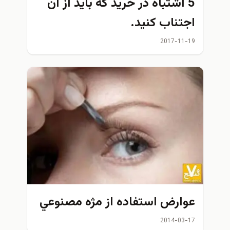
5 اشتباه در خرید که باید از آن
اجتناب کنید.
2017-11-19
عوارض استفاده از مژه مصنوعي
2014-03-17