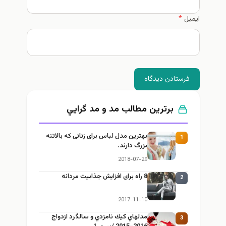
ایمیل
*
فرستادن دیدگاه
برترین مطالب مد و مد گرايي
بهترین مدل لباس برای زنانی که بالاتنه
1
بزرگ دارند.
2018-07-29
8 راه برای افزایش جذابیت مردانه
2
2017-11-10
مدلهاي كيك نامزدي و سالگرد ازدواج
3