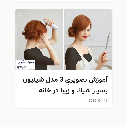
آموزش تصويري 3 مدل شينيون
بسيار شيك و زيبا در خانه
2015-03-16