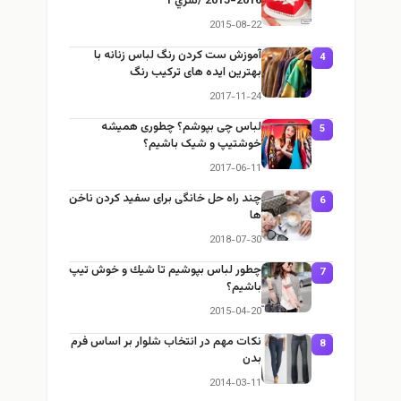
2016-2015 /سري 1
2015-08-22
آموزش ست كردن رنگ لباس زنانه با
4
بهترین ایده های ترکیب رنگ
2017-11-24
لباس چی بپوشم؟ چطوری همیشه
5
خوشتیپ و شیک باشیم؟
2017-06-11
چند راه حل خانگی برای سفید کردن ناخن
6
ها
2018-07-30
چطور لباس بپوشيم تا شيك و خوش تيپ
7
باشيم؟
2015-04-20
نكات مهم در انتخاب شلوار بر اساس فرم
8
بدن
2014-03-11