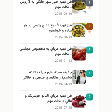
طرز تهيه خیار شور خانگي به 3 روش
2
+ نكات مهم
2015-08-16
طرز تهيه 8 نوع غذاي رژيمي بسيار
3
ساده و خوشمزه
2015-08-13
طرز تهيه مرباي به مخصوص مجلسي
4
+ نكات مهم
2015-01-12
چگونه سینه های بزرگ داشته
5
باشیم؟ راهکارهای طبیعی و خانگی
برای بزرگ کردن سینه
2019-04-19
طرز تهيه مرباي آلبالو خوشرنگ و
6
عالي + نكات مهم
2015-07-25