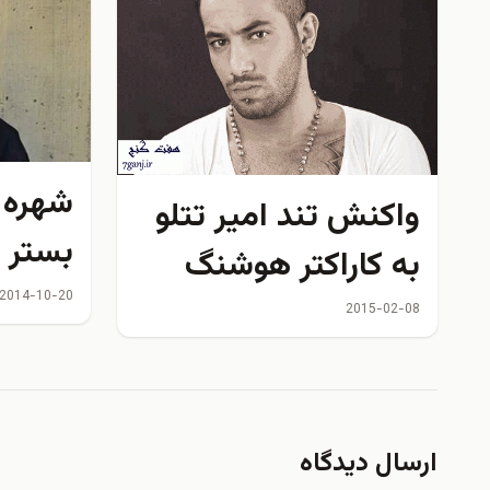
شهره 
واكنش تند امیر تتلو
بستر 
به کاراکتر هوشنگ
2014-10-20
تتلویی در سریال ابله
2015-02-08
ارسال دیدگاه