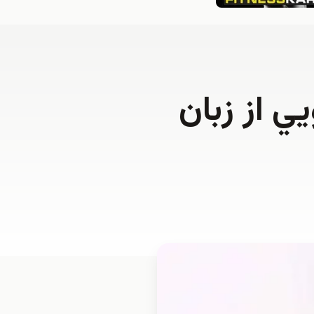
ي از زبان