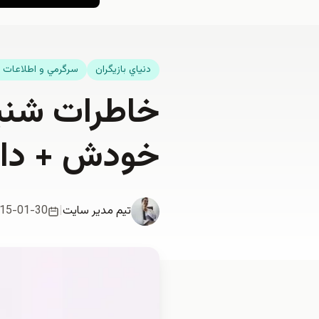
دنياي بازيگران
سرگرمي و اطلاعات 
خاطرات شنيد
خودش + دان
تیم مدیر سایت
|
15-01-30