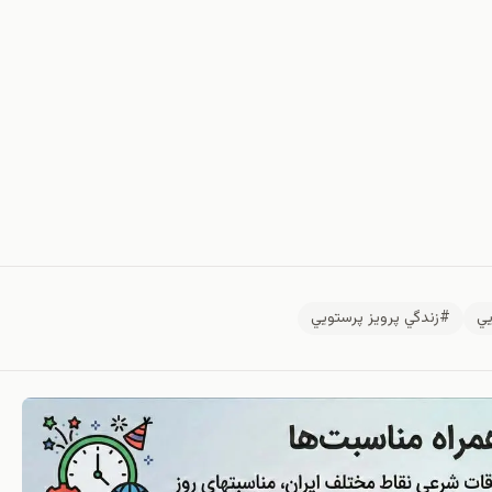
يي
#زندگي پرويز پرستويي