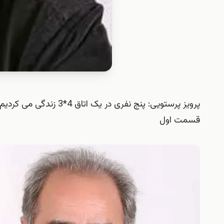
پرویز پرستویی: پنج نفری
قسمت اول