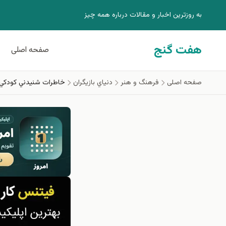
فتن به محتوای اصلی
به روزترين اخبار و مقالات درباره همه چيز
هفت گنج
صفحه اصلی
صفحه اصلی
فرهنگ و هنر
دنياي بازيگران
خاطرات شنيدني كودكي پ