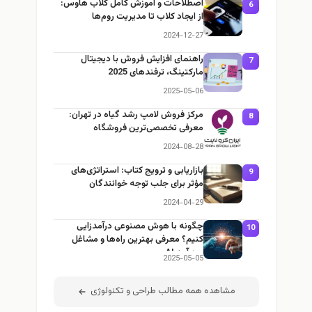
اصطلاحات و آموزش کامل کلاب هاوس:
6
از ایجاد کلاب تا مدیریت روم‌ها
2024-12-27
راهنمای افزایش فروش با دیجیتال
7
مارکتینگ، ترفندهای 2025
2025-05-06
مرکز فروش لامپ رشد گیاه در تهران:
8
معرفی تخصصی‌ترین فروشگاه
2024-08-28
بازاریابی و ترویج کتاب: استراتژی‌های
9
مؤثر برای جلب توجه خوانندگان
2024-04-29
چگونه با هوش مصنوعی درآمدزایی
10
کنیم؟ معرفی بهترین راه‌ها و مشاغل
پردرآمد AI
2025-05-05
مشاهده همه مطالب طراحی و تکنولوژی