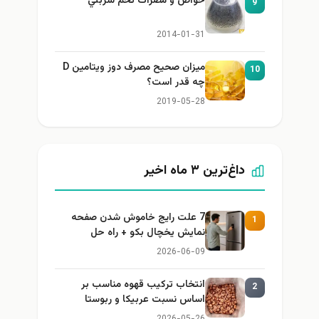
خواص و مضرات تخم شربتي
9
2014-01-31
میزان صحیح مصرف دوز ویتامین D
10
چه قدر است؟
2019-05-28
داغ‌ترین ۳ ماه اخیر
7 علت رایج خاموش شدن صفحه
1
نمایش یخچال بکو + راه حل
2026-06-09
انتخاب ترکیب قهوه مناسب بر
2
اساس نسبت عربیکا و ربوستا
2026-05-26