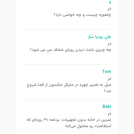
و
در
چلغوزه چیست و چه خواصی دارد؟
علی روئیا ساز
در
چه چیزی باعث دیدن رویای شفاف من می شود؟
Tom
در
ميل به تغيير چهره در مایکل جکسون از كجا شروع
شد؟
Babi
در
تمرین در خانه بدون تجهیزات: برنامه ۳۰ روزه‌ای که
استقامتت رو متحول می‌کنه