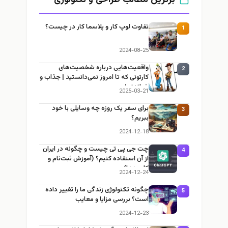
تفاوت لوپ کار و پلاسما کار در چیست؟
1
2024-08-25
واقعیت‌هایی درباره شخصیت‌های
2
کارتونی که تا امروز نمی‌دانستید | جذاب و
خواندنی!
2025-03-21
برای سفر یک روزه چه وسایلی با خود
3
ببریم؟
2024-12-18
چت جی پی تی چیست و چگونه در ایران
4
از آن استفاده کنیم؟ (آموزش ثبت‌نام و
کاربردها)
2024-12-24
چگونه تکنولوژی زندگی ما را تغییر داده
5
است؟ بررسی مزایا و معایب
2024-12-23