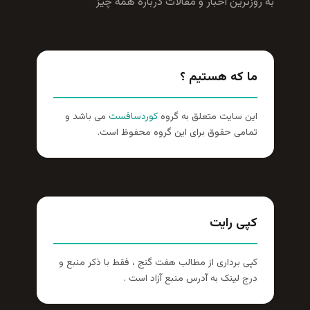
به روزترين اخبار و مقالات درباره همه چيز
ما که هستیم ؟
این سایت متعلق به گروه
کوردسافست
می باشد و
تمامی حقوق برای این گروه محفوظ است.
کپی رایت
کپی برداری از مطالب هفت گنج ، فقط با ذکر منبع و
درج لینک به آدرس منبع آزاد است .