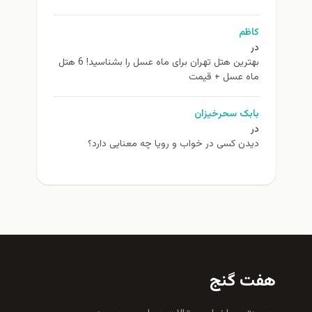
کاظم
در
بهترین هتل تهران برای ماه عسل را بشناسید! 6 هتل
ماه عسل + قیمت
بابک سحرخیزان
در
دیدن کسی در خواب و رویا چه معنایی دارد؟
هفت گنج