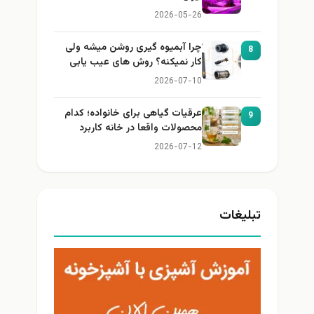
2026-05-26
چرا آبمیوه گیری روشن میشه ولی
8
کار نمیکنه؟ روش های عیب یابی
2026-07-10
عرقیات گیاهی برای خانواده؛ کدام
9
محصولات واقعا در خانه کاربرد
دارند؟
2026-07-12
تبلیغات