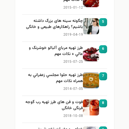
2015-01-12
چگونه سینه های بزرگ داشته
5
باشیم؟ راهکارهای طبیعی و خانگی
برای بزرگ کردن سینه
2019-04-19
طرز تهيه مرباي آلبالو خوشرنگ و
6
عالي + نكات مهم
2015-07-25
طرز تهيه حلوا مجلسي زعفراني به
7
همراه نكات مهم
2014-07-05
فوت و فن های طرز تهیه رب گوجه
8
فرنگی خانگی
2018-10-08