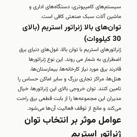
سیستم‌های کامپیوتری، دستگاه‌های اداری و
ماشین آلات سبک صنعتی کافی است.
توان‌های بالا ژنراتور استریم (بالای
30 کیلووات)
ژنراتورهای استریم با توان بالا، غول‌های دنیای برق
اضطراری به شمار می روند. این نوع ژنراتورها
قادرند برق مورد نیاز کارخانه‌ها، بیمارستان‌ها،
هتل‌ها، مراکز تجاری بزرگ و سایر اماکن حساس را
تامین کنند. توان خروجی بالای این ژنراتورها، خیال
مدیران این مجموعه‌ها را از بابت قطعی برق راحت
می‌کند و مانع از توقف فعالیت آن‌ها می‌شود.
عوامل موثر بر انتخاب توان
ژنراتور استریم