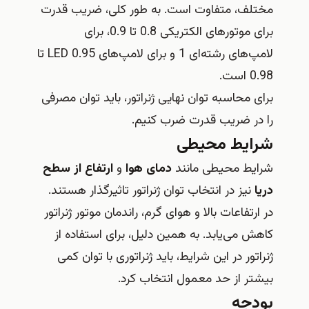
مختلف، متفاوت است. به طور کلی، ضریب قدرت
برای موتورهای الکتریکی 0.8 تا 0.9، برای
لامپ‌های رشته‌ای 1 و برای لامپ‌های LED 0.95 تا
0.98 است.
برای محاسبه توان نهایی ژنراتور، باید توان مصرفی
را در ضریب قدرت ضرب کنیم.
شرایط محیطی
شرایط محیطی مانند
دمای هوا
و
ارتفاع از سطح
دریا
نیز در انتخاب توان ژنراتور تاثیرگذار هستند.
در ارتفاعات بالا و هوای گرم، راندمان موتور ژنراتور
کاهش می‌یابد. به همین دلیل، برای استفاده از
ژنراتور در این شرایط، باید ژنراتوری با توان کمی
بیشتر از حد معمول انتخاب کرد.
بودجه