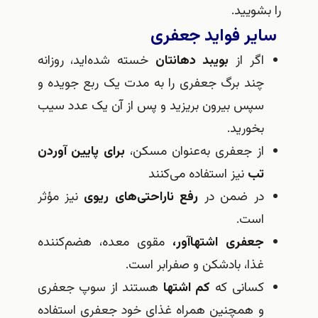
را بشویید.
سایر فواید جعفری
اگر از
بویبد دهانتان
خسته شده‌اید، روزانه
چند برگ جعفری را به مدت یک ربع جویده و
سپس بیرون بریزید و پس از آن یک عدد سیب
بخورید.
از جعفری به‌عنوان مسکن،
برای پایین آوردن
تب
نیز استفاده می‌کنند
در ضمن در
رفع ناراحتی‌های ریوی
نیز مؤثر
است.
جعفری اشتهاآور،
مقوی معده، هضم‌کننده
غذا، بادشکن و صفرابر است.
كسانی كه
كم اشتها
هستند از سوپ جعفری
و همچنین همراه غذای خود جعفری استفاده