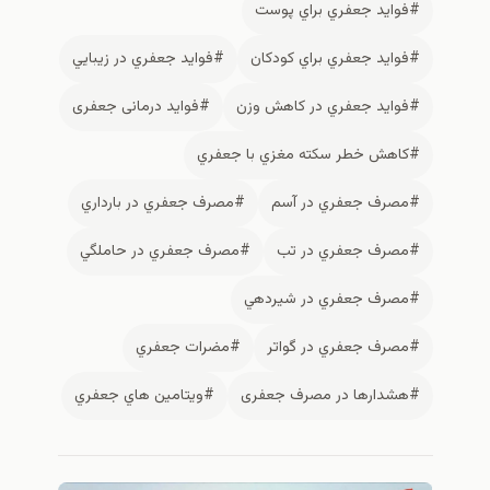
#فوايد جعفري براي پوست
#فوايد جعفري براي كودكان
#فوايد جعفري در زيبايي
#فوايد جعفري در كاهش وزن
#فواید درمانی جعفری
#كاهش خطر سكته مغزي با جعفري
#مصرف جعفري در آسم
#مصرف جعفري در بارداري
#مصرف جعفري در تب
#مصرف جعفري در حاملگي
#مصرف جعفري در شيردهي
#مصرف جعفري در گواتر
#مضرات جعفري
#هشدارها در مصرف جعفری
#ويتامين هاي جعفري