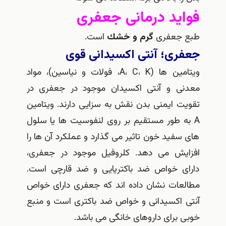
فواید درمانی جعفری
طبع جعفری
گرم و خشك
است.
جعفری؛ آنتی اکسیدانی قوی
ویتامین ها (A، C، K، فولات و نیاسین)، مواد
معدنی و آنتی اکسیدان موجود در جعفری در
تقویت ایمنی بدن نقش به سزایی دارند. ویتامین
A به طور مستقیم بر روی لنفوسیت ها یا سلول
های سفید خون تاثیر می گذارد و عملکرد آن ها را
افزایش می دهد. کلروفیل موجود در جعفری،
دارای خواص ضد باکتریایی و ضد قارچی است.
مطالعات نشان داده اند که جعفری دارای خواص
آنتی اکسیدانی و خواص ضد باکتری است و منبع
خوبی برای داروهای خانگی می باشد.