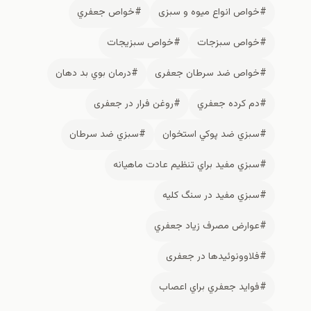
#خواص انواع میوه و سبزی
#خواص جعفري
#خواص سبزجات
#خواص سبزیجات
#خواص ضد سرطان جعفری
#درمان بوي بد دهان
#دم كرده جعفري
#روغن فرار در جعفری
#سبزي ضد پوكي استخوان
#سبزي ضد سرطان
#سبزي مفيد براي تنظيم عادت ماهيانه
#سبزي مفيد در سنگ كليه
#عوارض مصرف زياد جعفري
#فلاوونوئیدها در جعفری
#فوايد جعفري براي اعصاب