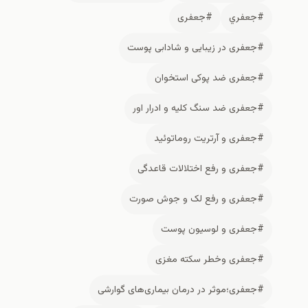
#جعفري
#جعفری
#جعفری در زیبایی و شادابی پوست
#جعفری ضد پوکی استخوان
#جعفری ضد سنگ کلیه و ادرار اور
#جعفری و آرتریت روماتوئید
#جعفری و رفع اختلالات قاعدگی
#جعفری و رفع لک و جوش صورت
#جعفری و لوسیون پوست
#جعفری وخطر سکته مغزی
#جعفری؛موثر در درمان بیماری‌های گوارشی