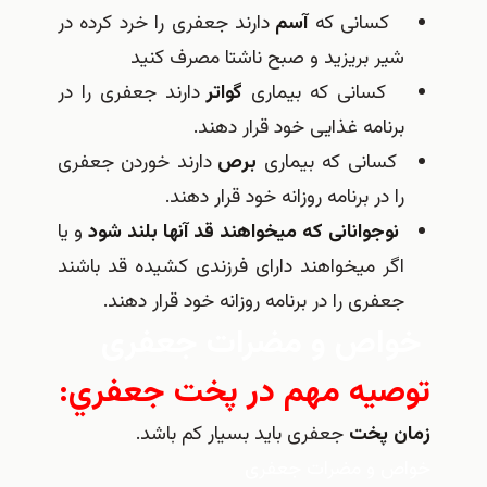
كسانی كه
آسم
دارند جعفری را خرد كرده در
شیر بریزید و صبح ناشتا مصرف كنید
كسانی كه بیماری
گواتر
دارند جعفری را در
برنامه غذایی خود قرار دهند.
كسانی كه بیماری
برص
دارند خوردن جعفری
را در برنامه روزانه خود قرار دهند.
نوجوانانی كه می‎خواهند قد آن‎ها بلند شود
و یا
اگر می‎خواهند دارای فرزندی كشیده قد باشند
جعفری را در برنامه روزانه خود قرار دهند.
خواص و مضرات جعفری
توصيه مهم در پخت جعفري:
زمان پخت
جعفری باید بسیار كم باشد.
خواص و مضرات جعفری