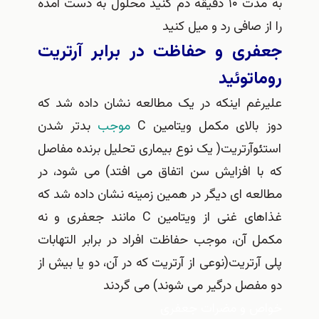
به مدت ۱۰ دقیقه دم کنید محلول به دست آمده
را از صافی رد و میل کنید
جعفری و حفاظت در برابر آرتریت
روماتوئید
علیرغم اینکه در یک مطالعه نشان داده شد که
دوز بالای مکمل ویتامین C
موجب
بدتر شدن
استئوآرتریت( یک نوع بیماری تحلیل برنده مفاصل
که با افزایش سن اتفاق می افتد) می شود، در
مطالعه ای دیگر در همین زمینه نشان داده شد که
غذاهای غنی از ویتامین C مانند جعفری و نه
مکمل آن، موجب حفاظت افراد در برابر التهابات
پلی آرتریت(نوعی از آرتریت که در آن، دو یا بیش از
دو مفصل درگیر می شوند) می گردند
خواص و مضرات جعفری