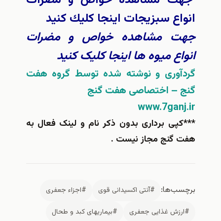
انواع سبزيجات اينجا كليك كنيد
جهت مشاهده خواص و مضرات
انواع میوه ها اینجا کلیک کنید
گردآوری و نوشته شده توسط گروه هفت
گنج – اختصاصی هفت گنج
www.7ganj.ir
***کپی برداری بدون ذکر نام و لینک فعال به
هفت گنج مجاز نیست .
برچسب‌ها:
#آنتی اکسیدانی قوی
#اجزاء جعفری
#ارزش غذایی جعفری
#بیماری‎های كبد و طحال