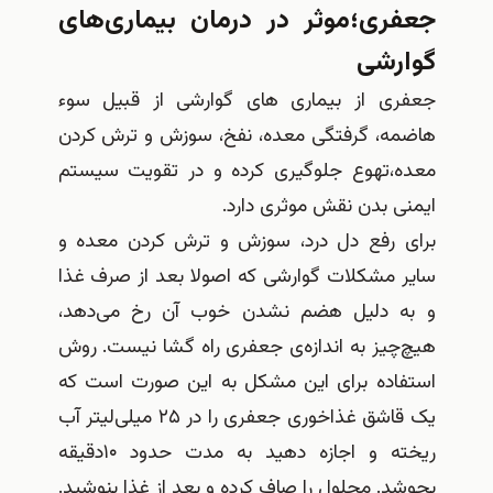
جعفری؛موثر در درمان بیماری‌های
گوارشی
جعفری از بیماری های گوارشی از قبیل سوء
هاضمه، گرفتگی معده، نفخ، سوزش و ترش کردن
معده،تهوع جلوگیری کرده و در تقویت سیستم
ایمنی بدن نقش موثری دارد.
برای رفع دل درد، سوزش و ترش کردن معده و
سایر مشکلات گوارشی که اصولا بعد از صرف غذا
و به دلیل هضم نشدن خوب آن رخ می‌دهد،
هیچ‌چیز به اندازه‌ی جعفری راه گشا نیست. روش
استفاده برای این مشکل به این صورت است که
یک قاشق غذاخوری جعفری را در ۲۵ میلی‌لیتر آب
ریخته و اجازه دهید به مدت حدود ۱۰دقیقه
بجوشد. محلول را صاف کرده و بعد از غذا بنوشید.