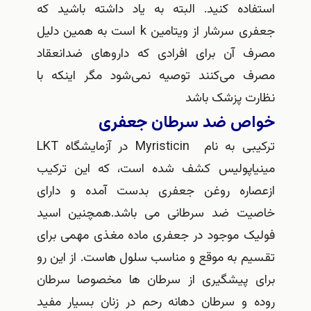
استفاده کنید. البته به یاد داشته باشید که
جعفری سرشار از ویتامین k است به همین دلیل
مصرف آن برای افرادی که داروهای ضدانعقاد
مصرف می‌کنند توصیه نمی‌شود مگر اینکه با
نظارت پزشک باشد
خواص ضد سرطان جعفری
ترکیبی به نام Myristicin در آزمایشگاه LKT
مینیاپولیس کشف شده است، که این ترکیب
ازعصاره روغن جعفری بدست آمده و دارای
خاصیت ضد سرطانی می باشد.همچنین اسید
فولیک موجود در جعفری ماده مغذی مهمی برای
تقسیم به موقع و مناسب سلول هاست. از این رو
برای پیشگیری از سرطان ها مخصوصا سرطان
روده و سرطان دهانه رحم در زنان بسیار مفید