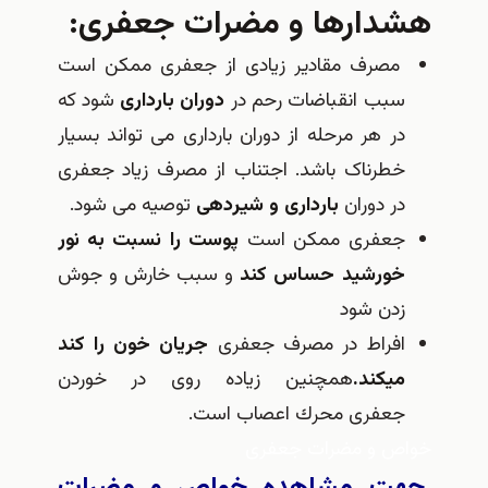
هشدارها و مضرات جعفری:
مصرف مقادیر زیادی از جعفری ممکن است
سبب انقباضات رحم در
دوران بارداری
شود که
در هر مرحله از دوران بارداری می تواند بسیار
خطرناک باشد. اجتناب از مصرف زیاد جعفری
در دوران
بارداری و شیردهی
توصیه می شود.
جعفری ممکن است
پوست را نسبت به نور
خورشید حساس کند
و سبب خارش و جوش
زدن شود
افراط در مصرف جعفری
جریان خون را كند
می‎كند.
همچنین زیاده روی در خوردن
جعفری محرك اعصاب است.
خواص و مضرات جعفری
جهت مشاهده خواص و مضرات