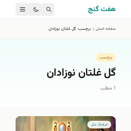
فتن به محتوای اصلی
هفت گنج
صفحه اصلی
برچسب: گل غلتان نوزادان
برچسب
گل غلتان نوزادان
1 مطلب
فرهنگ ملل