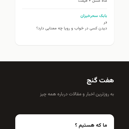
ماه عسل + قیمت
بابک سحرخیزان
در
دیدن کسی در خواب و رویا چه معنایی دارد؟
هفت گنج
به روزترين اخبار و مقالات درباره همه چيز
ما که هستیم ؟