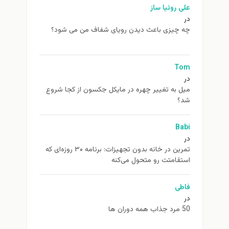
علی روئیا ساز
در
چه چیزی باعث دیدن رویای شفاف من می شود؟
Tom
در
ميل به تغيير چهره در مایکل جکسون از كجا شروع
شد؟
Babi
در
تمرین در خانه بدون تجهیزات: برنامه ۳۰ روزه‌ای که
استقامتت رو متحول می‌کنه
فاطی
در
50 مرد جذاب همه دوران ها