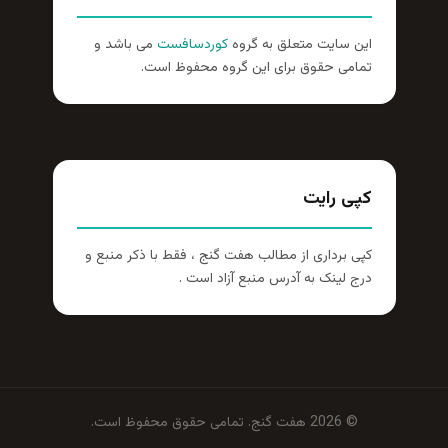
این سایت متعلق به گروه
کوردسافست
می باشد و
تمامی حقوق برای این گروه محفوظ است.
کپی رایت
کپی برداری از مطالب هفت گنج ، فقط با ذکر منبع و
درج لینک به آدرس منبع آزاد است .
© 2026 هفت گنج. تمامی حقوق محفوظ است.