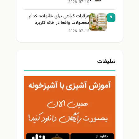
2026-07-10
عرقیات گیاهی برای خانواده؛ کدام
9
محصولات واقعا در خانه کاربرد
دارند؟
2026-07-12
تبلیغات