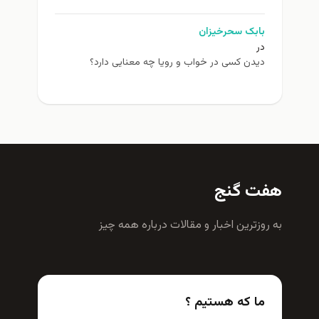
بابک سحرخیزان
در
دیدن کسی در خواب و رویا چه معنایی دارد؟
هفت گنج
به روزترين اخبار و مقالات درباره همه چيز
ما که هستیم ؟