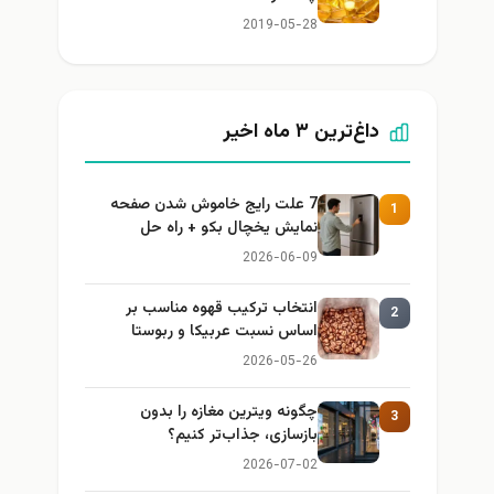
2019-05-28
داغ‌ترین ۳ ماه اخیر
7 علت رایج خاموش شدن صفحه
1
نمایش یخچال بکو + راه حل
2026-06-09
انتخاب ترکیب قهوه مناسب بر
2
اساس نسبت عربیکا و ربوستا
2026-05-26
چگونه ویترین مغازه را بدون
3
بازسازی، جذاب‌تر کنیم؟
2026-07-02