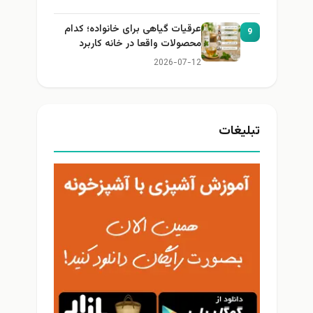
عرقیات گیاهی برای خانواده؛ کدام
9
محصولات واقعا در خانه کاربرد
دارند؟
2026-07-12
تبلیغات