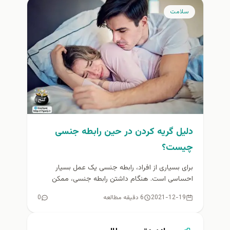
سلامت
دلیل گریه کردن در حین رابطه جنسی
چیست؟
برای بسیاری از افراد، رابطه جنسی یک عمل بسیار
احساسی است. هنگام داشتن رابطه جنسی، ممکن
است متوجه شوید که...
2021-12-19
6 دقیقه مطالعه
0