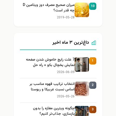
میزان صحیح مصرف دوز ویتامین D
10
چه قدر است؟
2019-05-28
داغ‌ترین ۳ ماه اخیر
7 علت رایج خاموش شدن صفحه
1
نمایش یخچال بکو + راه حل
2026-06-09
انتخاب ترکیب قهوه مناسب بر
2
اساس نسبت عربیکا و ربوستا
2026-05-26
چگونه ویترین مغازه را بدون
3
بازسازی، جذاب‌تر کنیم؟