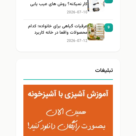
کار نمیکنه؟ روش های عیب یابی
2026-07-10
عرقیات گیاهی برای خانواده؛ کدام
9
محصولات واقعا در خانه کاربرد
دارند؟
2026-07-12
تبلیغات