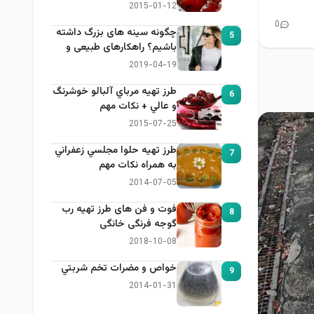
2015-01-12
0
چگونه سینه های بزرگ داشته
5
باشیم؟ راهکارهای طبیعی و
خانگی برای بزرگ کردن سینه
2019-04-19
طرز تهيه مرباي آلبالو خوشرنگ
6
و عالي + نكات مهم
2015-07-25
طرز تهيه حلوا مجلسي زعفراني
7
به همراه نكات مهم
2014-07-05
فوت و فن های طرز تهیه رب
8
گوجه فرنگی خانگی
2018-10-08
خواص و مضرات تخم شربتي
9
2014-01-31