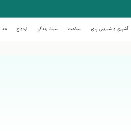
آشپزي و شيريني پزي
سلامت
سبك زندگي
ازدواج
مد و