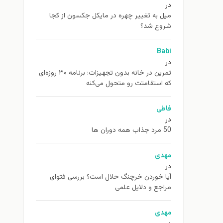
در
ميل به تغيير چهره در مایکل جکسون از كجا
شروع شد؟
Babi
در
تمرین در خانه بدون تجهیزات: برنامه ۳۰ روزه‌ای
که استقامتت رو متحول می‌کنه
فاطی
در
50 مرد جذاب همه دوران ها
مهدی
در
آیا خوردن خرچنگ حلال است؟ بررسی فتوای
مراجع و دلایل علمی
مهدی