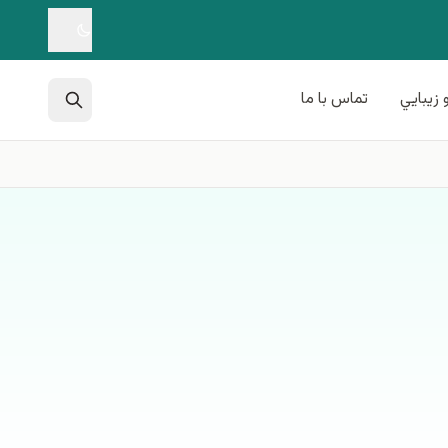
 زيبايي
تماس با ما