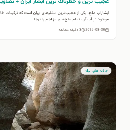
عجیب ترین و خطرناك ترين آبشار ایران + تصاوير
آبشارآب ملخ، یکی از عجیب‌ترین آبشارهای ایران است که ترکیبات خ
موجود در آب آن، تمام ملخ‌های مهاجم را درجا...
2015-08-30
3 دقیقه مطالعه
جاذبه هاي ايران