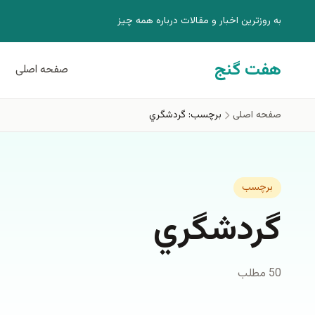
فتن به محتوای اصلی
به روزترين اخبار و مقالات درباره همه چيز
هفت گنج
صفحه اصلی
صفحه اصلی
برچسب: گردشگري
برچسب
گردشگري
50 مطلب