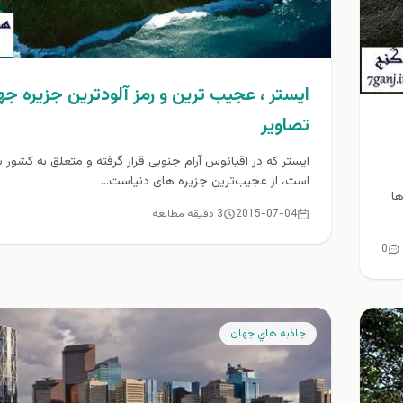
ایستر ، عجيب ترين و رمز آلودترين جزيره جه
تصاوير
ایستر که در اقیانوس آرام جنوبی قرار گرفته و متعلق به کشور 
است، از عجیب‌ترین جزیره های دنیاست...
ها
2015-07-04
3 دقیقه مطالعه
0
جاذبه هاي جهان