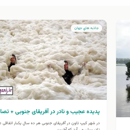
جاذبه هاي جهان
پدیده عجیب و نادر در آفریقای جنوبی + تصاو
در شهر کیپ تاون در آفریقای جنوبی هر ده سال یکبار اتفاقی 
نادر پیش می آید که آخرین...