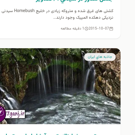
کشتی های غرق شده و متروکه زیادی در خلیج omebush
نزدیکی دهکده المپیک وجود دارند...
2015-10-07
1 دقیقه مطالعه
جاذبه هاي ايران