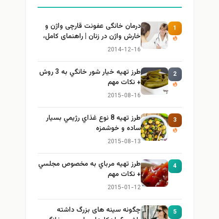
درمان خانگی عفونت قارچی واژن و
1
خارش واژن در زنان | راهنمای کامل،
ایمن و کاربردی
2014-12-16
طرز تهيه خیار شور خانگي به 3 روش
2
+ نكات مهم
2015-08-16
طرز تهيه 8 نوع غذاي رژيمي بسيار
3
ساده و خوشمزه
2015-08-13
طرز تهيه مرباي به مخصوص مجلسي
4
+ نكات مهم
2015-01-12
چگونه سینه های بزرگ داشته
5