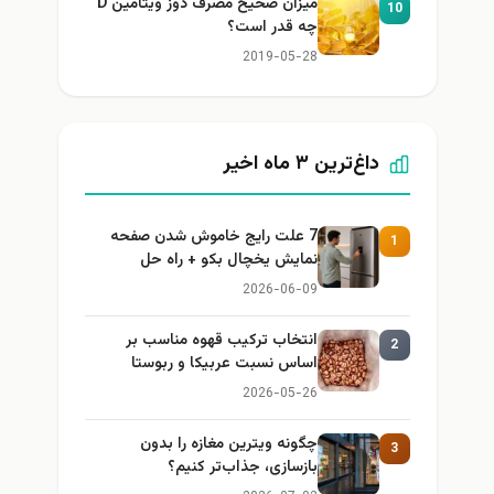
میزان صحیح مصرف دوز ویتامین D
10
چه قدر است؟
2019-05-28
داغ‌ترین ۳ ماه اخیر
7 علت رایج خاموش شدن صفحه
1
نمایش یخچال بکو + راه حل
2026-06-09
انتخاب ترکیب قهوه مناسب بر
2
اساس نسبت عربیکا و ربوستا
2026-05-26
چگونه ویترین مغازه را بدون
3
بازسازی، جذاب‌تر کنیم؟