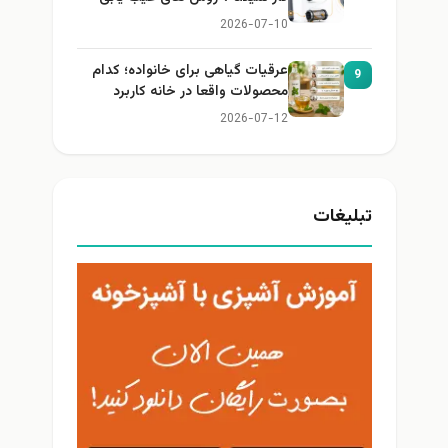
2026-07-10
عرقیات گیاهی برای خانواده؛ کدام
9
محصولات واقعا در خانه کاربرد
دارند؟
2026-07-12
تبلیغات