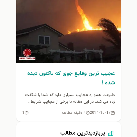
عجيب ترين وقايع جوي كه تاكنون ديده
شده !
طبیعت همواره عجایب بسیاری دارد که شما را شگفت
زده می کند. در این مقاله با برخی از عجایب شرایط...
2014-10-17
4 دقیقه مطالعه
1
پربازدیدترین مطالب