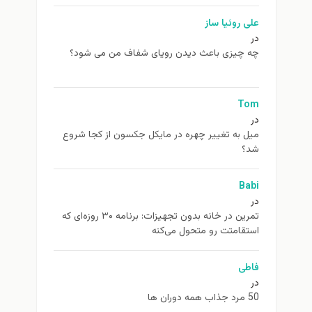
علی روئیا ساز
در
چه چیزی باعث دیدن رویای شفاف من می شود؟
Tom
در
ميل به تغيير چهره در مایکل جکسون از كجا شروع
شد؟
Babi
در
تمرین در خانه بدون تجهیزات: برنامه ۳۰ روزه‌ای که
استقامتت رو متحول می‌کنه
فاطی
در
50 مرد جذاب همه دوران ها