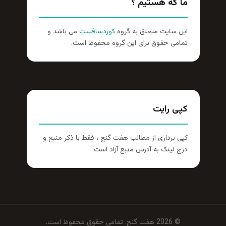
ما که هستیم ؟
این سایت متعلق به گروه
کوردسافست
می باشد و
تمامی حقوق برای این گروه محفوظ است.
کپی رایت
کپی برداری از مطالب هفت گنج ، فقط با ذکر منبع و
درج لینک به آدرس منبع آزاد است .
© 2026 هفت گنج. تمامی حقوق محفوظ است.