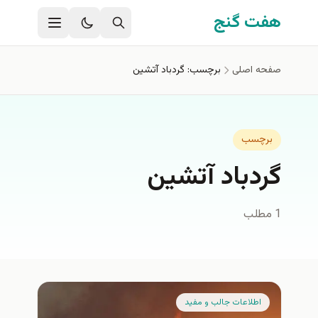
فتن به محتوای اصلی
هفت گنج
صفحه اصلی
برچسب: گردباد آتشین
برچسب
گردباد آتشین
1 مطلب
اطلاعات جالب و مفيد