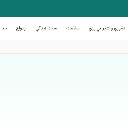
آشپزي و شيريني پزي
سلامت
سبك زندگي
ازدواج
مد و