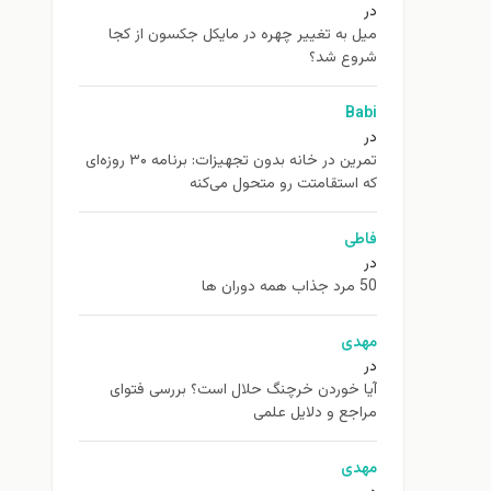
در
ميل به تغيير چهره در مایکل جکسون از كجا
شروع شد؟
Babi
در
تمرین در خانه بدون تجهیزات: برنامه ۳۰ روزه‌ای
که استقامتت رو متحول می‌کنه
فاطی
در
50 مرد جذاب همه دوران ها
مهدی
در
آیا خوردن خرچنگ حلال است؟ بررسی فتوای
مراجع و دلایل علمی
مهدی