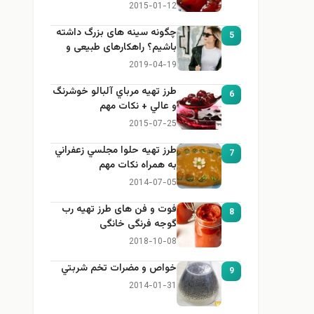
2015-01-12
چگونه سینه های بزرگ داشته
5
باشیم؟ راهکارهای طبیعی و
خانگی برای بزرگ کردن سینه
2019-04-19
طرز تهيه مرباي آلبالو خوشرنگ
6
و عالي + نكات مهم
2015-07-25
طرز تهيه حلوا مجلسي زعفراني
7
به همراه نكات مهم
2014-07-05
فوت و فن های طرز تهیه رب
8
گوجه فرنگی خانگی
2018-10-08
خواص و مضرات تخم شربتي
9
2014-01-31