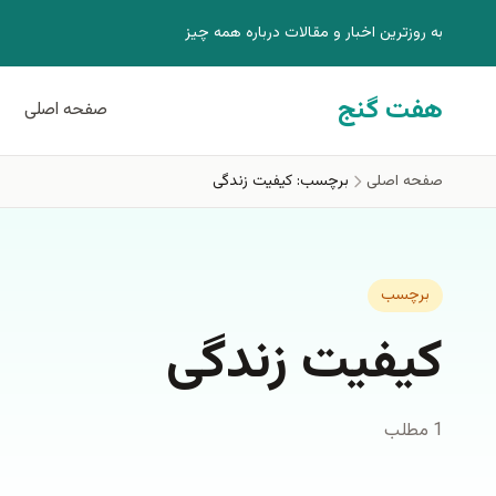
فتن به محتوای اصلی
به روزترين اخبار و مقالات درباره همه چيز
هفت گنج
صفحه اصلی
صفحه اصلی
برچسب: کیفیت زندگی
برچسب
کیفیت زندگی
1 مطلب