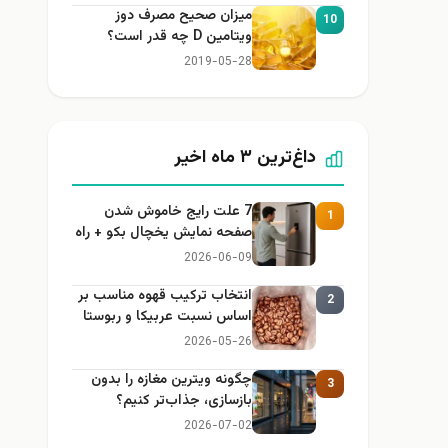
میزان صحیح مصرف دوز
10
ویتامین D چه قدر است؟
2019-05-28
داغ‌ترین ۳ ماه اخیر
7 علت رایج خاموش شدن
1
صفحه نمایش یخچال بکو + راه
حل
2026-06-09
انتخاب ترکیب قهوه مناسب بر
2
اساس نسبت عربیکا و ربوستا
2026-05-26
چگونه ویترین مغازه را بدون
3
بازسازی، جذاب‌تر کنیم؟
2026-07-02