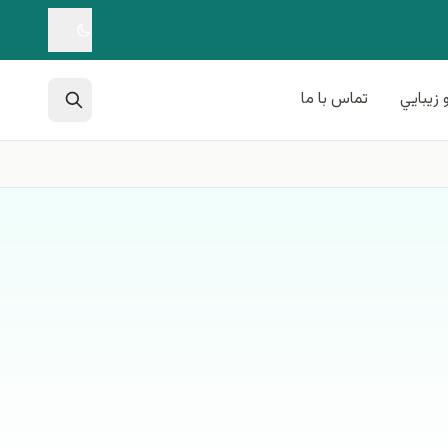
 زيبايي
تماس با ما