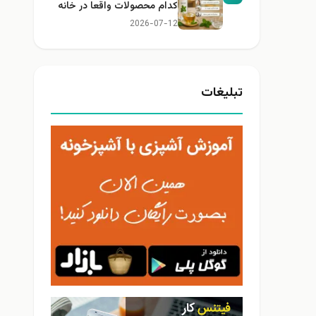
کدام محصولات واقعا در خانه
کاربرد دارند؟
2026-07-12
تبلیغات