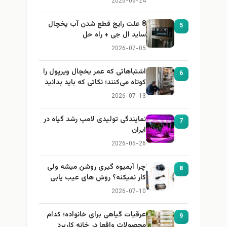
2026-06-24
8 علت رایج قطع شدن آب یخچال
5
ساید ال جی + راه حل
2026-07-05
اشتباهاتی که عمر یخچال ویرپول را
6
کوتاه می‌کنند؛ نکاتی که باید بدانید
2026-07-13
نمایندگی تولیدی لامپ رشد گیاه در
7
ایران
2026-05-26
چرا آبمیوه گیری روشن میشه ولی
8
کار نمیکنه؟ روش های عیب یابی
2026-07-10
عرقیات گیاهی برای خانواده؛ کدام
9
محصولات واقعا در خانه کاربرد