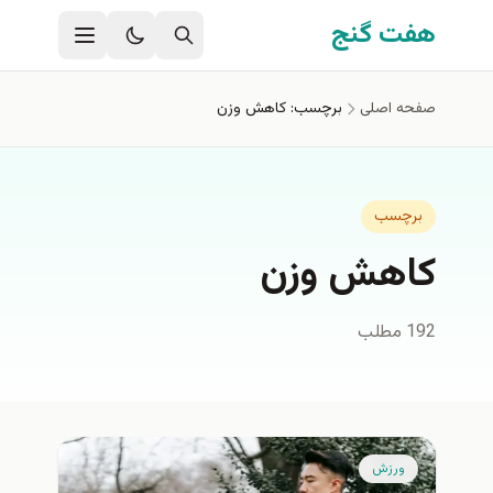
فتن به محتوای اصلی
هفت گنج
صفحه اصلی
برچسب: کاهش وزن
برچسب
کاهش وزن
192 مطلب
ورزش