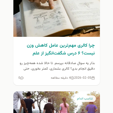
چرا کالری مهم‌ترین عامل کاهش وزن
نیست؟ ۶ درس شگفت‌انگیز از علم
متابولیسم
بذار یه سوال صادقانه بپرسم. تا حالا شده همه‌چیز رو
دقیق انجام بدی؟ کالری بشماری، کمتر بخوری، حتی
گرسنگی رو...
2026-02-05
4 دقیقه مطالعه
0
تناسب اندام