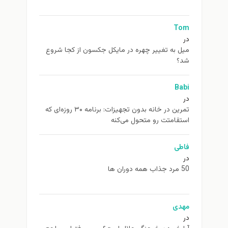
Tom
در
ميل به تغيير چهره در مایکل جکسون از كجا شروع
شد؟
Babi
در
تمرین در خانه بدون تجهیزات: برنامه ۳۰ روزه‌ای که
استقامتت رو متحول می‌کنه
فاطی
در
50 مرد جذاب همه دوران ها
مهدی
در