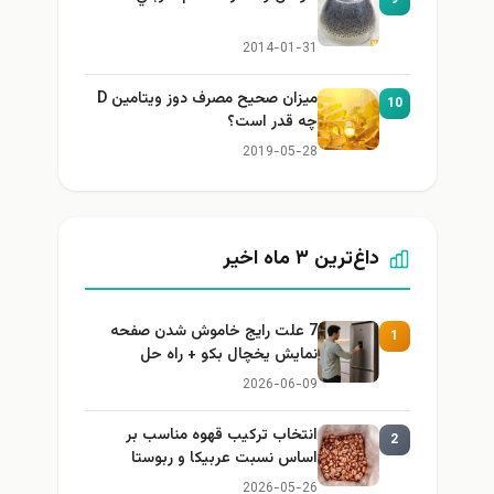
2014-01-31
میزان صحیح مصرف دوز ویتامین D
10
چه قدر است؟
2019-05-28
داغ‌ترین ۳ ماه اخیر
7 علت رایج خاموش شدن صفحه
1
نمایش یخچال بکو + راه حل
2026-06-09
انتخاب ترکیب قهوه مناسب بر
2
اساس نسبت عربیکا و ربوستا
2026-05-26