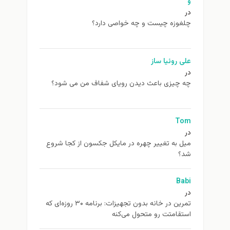
و
در
چلغوزه چیست و چه خواصی دارد؟
علی روئیا ساز
در
چه چیزی باعث دیدن رویای شفاف من می شود؟
Tom
در
ميل به تغيير چهره در مایکل جکسون از كجا شروع
شد؟
Babi
در
تمرین در خانه بدون تجهیزات: برنامه ۳۰ روزه‌ای که
استقامتت رو متحول می‌کنه