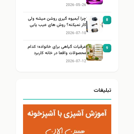
2026-05-26
چرا آبمیوه گیری روشن میشه ولی
8
کار نمیکنه؟ روش های عیب یابی
2026-07-10
عرقیات گیاهی برای خانواده؛ کدام
9
محصولات واقعا در خانه کاربرد
دارند؟
2026-07-12
تبلیغات