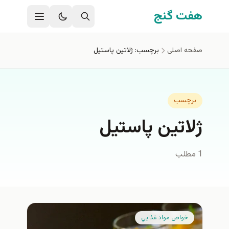
فتن به محتوای اصلی
هفت گنج
صفحه اصلی
برچسب: ژلاتین پاستیل
برچسب
ژلاتین پاستیل
1 مطلب
خواص مواد غذايي