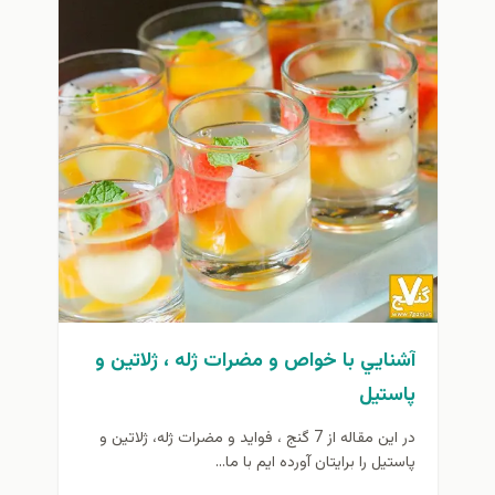
آشنايي با خواص و مضرات ژله ، ژلاتين و
پاستيل
در اين مقاله از 7 گنج ، فوايد و مضرات ژله، ژلاتين و
پاستيل را برايتان آورده ايم با ما...