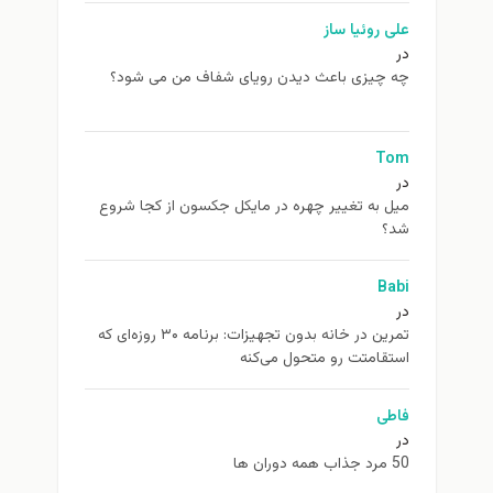
علی روئیا ساز
در
چه چیزی باعث دیدن رویای شفاف من می شود؟
Tom
در
ميل به تغيير چهره در مایکل جکسون از كجا شروع
شد؟
Babi
در
تمرین در خانه بدون تجهیزات: برنامه ۳۰ روزه‌ای که
استقامتت رو متحول می‌کنه
فاطی
در
50 مرد جذاب همه دوران ها