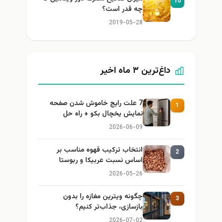
10
چه قدر است؟
2019-05-28
داغ‌ترین ۳ ماه اخیر
7 علت رایج خاموش شدن صفحه
1
نمایش یخچال بکو + راه حل
2026-06-09
انتخاب ترکیب قهوه مناسب بر
2
اساس نسبت عربیکا و ربوستا
2026-05-26
چگونه ویترین مغازه را بدون
3
بازسازی، جذاب‌تر کنیم؟
2026-07-02