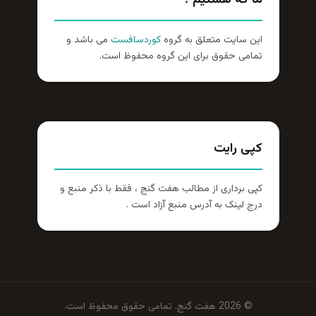
ما که هستیم ؟
این سایت متعلق به گروه
کوردسافست
می باشد و
تمامی حقوق برای این گروه محفوظ است.
کپی رایت
کپی برداری از مطالب هفت گنج ، فقط با ذکر منبع و
درج لینک به آدرس منبع آزاد است .
© 2026 هفت گنج. تمامی حقوق محفوظ است.