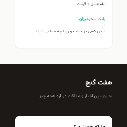
ماه عسل + قیمت
بابک سحرخیزان
در
دیدن کسی در خواب و رویا چه معنایی دارد؟
هفت گنج
به روزترين اخبار و مقالات درباره همه چيز