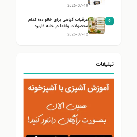
2026-07-10
عرقیات گیاهی برای خانواده؛ کدام
9
محصولات واقعا در خانه کاربرد
دارند؟
2026-07-12
تبلیغات