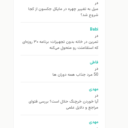
در
ميل به تغيير چهره در مایکل جکسون از كجا
شروع شد؟
Babi
در
تمرین در خانه بدون تجهیزات: برنامه ۳۰ روزه‌ای
که استقامتت رو متحول می‌کنه
فاطی
در
50 مرد جذاب همه دوران ها
مهدی
در
آیا خوردن خرچنگ حلال است؟ بررسی فتوای
مراجع و دلایل علمی
مهدی