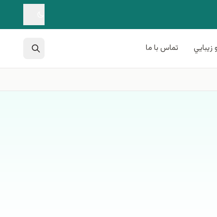
 زيبايي
تماس با ما