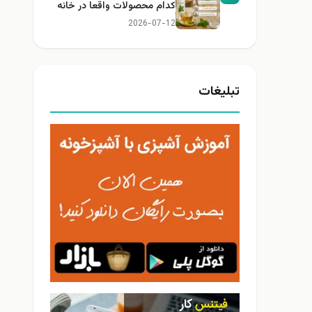
کدام محصولات واقعا در خانه
کاربرد دارند؟
2026-07-12
تبلیغات