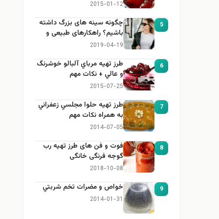
2015-01-12
چگونه سینه های بزرگ داشته
5
باشیم؟ راهکارهای طبیعی و
خانگی برای بزرگ کردن سینه
2019-04-19
طرز تهيه مرباي آلبالو خوشرنگ
6
و عالي + نكات مهم
2015-07-25
طرز تهيه حلوا مجلسي زعفراني
7
به همراه نكات مهم
2014-07-05
فوت و فن های طرز تهیه رب
8
گوجه فرنگی خانگی
2018-10-08
خواص و مضرات تخم شربتي
9
2014-01-31