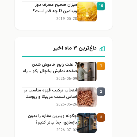
میزان صحیح مصرف دوز
10
ویتامین D چه قدر است؟
2019-05-28
داغ‌ترین ۳ ماه اخیر
7 علت رایج خاموش شدن
1
صفحه نمایش یخچال بکو + راه
حل
2026-06-09
انتخاب ترکیب قهوه مناسب بر
2
اساس نسبت عربیکا و ربوستا
2026-05-26
چگونه ویترین مغازه را بدون
3
بازسازی، جذاب‌تر کنیم؟
2026-07-02