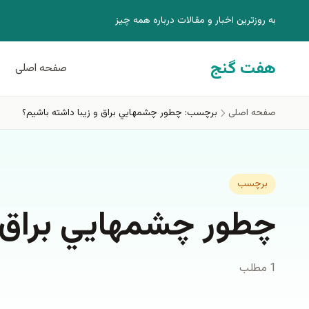
فتن به محتوای اصلی
به روزترين اخبار و مقالات درباره همه چيز
هفت گنج
صفحه اصلی
صفحه اصلی
برچسب: چطور چشمهايي براق و زيبا داشته باشيم؟
برچسب
چطور چشمهايي براق و
1 مطلب