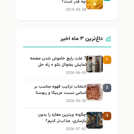
چه قدر است؟
2019-05-28
داغ‌ترین ۳ ماه اخیر
7 علت رایج خاموش شدن صفحه
1
نمایش یخچال بکو + راه حل
2026-06-09
انتخاب ترکیب قهوه مناسب بر
2
اساس نسبت عربیکا و ربوستا
2026-05-26
چگونه ویترین مغازه را بدون
3
بازسازی، جذاب‌تر کنیم؟
2026-07-02