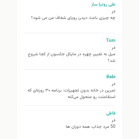
علی روئیا ساز
در
چه چیزی باعث دیدن رویای شفاف من می شود؟
Tom
در
ميل به تغيير چهره در مایکل جکسون از كجا شروع
شد؟
Babi
در
تمرین در خانه بدون تجهیزات: برنامه ۳۰ روزه‌ای که
استقامتت رو متحول می‌کنه
فاطی
در
50 مرد جذاب همه دوران ها