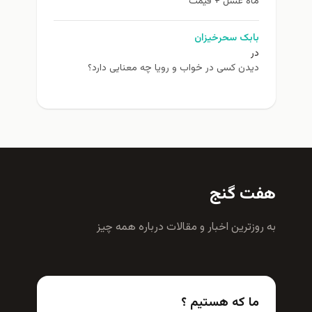
ماه عسل + قیمت
بابک سحرخیزان
در
دیدن کسی در خواب و رویا چه معنایی دارد؟
هفت گنج
به روزترين اخبار و مقالات درباره همه چيز
ما که هستیم ؟