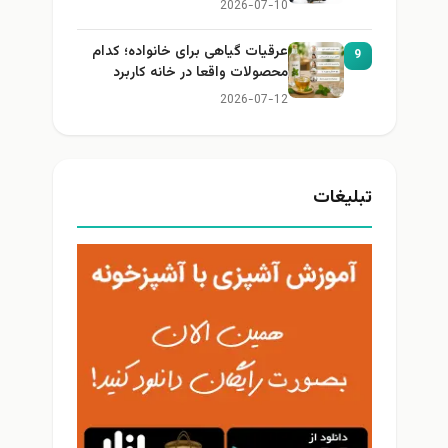
2026-07-10
عرقیات گیاهی برای خانواده؛ کدام
9
محصولات واقعا در خانه کاربرد
دارند؟
2026-07-12
تبلیغات