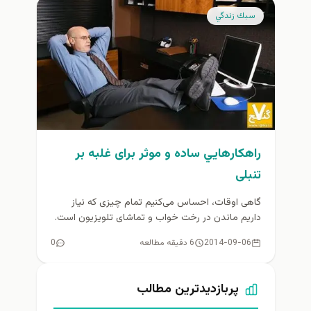
سبك زندگي
راهكارهايي ساده و موثر برای غلبه بر
تنبلی
گاهی اوقات، احساس می‌کنیم تمام چیزی که نیاز
داریم ماندن در رخت خواب و تماشای تلویزیون است.
با این حال،...
2014-09-06
6 دقیقه مطالعه
0
پربازدیدترین مطالب