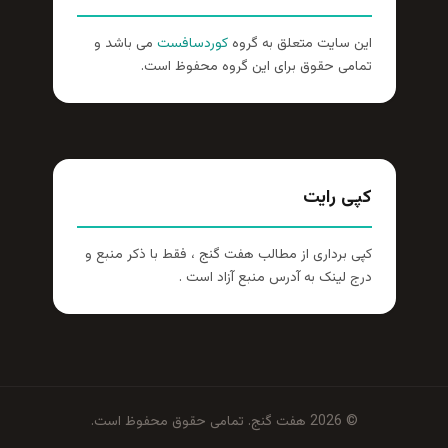
این سایت متعلق به گروه
کوردسافست
می باشد و
تمامی حقوق برای این گروه محفوظ است.
کپی رایت
کپی برداری از مطالب هفت گنج ، فقط با ذکر منبع و
درج لینک به آدرس منبع آزاد است .
© 2026 هفت گنج. تمامی حقوق محفوظ است.