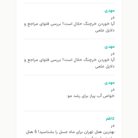
مهدی
در
آیا خوردن خرچنگ حلال است؟ بررسی فتوای مراجع و
دلایل علمی
مهدی
در
آیا خوردن خرچنگ حلال است؟ بررسی فتوای مراجع و
دلایل علمی
مهدی
در
خواص آب پیاز برای رشد مو
کاظم
در
بهترین هتل تهران برای ماه عسل را بشناسید! 6 هتل