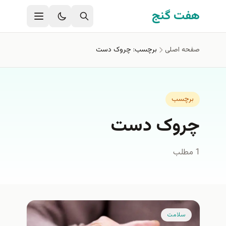
فتن به محتوای اصلی
هفت گنج
صفحه اصلی
برچسب: چروک دست
برچسب
چروک دست
1 مطلب
سلامت