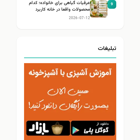
عرقیات گیاهی برای خانواده؛ کدام
9
محصولات واقعا در خانه کاربرد
دارند؟
2026-07-12
تبلیغات