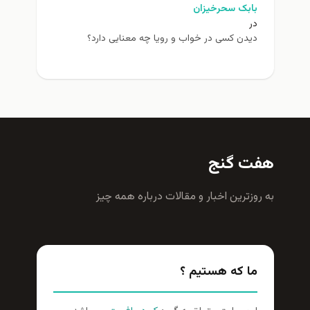
بابک سحرخیزان
در
دیدن کسی در خواب و رویا چه معنایی دارد؟
هفت گنج
به روزترين اخبار و مقالات درباره همه چيز
ما که هستیم ؟