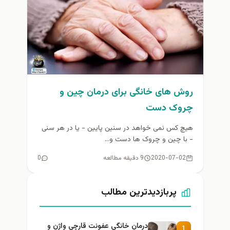
روش های خانگی برای درمان چین و
چروک دست
هیچ کس نمی خواهد در سنین پایین - یا در هر سنی
- با چین و چروک ها دست و...
2020-07-02
9 دقیقه مطالعه
0
پربازدیدترین مطالب
درمان خانگی عفونت قارچی واژن و
1