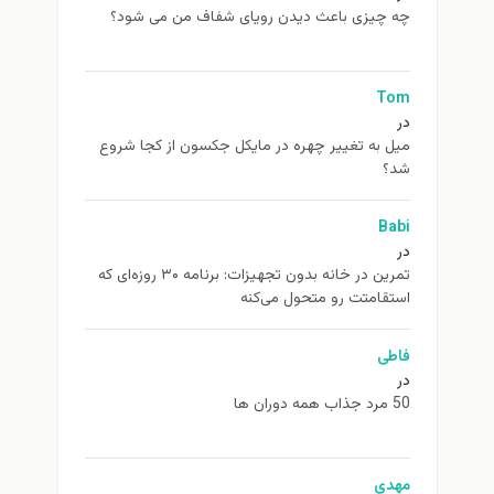
چه چیزی باعث دیدن رویای شفاف من می شود؟
Tom
در
ميل به تغيير چهره در مایکل جکسون از كجا شروع
شد؟
Babi
در
تمرین در خانه بدون تجهیزات: برنامه ۳۰ روزه‌ای که
استقامتت رو متحول می‌کنه
فاطی
در
50 مرد جذاب همه دوران ها
مهدی