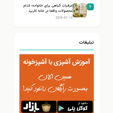
عرقیات گیاهی برای خانواده؛ کدام
9
محصولات واقعا در خانه کاربرد
دارند؟
2026-07-12
تبلیغات