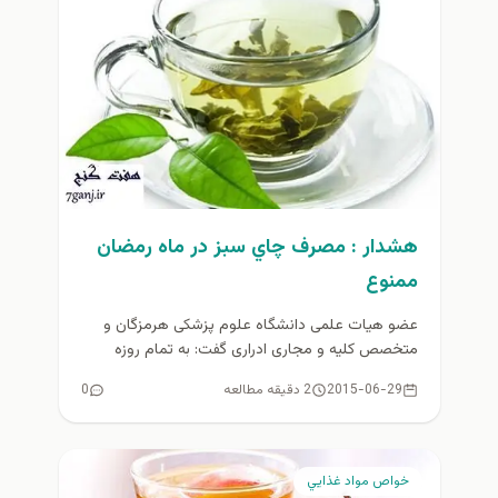
هشدار : مصرف چاي سبز در ماه رمضان
ممنوع
عضو هیات علمی دانشگاه علوم پزشکی هرمزگان و
متخصص کلیه و مجاری ادراری گفت: به تمام روزه
داران توصیه می...
2015-06-29
2 دقیقه مطالعه
0
خواص مواد غذايي