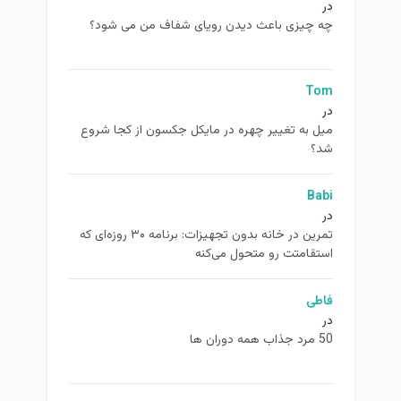
در
چه چیزی باعث دیدن رویای شفاف من می شود؟
Tom
در
ميل به تغيير چهره در مایکل جکسون از كجا شروع
شد؟
Babi
در
تمرین در خانه بدون تجهیزات: برنامه ۳۰ روزه‌ای که
استقامتت رو متحول می‌کنه
فاطی
در
50 مرد جذاب همه دوران ها