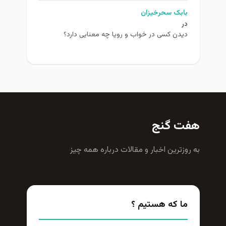
بابک سحرخیزان
در
دیدن کسی در خواب و رویا چه معنایی دارد؟
هفت گنج
به روزترين اخبار و مقالات درباره همه چيز
ما که هستیم ؟