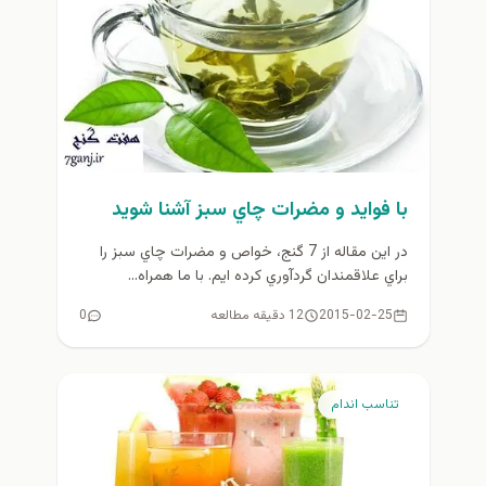
با فوايد و مضرات چاي سبز آشنا شويد
در اين مقاله از 7 گنج، خواص و مضرات چاي سبز را
براي علاقمندان گردآوري كرده ايم. با ما همراه...
2015-02-25
12 دقیقه مطالعه
0
تناسب اندام