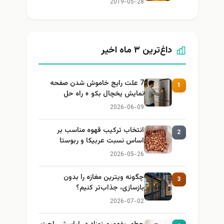
2019-05-28
داغ‌ترین ۳ ماه اخیر
7 علت رایج خاموش شدن صفحه
1
نمایش یخچال بکو + راه حل
2026-06-09
انتخاب ترکیب قهوه مناسب بر
2
اساس نسبت عربیکا و ربوستا
2026-05-26
چگونه ویترین مغازه را بدون
3
بازسازی، جذاب‌تر کنیم؟
2026-07-02