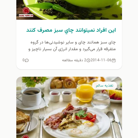
اين افراد نميتوانند چاي سبز مصرف كنند
چای سبز همانند چای و سایر نوشیدنی‌ها در گروه
متفرقه قرار می‌گیرد و مقدار انرژی آن بسیار ناچیز و
به...
2014-11-06
2 دقیقه مطالعه
0
تغذيه سالم