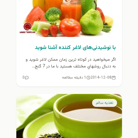
با نوشیدنی‌های لاغر كننده آشنا شويد
اگر ميخواهيد در كوتاه ترين زمان ممكن لاغر شويد و
به دنبال روشهاي مختلف هستيد با ما در 7 گنج...
2014-12-08
1 دقیقه مطالعه
0
تغذيه سالم