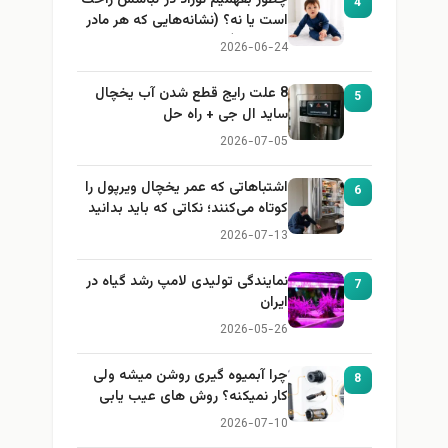
4
است یا نه؟ (نشانه‌هایی که هر مادر
باید بداند)
2026-06-24
8 علت رایج قطع شدن آب یخچال
5
ساید ال جی + راه حل
2026-07-05
اشتباهاتی که عمر یخچال ویرپول را
6
کوتاه می‌کنند؛ نکاتی که باید بدانید
2026-07-13
نمایندگی تولیدی لامپ رشد گیاه در
7
ایران
2026-05-26
چرا آبمیوه گیری روشن میشه ولی
8
کار نمیکنه؟ روش های عیب یابی
2026-07-10