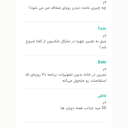
در
چه چیزی باعث دیدن رویای شفاف من می شود؟
Tom
در
ميل به تغيير چهره در مایکل جکسون از كجا شروع
شد؟
Babi
در
تمرین در خانه بدون تجهیزات: برنامه ۳۰ روزه‌ای که
استقامتت رو متحول می‌کنه
فاطی
در
50 مرد جذاب همه دوران ها