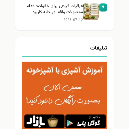
عرقیات گیاهی برای خانواده؛ کدام
9
محصولات واقعا در خانه کاربرد
دارند؟
2026-07-12
تبلیغات