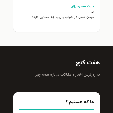
بابک سحرخیزان
در
دیدن کسی در خواب و رویا چه معنایی دارد؟
هفت گنج
به روزترين اخبار و مقالات درباره همه چيز
ما که هستیم ؟