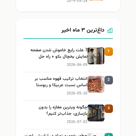
2019-05-28
داغ‌ترین ۳ ماه اخیر
7 علت رایج خاموش شدن صفحه
1
نمایش یخچال بکو + راه حل
2026-06-09
انتخاب ترکیب قهوه مناسب بر
2
اساس نسبت عربیکا و ربوستا
2026-05-26
چگونه ویترین مغازه را بدون
3
بازسازی، جذاب‌تر کنیم؟
2026-07-02
چطور بفهمیم نوزاد در لباسش راحت