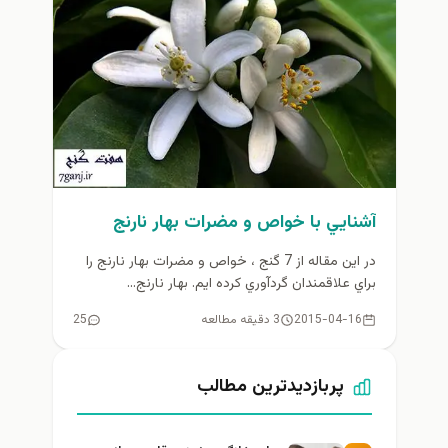
آشنايي با خواص و مضرات بهار نارنج
در اين مقاله از 7 گنج ، خواص و مضرات بهار نارنج را
براي علاقمندان گردآوري كرده ايم. بهار نارنج...
2015-04-16
3 دقیقه مطالعه
25
پربازدیدترین مطالب