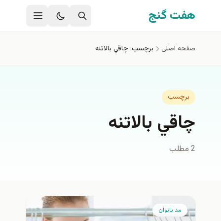
فتن به محتوای اصلی
هفت گنج
صفحه اصلی
برچسب: چاقي بالاتنه
برچسب
چاقي بالاتنه
2 مطلب
مد بانوان