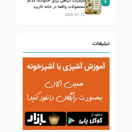
عرقیات گیاهی برای خانواده؛ کدام
9
محصولات واقعا در خانه کاربرد
دارند؟
2026-07-12
تبلیغات