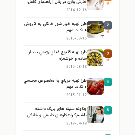
خارش واژن در زنان | راهنمای کامل،
ایمن و کاربردی
2014-12-16
طرز تهيه خیار شور خانگي به 3 روش
2
+ نكات مهم
2015-08-16
طرز تهيه 8 نوع غذاي رژيمي بسيار
3
ساده و خوشمزه
2015-08-13
طرز تهيه مرباي به مخصوص مجلسي
4
+ نكات مهم
2015-01-12
چگونه سینه های بزرگ داشته
5
باشیم؟ راهکارهای طبیعی و خانگی
برای بزرگ کردن سینه
2019-04-19