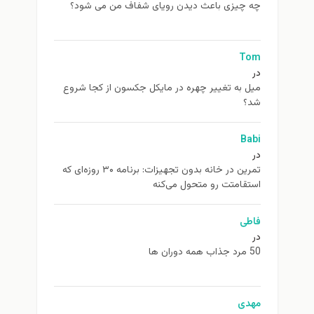
چه چیزی باعث دیدن رویای شفاف من می شود؟
Tom
در
ميل به تغيير چهره در مایکل جکسون از كجا شروع
شد؟
Babi
در
تمرین در خانه بدون تجهیزات: برنامه ۳۰ روزه‌ای که
استقامتت رو متحول می‌کنه
فاطی
در
50 مرد جذاب همه دوران ها
مهدی