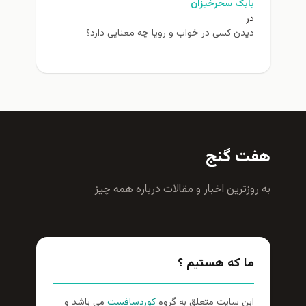
بابک سحرخیزان
در
دیدن کسی در خواب و رویا چه معنایی دارد؟
هفت گنج
به روزترين اخبار و مقالات درباره همه چيز
ما که هستیم ؟
این سایت متعلق به گروه
کوردسافست
می باشد و