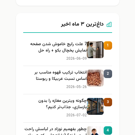
داغ‌ترین ۳ ماه اخیر
7 علت رایج خاموش شدن صفحه
1
نمایش یخچال بکو + راه حل
2026-06-09
انتخاب ترکیب قهوه مناسب بر
2
اساس نسبت عربیکا و ربوستا
2026-05-26
چگونه ویترین مغازه را بدون
3
بازسازی، جذاب‌تر کنیم؟
2026-07-02
چطور بفهمیم نوزاد در لباسش راحت
4