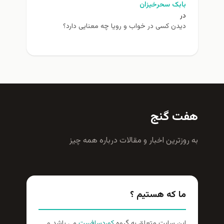
بابک سحرخیزان
در
دیدن کسی در خواب و رویا چه معنایی دارد؟
هفت گنج
به روزترين اخبار و مقالات درباره همه چيز
ما که هستیم ؟
این سایت متعلق به گروه
کوردسافست
می باشد و