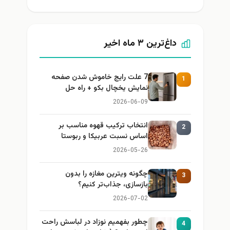
داغ‌ترین ۳ ماه اخیر
7 علت رایج خاموش شدن صفحه
1
نمایش یخچال بکو + راه حل
2026-06-09
انتخاب ترکیب قهوه مناسب بر
2
اساس نسبت عربیکا و ربوستا
2026-05-26
چگونه ویترین مغازه را بدون
3
بازسازی، جذاب‌تر کنیم؟
2026-07-02
چطور بفهمیم نوزاد در لباسش راحت
4