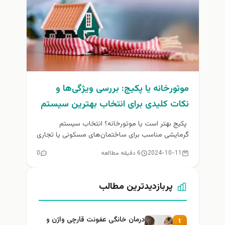
موتورخانه یا پکیج: بررسی ویژگی‌ها و
نکات کلیدی برای انتخاب بهترین سیستم
گرمایشی
پکیج بهتر است یا موتورخانه؟ انتخاب سیستم
گرمایشی مناسب برای ساختمان‌های مسکونی یا تجاری
یکی از مهم‌ترین تصمیماتی است که...
2024-10-11
6 دقیقه مطالعه
0
پربازدیدترین مطالب
درمان خانگی عفونت قارچی واژن و
1