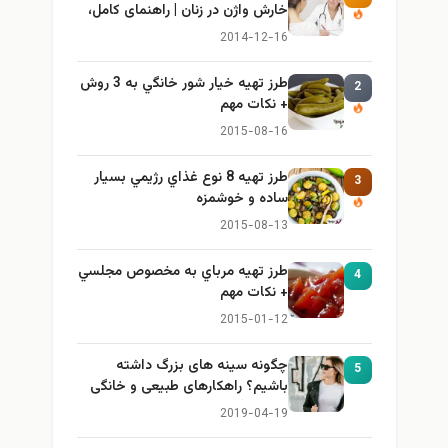
خارش واژن در زنان | راهنمای کامل،
ایمن و کاربردی
2014-12-16
طرز تهيه خیار شور خانگي به 3 روش
2
+ نكات مهم
2015-08-16
طرز تهيه 8 نوع غذاي رژيمي بسيار
3
ساده و خوشمزه
2015-08-13
طرز تهيه مرباي به مخصوص مجلسي
4
+ نكات مهم
2015-01-12
چگونه سینه های بزرگ داشته
5
باشیم؟ راهکارهای طبیعی و خانگی
برای بزرگ کردن سینه
2019-04-19