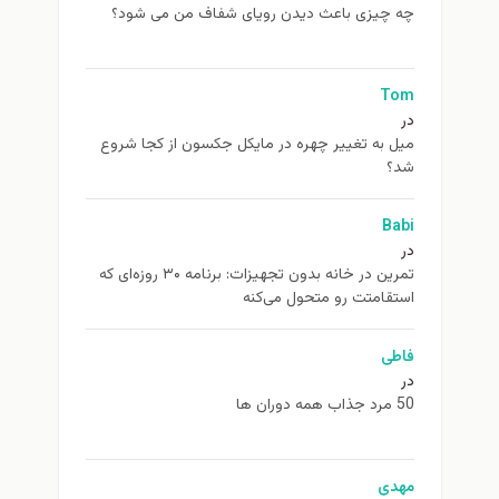
چه چیزی باعث دیدن رویای شفاف من می شود؟
Tom
در
ميل به تغيير چهره در مایکل جکسون از كجا شروع
شد؟
Babi
در
تمرین در خانه بدون تجهیزات: برنامه ۳۰ روزه‌ای که
استقامتت رو متحول می‌کنه
فاطی
در
50 مرد جذاب همه دوران ها
مهدی